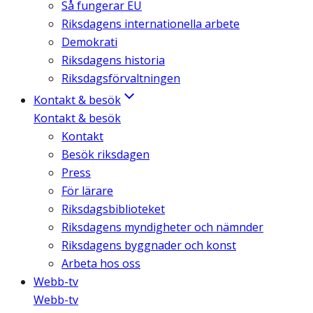
Så fungerar EU
Riksdagens internationella arbete
Demokrati
Riksdagens historia
Riksdagsförvaltningen
Kontakt & besök
Kontakt & besök
Kontakt
Besök riksdagen
Press
För lärare
Riksdagsbiblioteket
Riksdagens myndigheter och nämnder
Riksdagens byggnader och konst
Arbeta hos oss
Webb-tv
Webb-tv