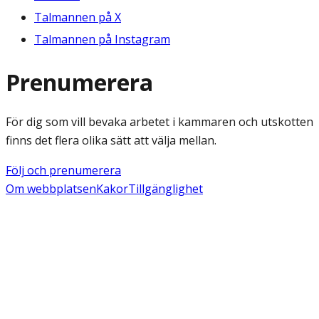
Talmannen på X
Talmannen på Instagram
Prenumerera
För dig som vill bevaka arbetet i kammaren och utskotten
finns det flera olika sätt att välja mellan.
Följ och prenumerera
Om webbplatsen
Kakor
Tillgänglighet