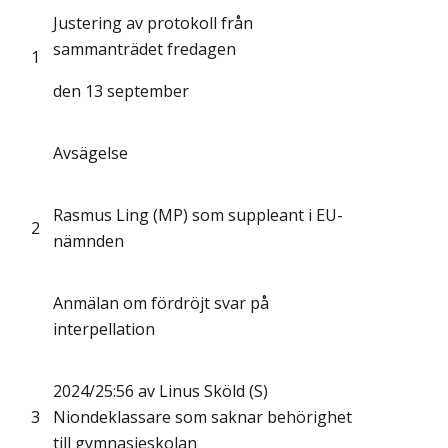
Justering av protokoll från
sammanträdet fredagen
1
den 13 september
Avsägelse
Rasmus Ling (MP) som suppleant i EU-
2
nämnden
Anmälan om fördröjt svar på
interpellation
2024/25:56 av Linus Sköld (S)
3
Niondeklassare som saknar behörighet
till gymnasieskolan