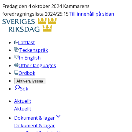
Fredag den 4 oktober 2024 Kammarens
föredragningslista 2024/25:15
Till innehåll på sidan
Lättläst
Teckenspråk
In English
Other languages
Ordbok
Aktivera lyssna
Sök
Aktuellt
Aktuellt
Dokument & lagar
Dokument & lagar