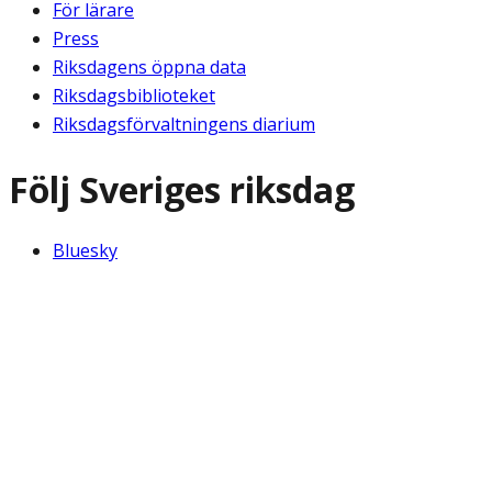
För lärare
Press
Riksdagens öppna data
Riksdagsbiblioteket
Riksdagsförvaltningens diarium
Följ Sveriges riksdag
Bluesky