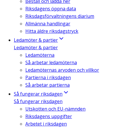
Beställ och ladda ner
Riksdagens öppna data
Riksdagsförvaltningens diarium
Allmänna handlingar
Hitta äldre riksdagstryck
Ledamöter & partier
Ledamöter & partier
Ledamöterna
Så arbetar ledamöterna
Ledamöternas arvoden och villkor
Partierna i riksdagen
Så arbetar partierna
Så fungerar riksdagen
Så fungerar riksdagen
Utskotten och EU-nämnden
Riksdagens uppgifter
Arbetet i riksdagen