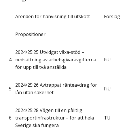
Ärenden för hänvisning till utskott
Förslag
Propositioner
2024/25:25 Utvidgat växa-stöd –
4
nedsättning av arbetsgivaravgifterna
FiU
för upp till två anställda
2024/25:26 Avtrappat ränteavdrag för
5
FiU
lån utan säkerhet
2024/25:28 Vägen till en pålitlig
6
transportinfrastruktur – för att hela
TU
Sverige ska fungera