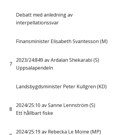
Debatt med anledning av
interpellationssvar
Finansminister Elisabeth Svantesson (M)
2023/24:849 av Ardalan Shekarabi (S)
7
Uppsalapendeln
Landsbygdsminister Peter Kullgren (KD)
2024/25:10 av Sanne Lennström (S)
8
Ett hållbart fiske
2024/25:19 av Rebecka Le Moine (MP)