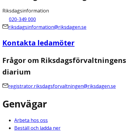
Riksdagsinformation
020-349 000
riksdagsinformation@riksdagen.se
Kontakta ledamöter
Frågor om Riksdagsförvaltningens
diarium
registrator.riksdagsforvaltningen@riksdagen.se
Genvägar
Arbeta hos oss
Beställ och ladda ner