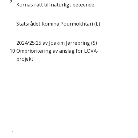
9
Kornas rätt till naturligt beteende
Statsrådet Romina Pourmokhtari (L)
2024/25:25 av Joakim Järrebring (S)
10
Omprioritering av anslag för LOVA-
projekt