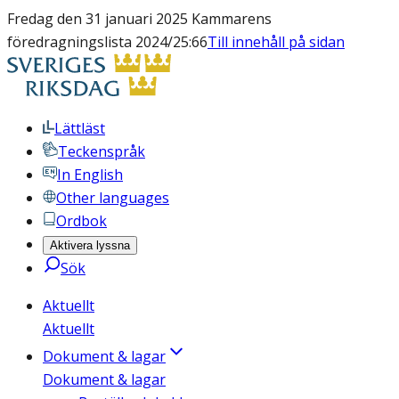
Fredag den 31 januari 2025 Kammarens
föredragningslista 2024/25:66
Till innehåll på sidan
Lättläst
Teckenspråk
In English
Other languages
Ordbok
Aktivera lyssna
Sök
Aktuellt
Aktuellt
Dokument & lagar
Dokument & lagar