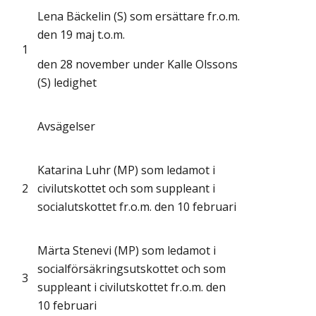
Lena Bäckelin (S) som ersättare fr.o.m.
den 19 maj t.o.m.
1
den 28 november under Kalle Olssons
(S) ledighet
Avsägelser
Katarina Luhr (MP) som ledamot i
2
civilutskottet och som suppleant i
socialutskottet fr.o.m. den 10 februari
Märta Stenevi (MP) som ledamot i
socialförsäkringsutskottet och som
3
suppleant i civilutskottet fr.o.m. den
10 februari