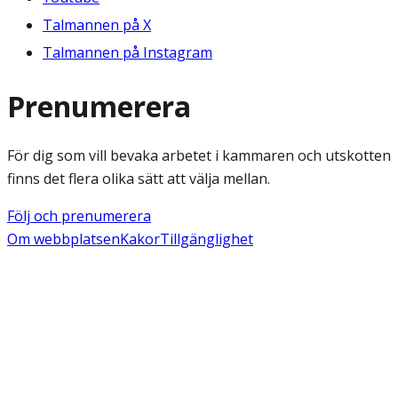
Talmannen på X
Talmannen på Instagram
Prenumerera
För dig som vill bevaka arbetet i kammaren och utskotten
finns det flera olika sätt att välja mellan.
Följ och prenumerera
Om webbplatsen
Kakor
Tillgänglighet