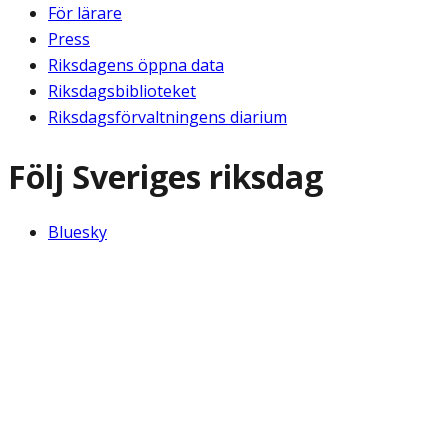
För lärare
Press
Riksdagens öppna data
Riksdagsbiblioteket
Riksdagsförvaltningens diarium
Följ Sveriges riksdag
Bluesky