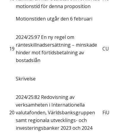
motionstid för denna proposition
Motionstiden utgår den 6 februari
2024/25:97 En ny regel om
ränteskillnadsersättning – minskade
19
CU
hinder mot förtidsbetalning av
bostadslån
Skrivelse
2024/25:82 Redovisning av
verksamheten i Internationella
20
valutafonden, Världsbanksgruppen
FiU
samt regionala utvecklings- och
investeringsbanker 2023 och 2024