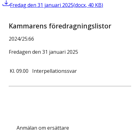
Fredag den 31 januari 2025
(
docx
,
40
KB
)
Kammarens föredragningslistor
2024/25
:
66
Fredagen den 31 januari 2025
Kl.
09.00
Interpellationssvar
Anmälan om ersättare