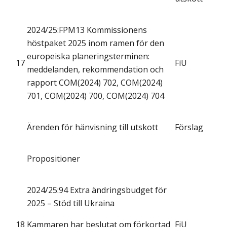
2024/25:FPM13 Kommissionens
höstpaket 2025 inom ramen för den
europeiska planeringsterminen:
17
FiU
meddelanden, rekommendation och
rapport COM(2024) 702, COM(2024)
701, COM(2024) 700, COM(2024) 704
Ärenden för hänvisning till utskott
Förslag
Propositioner
2024/25:94 Extra ändringsbudget för
2025 – Stöd till Ukraina
18
Kammaren har beslutat om förkortad
FiU