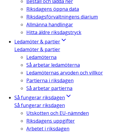
Beställ och ladda ner
Riksdagens öppna data
Riksdagsförvaltningens diarium
Allmänna handlingar
Hitta äldre riksdagstryck
Ledamöter & partier
Ledamöter & partier
Ledamöterna
Så arbetar ledamöterna
Ledamöternas arvoden och villkor
Partierna i riksdagen
Så arbetar partierna
Så fungerar riksdagen
Så fungerar riksdagen
Utskotten och EU-nämnden
Riksdagens uppgifter
Arbetet i riksdagen