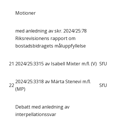
Motioner
med anledning av skr. 2024/25:78
Riksrevisionens rapport om
bostadsbidragets måluppfyllelse
21
2024/25:3315 av Isabell Mixter m.fl. (V)
SfU
2024/25:3318 av Märta Stenevi m.fl.
22
SfU
(MP)
Debatt med anledning av
interpellationssvar