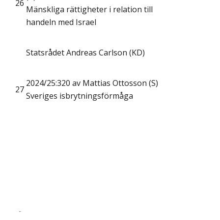
26
Mänskliga rättigheter i relation till
handeln med Israel
Statsrådet Andreas Carlson (KD)
2024/25:320 av Mattias Ottosson (S)
27
Sveriges isbrytningsförmåga