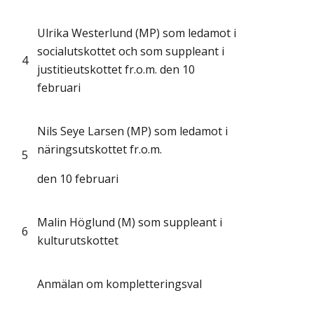
Ulrika Westerlund (MP) som ledamot i
socialutskottet och som suppleant i
4
justitieutskottet fr.o.m. den 10
februari
Nils Seye Larsen (MP) som ledamot i
näringsutskottet fr.o.m.
5
den 10 februari
Malin Höglund (M) som suppleant i
6
kulturutskottet
Anmälan om kompletteringsval