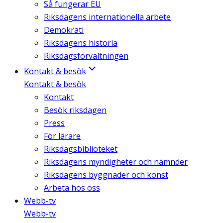
Så fungerar EU
Riksdagens internationella arbete
Demokrati
Riksdagens historia
Riksdagsförvaltningen
Kontakt & besök
Kontakt & besök
Kontakt
Besök riksdagen
Press
För lärare
Riksdagsbiblioteket
Riksdagens myndigheter och nämnder
Riksdagens byggnader och konst
Arbeta hos oss
Webb-tv
Webb-tv