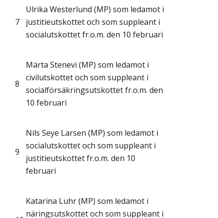
Ulrika Westerlund (MP) som ledamot i
7
justitieutskottet och som suppleant i
socialutskottet fr.o.m. den 10 februari
Märta Stenevi (MP) som ledamot i
civilutskottet och som suppleant i
8
socialförsäkringsutskottet fr.o.m. den
10 februari
Nils Seye Larsen (MP) som ledamot i
socialutskottet och som suppleant i
9
justitieutskottet fr.o.m. den 10
februari
Katarina Luhr (MP) som ledamot i
näringsutskottet och som suppleant i