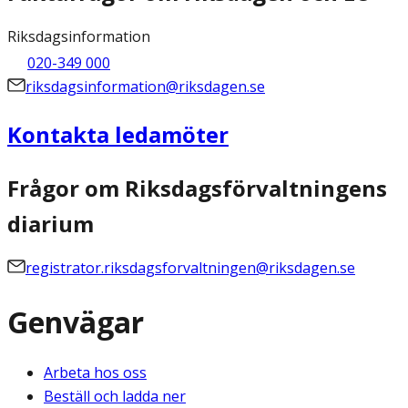
Riksdagsinformation
020-349 000
riksdagsinformation@riksdagen.se
Kontakta ledamöter
Frågor om Riksdagsförvaltningens
diarium
registrator.riksdagsforvaltningen@riksdagen.se
Genvägar
Arbeta hos oss
Beställ och ladda ner