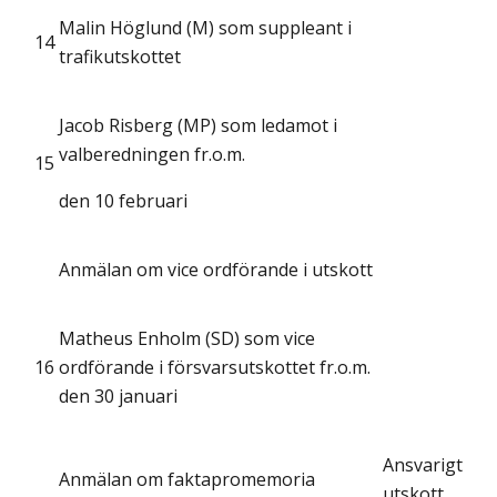
Malin Höglund (M) som suppleant i
14
trafikutskottet
Jacob Risberg (MP) som ledamot i
valberedningen fr.o.m.
15
den 10 februari
Anmälan om vice ordförande i utskott
Matheus Enholm (SD) som vice
16
ordförande i försvarsutskottet fr.o.m.
den 30 januari
Ansvarigt
Anmälan om faktapromemoria
utskott