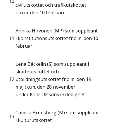
10
civilutskottet och trafikutskottet
fr.o.m. den 10 februari
Annika Hirvonen (MP) som suppleant
11
i konstitutionsutskottet fr.o.m. den 10
februari
Lena Bäckelin (S) som suppleant i
skatteutskottet och
12
utbildningsutskottet fr.o.m. den 19
maj t.o.m. den 28 november
under Kalle Olssons (S) ledighet
Camilla Brunsberg (M) som suppleant
13
i kulturutskottet