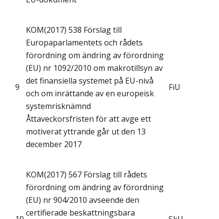
KOM(2017) 538 Förslag till
Europaparlamentets och rådets
förordning om ändring av förordning
(EU) nr 1092/2010 om makrotillsyn av
det finansiella systemet på EU-nivå
9
FiU
och om inrättande av en europeisk
systemrisknämnd
Åttaveckorsfristen för att avge ett
motiverat yttrande går ut den 13
december 2017
KOM(2017) 567 Förslag till rådets
förordning om ändring av förordning
(EU) nr 904/2010 avseende den
certifierade beskattningsbara