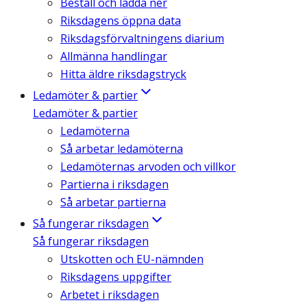
Beställ och ladda ner
Riksdagens öppna data
Riksdagsförvaltningens diarium
Allmänna handlingar
Hitta äldre riksdagstryck
Ledamöter & partier
Ledamöter & partier
Ledamöterna
Så arbetar ledamöterna
Ledamöternas arvoden och villkor
Partierna i riksdagen
Så arbetar partierna
Så fungerar riksdagen
Så fungerar riksdagen
Utskotten och EU-nämnden
Riksdagens uppgifter
Arbetet i riksdagen