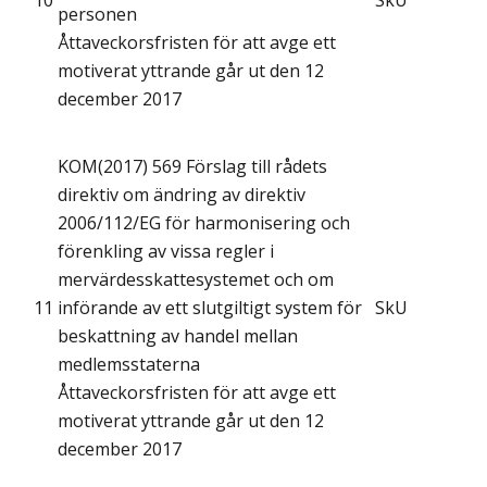
10
SkU
personen
Åttaveckorsfristen för att avge ett
motiverat yttrande går ut den 12
december 2017
KOM(2017) 569 Förslag till rådets
direktiv om ändring av direktiv
2006/112/EG för harmonisering och
förenkling av vissa regler i
mervärdesskattesystemet och om
11
införande av ett slutgiltigt system för
SkU
beskattning av handel mellan
medlemsstaterna
Åttaveckorsfristen för att avge ett
motiverat yttrande går ut den 12
december 2017