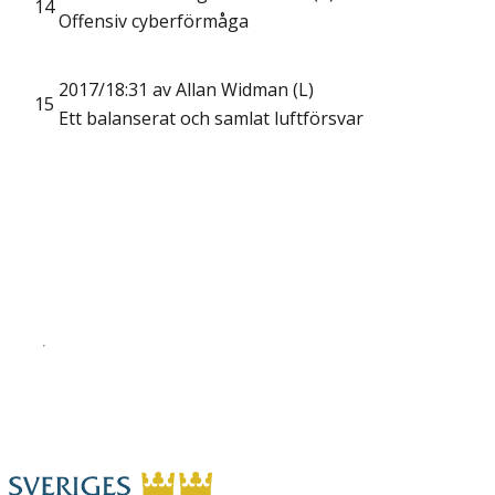
14
Offensiv cyberförmåga
2017/18:31 av Allan Widman (L)
15
Ett balanserat och samlat luftförsvar