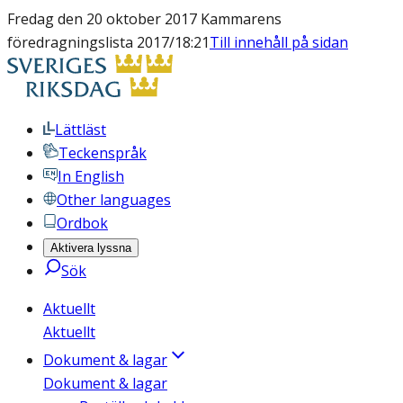
Fredag den 20 oktober 2017 Kammarens
föredragningslista 2017/18:21
Till innehåll på sidan
Lättläst
Teckenspråk
In English
Other languages
Ordbok
Aktivera lyssna
Sök
Aktuellt
Aktuellt
Dokument & lagar
Dokument & lagar