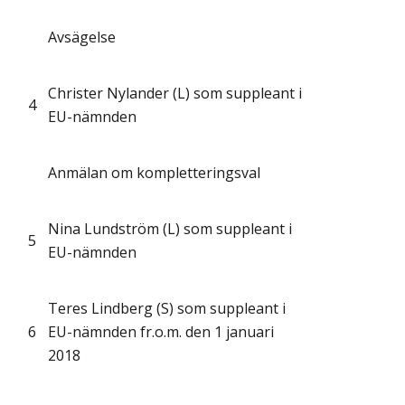
Avsägelse
Christer Nylander (L) som suppleant i
4
EU-nämnden
Anmälan om kompletteringsval
Nina Lundström (L) som suppleant i
5
EU-nämnden
Teres Lindberg (S) som suppleant i
6
EU-nämnden fr.o.m. den 1 januari
2018