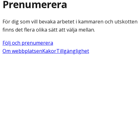
Prenumerera
För dig som vill bevaka arbetet i kammaren och utskotten
finns det flera olika sätt att välja mellan.
Följ och prenumerera
Om webbplatsen
Kakor
Tillgänglighet