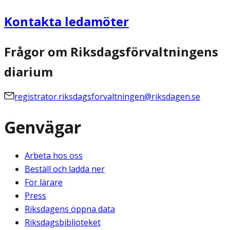
Kontakta ledamöter
Frågor om Riksdagsförvaltningens
diarium
registrator.riksdagsforvaltningen@riksdagen.se
Genvägar
Arbeta hos oss
Beställ och ladda ner
För lärare
Press
Riksdagens öppna data
Riksdagsbiblioteket