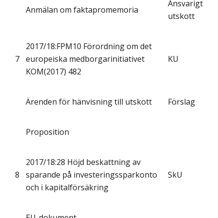
Ansvarigt
Anmälan om faktapromemoria
utskott
2017/18:FPM10 Förordning om det
7
europeiska medborgarinitiativet
KU
KOM(2017) 482
Ärenden för hänvisning till utskott
Förslag
Proposition
2017/18:28 Höjd beskattning av
8
sparande på investeringssparkonto
SkU
och i kapitalförsäkring
EU-dokument