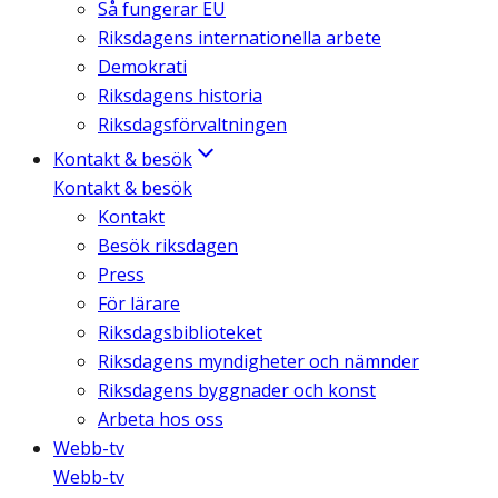
Så fungerar EU
Riksdagens internationella arbete
Demokrati
Riksdagens historia
Riksdagsförvaltningen
Kontakt & besök
Kontakt & besök
Kontakt
Besök riksdagen
Press
För lärare
Riksdagsbiblioteket
Riksdagens myndigheter och nämnder
Riksdagens byggnader och konst
Arbeta hos oss
Webb-tv
Webb-tv