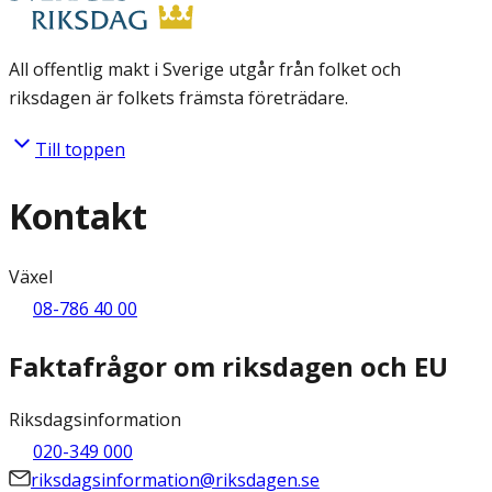
All offentlig makt i Sverige utgår från folket och
riksdagen är folkets främsta företrädare.
Till toppen
Kontakt
Växel
08-786 40 00
Faktafrågor om riksdagen och EU
Riksdagsinformation
020-349 000
riksdagsinformation@riksdagen.se