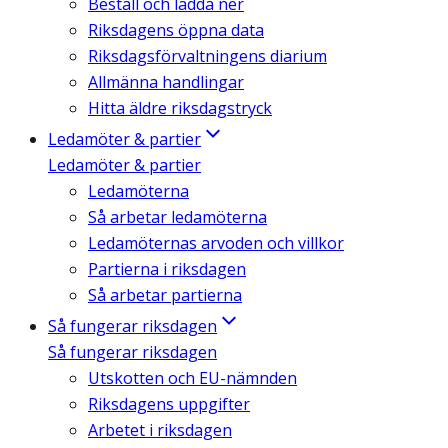
Beställ och ladda ner
Riksdagens öppna data
Riksdagsförvaltningens diarium
Allmänna handlingar
Hitta äldre riksdagstryck
Ledamöter & partier
Ledamöter & partier
Ledamöterna
Så arbetar ledamöterna
Ledamöternas arvoden och villkor
Partierna i riksdagen
Så arbetar partierna
Så fungerar riksdagen
Så fungerar riksdagen
Utskotten och EU-nämnden
Riksdagens uppgifter
Arbetet i riksdagen