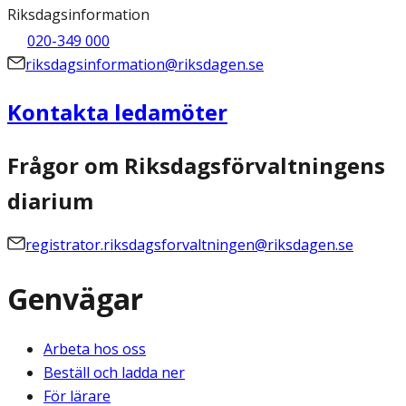
Riksdagsinformation
020-349 000
riksdagsinformation@riksdagen.se
Kontakta ledamöter
Frågor om Riksdagsförvaltningens
diarium
registrator.riksdagsforvaltningen@riksdagen.se
Genvägar
Arbeta hos oss
Beställ och ladda ner
För lärare