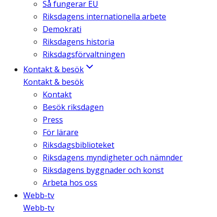
Så fungerar EU
Riksdagens internationella arbete
Demokrati
Riksdagens historia
Riksdagsförvaltningen
Kontakt & besök
Kontakt & besök
Kontakt
Besök riksdagen
Press
För lärare
Riksdagsbiblioteket
Riksdagens myndigheter och nämnder
Riksdagens byggnader och konst
Arbeta hos oss
Webb-tv
Webb-tv