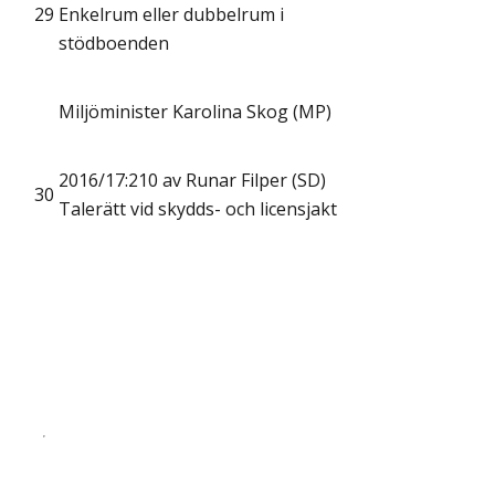
29
Enkelrum eller dubbelrum i
stödboenden
Miljöminister Karolina Skog (MP)
2016/17:210 av Runar Filper (SD)
30
Talerätt vid skydds- och licensjakt