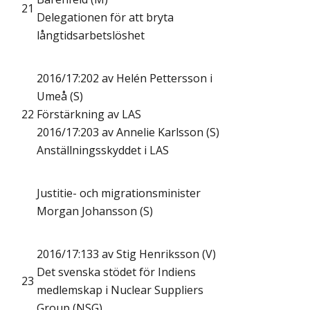
21
Delegationen för att bryta
långtidsarbetslöshet
2016/17:202 av Helén Pettersson i
Umeå (S)
22
Förstärkning av LAS
2016/17:203 av Annelie Karlsson (S)
Anställningsskyddet i LAS
Justitie- och migrationsminister
Morgan Johansson (S)
2016/17:133 av Stig Henriksson (V)
Det svenska stödet för Indiens
23
medlemskap i Nuclear Suppliers
Group (NSG)