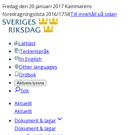
Fredag den 20 januari 2017 Kammarens
föredragningslista 2016/17:58
Till innehåll på sidan
Lättläst
Teckenspråk
In English
Other languages
Ordbok
Aktivera lyssna
Sök
Aktuellt
Aktuellt
Dokument & lagar
Dokument & lagar