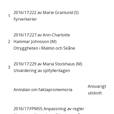
2016/17:222 av Marie Granlund (S)
1
Fyrverkerier
2016/17:227 av Ann-Charlotte
2
Hammar Johnsson (M)
Otryggheten i Malmö och Skåne
2016/17:229 av Maria Stockhaus (M)
3
Utvärdering av sjöfyllerilagen
Ansvarigt
Anmälan om faktapromemoria
utskott
2016/17:FPM55 Anpassning av regler