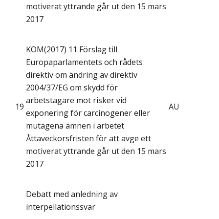
motiverat yttrande går ut den 15 mars
2017
KOM(2017) 11 Förslag till
Europaparlamentets och rådets
direktiv om ändring av direktiv
2004/37/EG om skydd för
arbetstagare mot risker vid
19
AU
exponering för carcinogener eller
mutagena ämnen i arbetet
Åttaveckorsfristen för att avge ett
motiverat yttrande går ut den 15 mars
2017
Debatt med anledning av
interpellationssvar