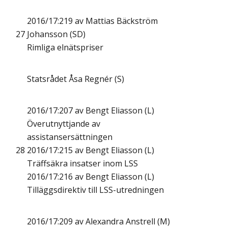
2016/17:219 av Mattias Bäckström
27
Johansson (SD)
Rimliga elnätspriser
Statsrådet Åsa Regnér (S)
2016/17:207 av Bengt Eliasson (L)
Överutnyttjande av
assistansersättningen
28
2016/17:215 av Bengt Eliasson (L)
Träffsäkra insatser inom LSS
2016/17:216 av Bengt Eliasson (L)
Tilläggsdirektiv till LSS-utredningen
2016/17:209 av Alexandra Anstrell (M)