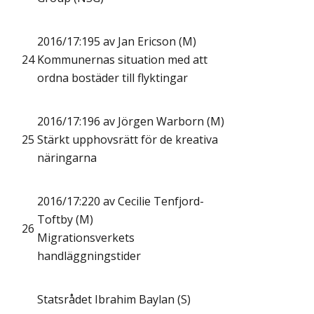
2016/17:195 av Jan Ericson (M)
24
Kommunernas situation med att
ordna bostäder till flyktingar
2016/17:196 av Jörgen Warborn (M)
25
Stärkt upphovsrätt för de kreativa
näringarna
2016/17:220 av Cecilie Tenfjord-
Toftby (M)
26
Migrationsverkets
handläggningstider
Statsrådet Ibrahim Baylan (S)