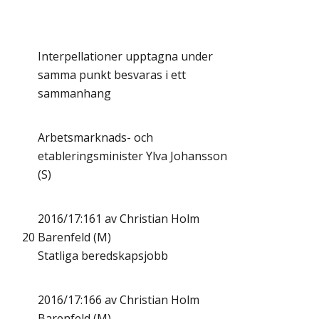
Interpellationer upptagna under
samma punkt besvaras i ett
sammanhang
Arbetsmarknads- och
etableringsminister Ylva Johansson
(S)
2016/17:161 av Christian Holm
20
Barenfeld (M)
Statliga beredskapsjobb
2016/17:166 av Christian Holm
Barenfeld (M)