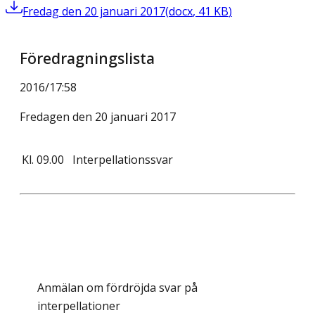
Fredag den 20 januari 2017
(
docx
,
41
KB
)
Föredragningslista
2016/17
:
58
Fredagen den 20 januari 2017
Kl.
09.00
Interpellationssvar
Anmälan om fördröjda svar på
interpellationer