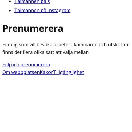
Talmannen på X
Talmannen på Instagram
Prenumerera
För dig som vill bevaka arbetet i kammaren och utskotten
finns det flera olika sätt att välja mellan.
Följ och prenumerera
Om webbplatsen
Kakor
Tillgänglighet