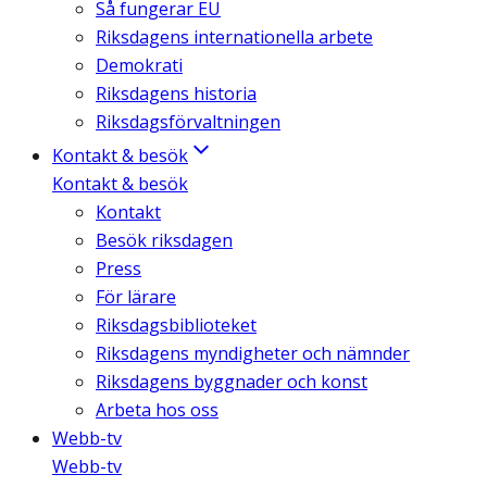
Så fungerar EU
Riksdagens internationella arbete
Demokrati
Riksdagens historia
Riksdagsförvaltningen
Kontakt & besök
Kontakt & besök
Kontakt
Besök riksdagen
Press
För lärare
Riksdagsbiblioteket
Riksdagens myndigheter och nämnder
Riksdagens byggnader och konst
Arbeta hos oss
Webb-tv
Webb-tv