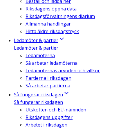
Beställ och ladda ner
Riksdagens öppna data
Riksdagsförvaltningens diarium
Allmänna handlingar
Hitta äldre riksdagstryck
Ledamöter & partier
Ledamöter & partier
Ledamöterna
Så arbetar ledamöterna
Ledamöternas arvoden och villkor
Partierna i riksdagen
Så arbetar partierna
Så fungerar riksdagen
Så fungerar riksdagen
Utskotten och EU-nämnden
Riksdagens uppgifter
Arbetet i riksdagen