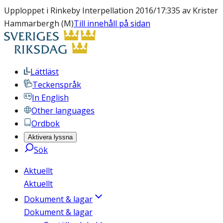
Upploppet i Rinkeby Interpellation 2016/17:335 av Krister
Hammarbergh (M)
Till innehåll på sidan
Lättläst
Teckenspråk
In English
Other languages
Ordbok
Aktivera lyssna
Sök
Aktuellt
Aktuellt
Dokument & lagar
Dokument & lagar