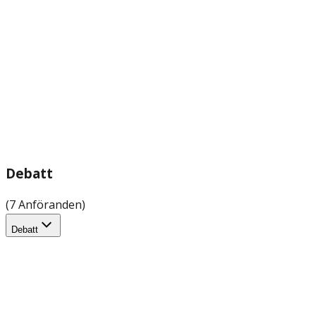
Debatt
(7 Anföranden)
Debatt