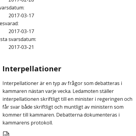
varsdatum
:
2017-03-17
esvarad
:
2017-03-17
ista svarsdatum
:
2017-03-21
Interpellationer
Interpellationer är en typ av frågor som debatteras i
kammaren nästan varje vecka. Ledamoten ställer
interpellationen skriftligt till en minister i regeringen och
får svar både skriftligt och muntligt av ministern som
kommer till kammaren. Debatterna dokumenteras i
kammarens protokoll.