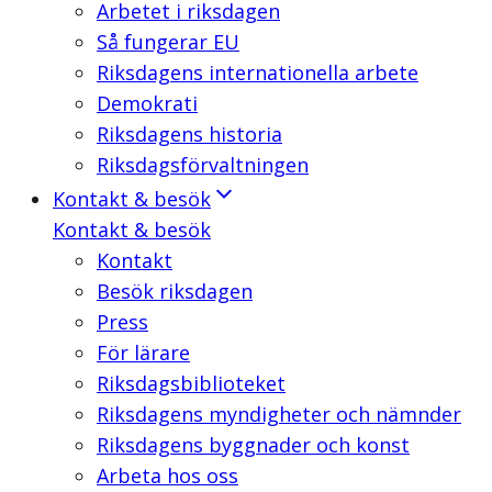
Arbetet i riksdagen
Så fungerar EU
Riksdagens internationella arbete
Demokrati
Riksdagens historia
Riksdagsförvaltningen
Kontakt & besök
Kontakt & besök
Kontakt
Besök riksdagen
Press
För lärare
Riksdagsbiblioteket
Riksdagens myndigheter och nämnder
Riksdagens byggnader och konst
Arbeta hos oss