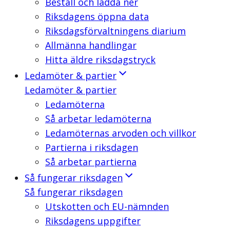
Beställ och ladda ner
Riksdagens öppna data
Riksdagsförvaltningens diarium
Allmänna handlingar
Hitta äldre riksdagstryck
Ledamöter & partier
Ledamöter & partier
Ledamöterna
Så arbetar ledamöterna
Ledamöternas arvoden och villkor
Partierna i riksdagen
Så arbetar partierna
Så fungerar riksdagen
Så fungerar riksdagen
Utskotten och EU-nämnden
Riksdagens uppgifter