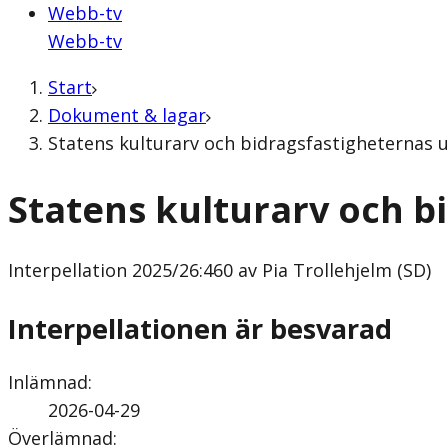
Webb-tv
Webb-tv
Start
Dokument & lagar
Statens kulturarv och bidragsfastigheternas un
Statens kulturarv och b
Interpellation
2025/26:460 av Pia Trollehjelm (SD)
Interpellationen är besvarad
Inlämnad
:
2026-04-29
Överlämnad
: