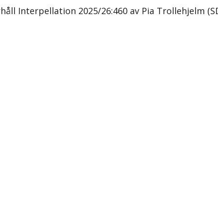
åll Interpellation 2025/26:460 av Pia Trollehjelm (S