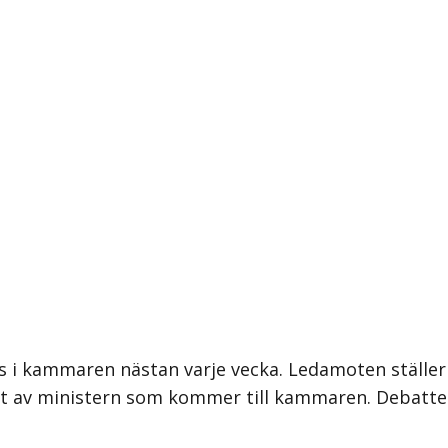
 i kammaren nästan varje vecka. Ledamoten ställer int
ligt av ministern som kommer till kammaren. Debat