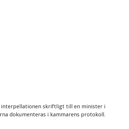
erpellationen skriftligt till en minister i
terna dokumenteras i kammarens protokoll.