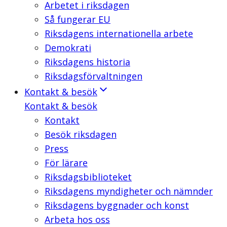
Arbetet i riksdagen
Så fungerar EU
Riksdagens internationella arbete
Demokrati
Riksdagens historia
Riksdagsförvaltningen
Kontakt & besök
Kontakt & besök
Kontakt
Besök riksdagen
Press
För lärare
Riksdagsbiblioteket
Riksdagens myndigheter och nämnder
Riksdagens byggnader och konst
Arbeta hos oss