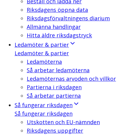
Beställ och ladda ner
Riksdagens öppna data
Riksdagsförvaltningens diarium
Allmänna handlingar
Hitta äldre riksdagstryck
Ledamöter & partier
Ledamöter & partier
Ledamöterna
Så arbetar ledamöterna
Ledamöternas arvoden och villkor
Partierna i riksdagen
Så arbetar partierna
Så fungerar riksdagen
Så fungerar riksdagen
Utskotten och EU-nämnden
Riksdagens uppgifter