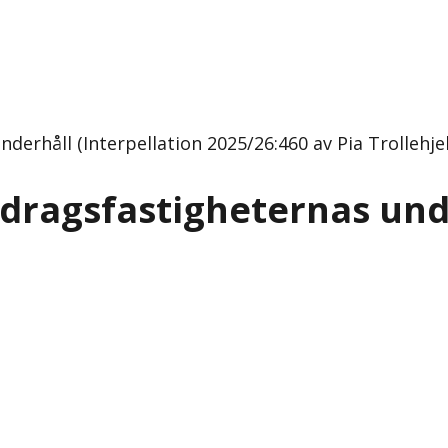
derhåll (Interpellation 2025/26:460 av Pia Trollehje
idragsfastigheternas und