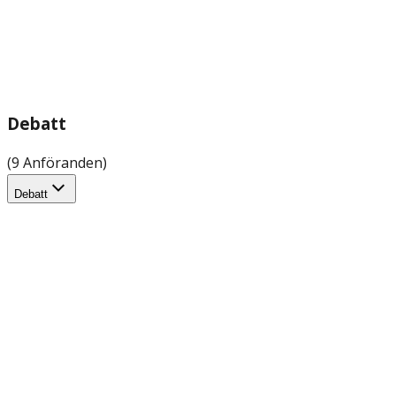
Debatt
(9 Anföranden)
Debatt