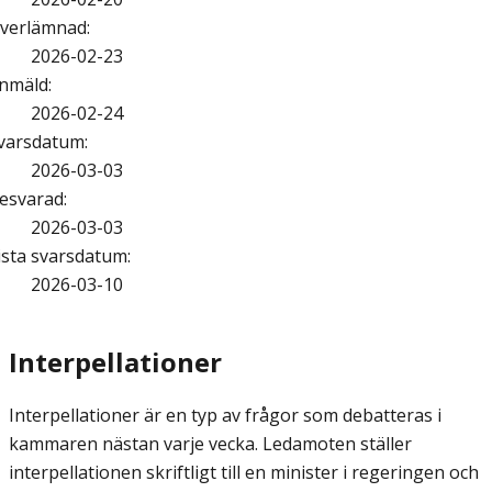
verlämnad
:
2026-02-23
nmäld
:
2026-02-24
varsdatum
:
2026-03-03
esvarad
:
2026-03-03
ista svarsdatum
:
2026-03-10
Interpellationer
Interpellationer är en typ av frågor som debatteras i
kammaren nästan varje vecka. Ledamoten ställer
interpellationen skriftligt till en minister i regeringen och