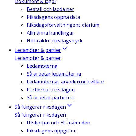
Dokument & lagar
Beställ och ladda ner
Riksdagens öppna data
Riksdagsförvaltningens diarium
Allmänna handlingar
Hitta äldre riksdagstryck
Ledamöter & partier
Ledamöter & partier
Ledamöterna
Så arbetar ledamöterna
Ledamöternas arvoden och villkor
Partierna i riksdagen
Så arbetar partierna
Så fungerar riksdagen
Så fungerar riksdagen
Utskotten och EU-nämnden
Riksdagens uppgifter