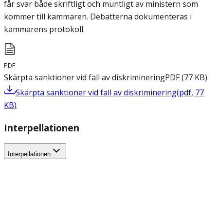
får svar både skriftligt och muntligt av ministern som
kommer till kammaren. Debatterna dokumenteras i
kammarens protokoll.
PDF
Skärpta sanktioner vid fall av diskriminering
PDF
(
77
KB
)
Skärpta sanktioner vid fall av diskriminering
(
pdf
,
77
KB
)
Interpellationen
Interpellationen