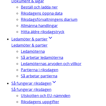
Dokument & lagar
Beställ och ladda ner
Riksdagens öppna data
Riksdagsförvaltningens diarium
Allmänna handlingar
Hitta äldre riksdagstryck
Ledamöter & partier
Ledamöter & partier
Ledamöterna
Så arbetar ledamöterna
Ledamöternas arvoden och villkor
Partierna i riksdagen
Så arbetar partierna
Så fungerar riksdagen
Så fungerar riksdagen
Utskotten och EU-nämnden
Riksdagens uppgifter