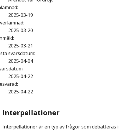
nlämnad
:
2025-03-19
verlämnad
:
2025-03-20
nmäld
:
2025-03-21
ista svarsdatum
:
2025-04-04
varsdatum
:
2025-04-22
esvarad
:
2025-04-22
Interpellationer
Interpellationer är en typ av frågor som debatteras i