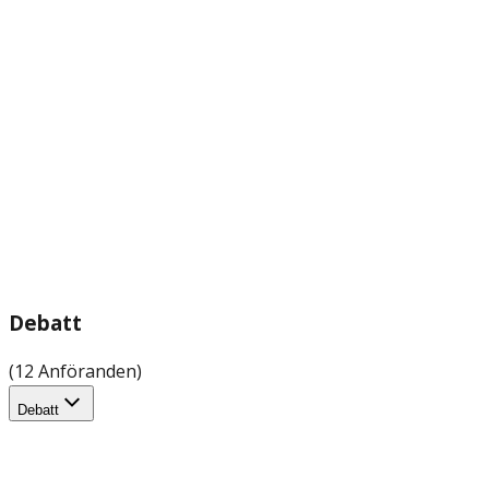
Debatt
(12 Anföranden)
Debatt