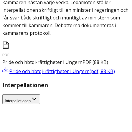
kammaren nästan varje vecka. Ledamoten ställer
interpellationen skriftligt till en minister i regeringen och
får svar både skriftligt och muntligt av ministern som
kommer till kammaren. Debatterna dokumenteras i
kammarens protokoll.
PDF
Pride och hbtqi-rättigheter i Ungern
PDF
(
88
KB
)
Pride och hbtqi-rättigheter i Ungern
(
pdf
,
88
KB
)
Interpellationen
Interpellationen