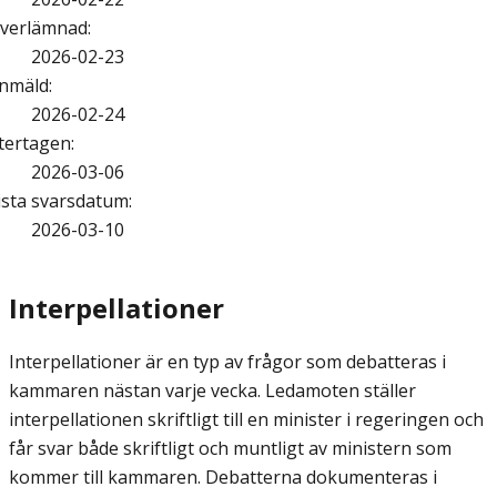
verlämnad
:
2026-02-23
nmäld
:
2026-02-24
tertagen
:
2026-03-06
ista svarsdatum
:
2026-03-10
Interpellationer
Interpellationer är en typ av frågor som debatteras i
kammaren nästan varje vecka. Ledamoten ställer
interpellationen skriftligt till en minister i regeringen och
får svar både skriftligt och muntligt av ministern som
kommer till kammaren. Debatterna dokumenteras i