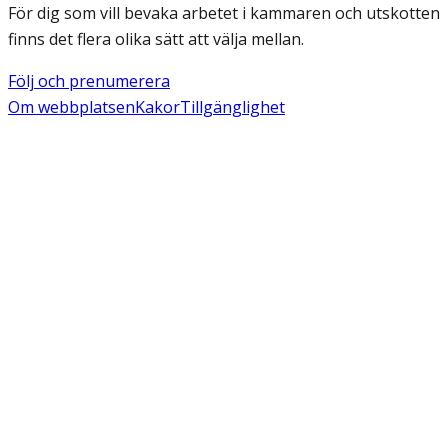
För dig som vill bevaka arbetet i kammaren och utskotten
finns det flera olika sätt att välja mellan.
Följ och prenumerera
Om webbplatsen
Kakor
Tillgänglighet