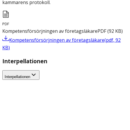
kammarens protokoll.
PDF
Kompetensförsörjningen av företagsläkare
PDF
(
92
KB
)
Kompetensförsörjningen av företagsläkare
(
pdf
,
92
KB
)
Interpellationen
Interpellationen