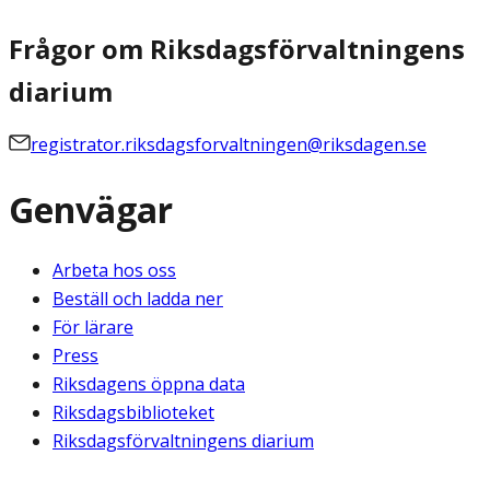
Frågor om Riksdagsförvaltningens
diarium
registrator.riksdagsforvaltningen@riksdagen.se
Genvägar
Arbeta hos oss
Beställ och ladda ner
För lärare
Press
Riksdagens öppna data
Riksdagsbiblioteket
Riksdagsförvaltningens diarium