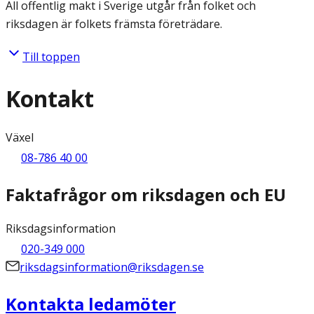
All offentlig makt i Sverige utgår från folket och
riksdagen är folkets främsta företrädare.
Till toppen
Kontakt
Växel
08-786 40 00
Faktafrågor om riksdagen och EU
Riksdagsinformation
020-349 000
riksdagsinformation@riksdagen.se
Kontakta ledamöter