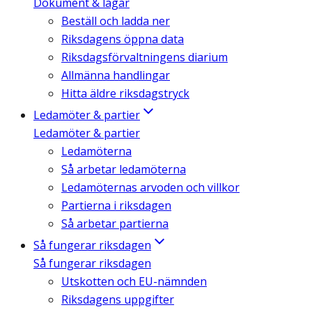
Dokument & lagar
Beställ och ladda ner
Riksdagens öppna data
Riksdagsförvaltningens diarium
Allmänna handlingar
Hitta äldre riksdagstryck
Ledamöter & partier
Ledamöter & partier
Ledamöterna
Så arbetar ledamöterna
Ledamöternas arvoden och villkor
Partierna i riksdagen
Så arbetar partierna
Så fungerar riksdagen
Så fungerar riksdagen
Utskotten och EU-nämnden
Riksdagens uppgifter