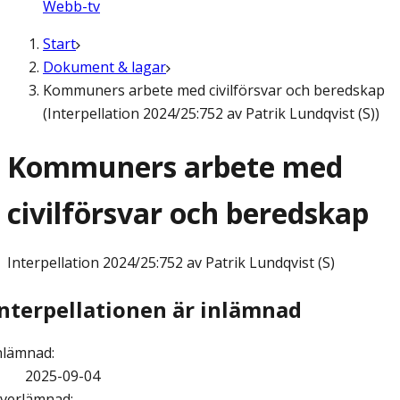
Webb-tv
Start
Dokument & lagar
Kommuners arbete med civilförsvar och beredskap
(Interpellation 2024/25:752 av Patrik Lundqvist (S))
Kommuners arbete med
civilförsvar och beredskap
Interpellation
2024/25:752 av Patrik Lundqvist (S)
Interpellationen är inlämnad
nlämnad
:
2025-09-04
verlämnad
: