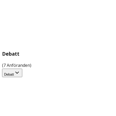
Debatt
(7 Anföranden)
Debatt