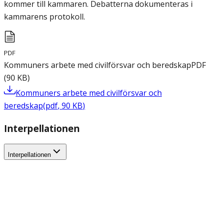
kommer till kammaren. Debatterna dokumenteras i
kammarens protokoll.
PDF
Kommuners arbete med civilförsvar och beredskap
PDF
(
90
KB
)
Kommuners arbete med civilförsvar och
beredskap
(
pdf
,
90
KB
)
Interpellationen
Interpellationen