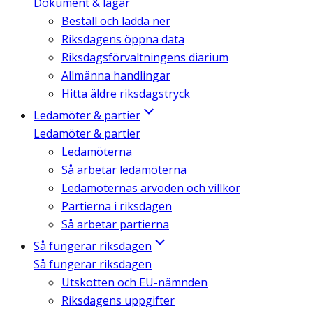
Dokument & lagar
Beställ och ladda ner
Riksdagens öppna data
Riksdagsförvaltningens diarium
Allmänna handlingar
Hitta äldre riksdagstryck
Ledamöter & partier
Ledamöter & partier
Ledamöterna
Så arbetar ledamöterna
Ledamöternas arvoden och villkor
Partierna i riksdagen
Så arbetar partierna
Så fungerar riksdagen
Så fungerar riksdagen
Utskotten och EU-nämnden
Riksdagens uppgifter