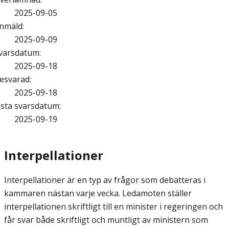
2025-09-05
nmäld
:
2025-09-09
varsdatum
:
2025-09-18
esvarad
:
2025-09-18
ista svarsdatum
:
2025-09-19
Interpellationer
Interpellationer är en typ av frågor som debatteras i
kammaren nästan varje vecka. Ledamoten ställer
interpellationen skriftligt till en minister i regeringen och
får svar både skriftligt och muntligt av ministern som