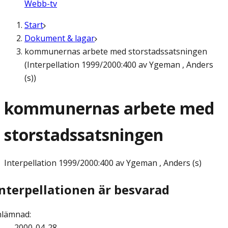
Webb-tv
Start
Dokument & lagar
kommunernas arbete med storstadssatsningen
(Interpellation 1999/2000:400 av Ygeman , Anders
(s))
kommunernas arbete med
storstadssatsningen
Interpellation
1999/2000:400 av Ygeman , Anders (s)
Interpellationen är besvarad
nlämnad
:
2000-04-28