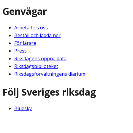
Genvägar
Arbeta hos oss
Beställ och ladda ner
För lärare
Press
Riksdagens öppna data
Riksdagsbiblioteket
Riksdagsförvaltningens diarium
Följ Sveriges riksdag
Bluesky