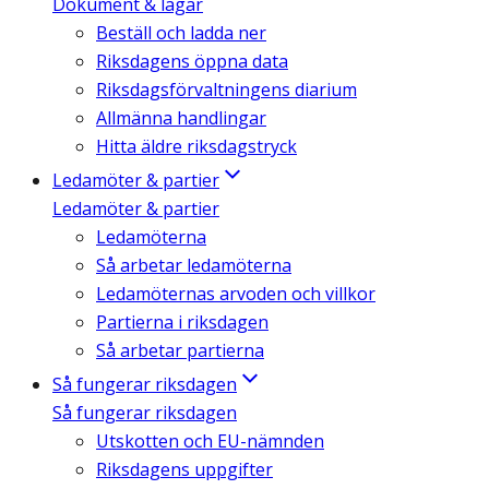
Dokument & lagar
Beställ och ladda ner
Riksdagens öppna data
Riksdagsförvaltningens diarium
Allmänna handlingar
Hitta äldre riksdagstryck
Ledamöter & partier
Ledamöter & partier
Ledamöterna
Så arbetar ledamöterna
Ledamöternas arvoden och villkor
Partierna i riksdagen
Så arbetar partierna
Så fungerar riksdagen
Så fungerar riksdagen
Utskotten och EU-nämnden
Riksdagens uppgifter