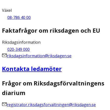
Växel
08-786 40 00
Faktafrågor om riksdagen och EU
Riksdagsinformation
020-349 000
riksdagsinformation@riksdagen.se
Kontakta ledamöter
Frågor om Riksdagsförvaltningens
diarium
registrator.riksdagsforvaltningen@riksdagen.se