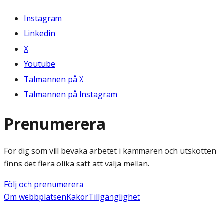
Instagram
Linkedin
X
Youtube
Talmannen på X
Talmannen på Instagram
Prenumerera
För dig som vill bevaka arbetet i kammaren och utskotten
finns det flera olika sätt att välja mellan.
Följ och prenumerera
Om webbplatsen
Kakor
Tillgänglighet