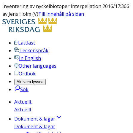
Inventering av nyckelbiotoper Interpellation 2016/17:366
av Jens Holm (V)
Till innehåll på sidan
Lättläst
Teckenspråk
In English
Other languages
Ordbok
Aktivera lyssna
Sök
Aktuellt
Aktuellt
Dokument & lagar
Dokument & lagar