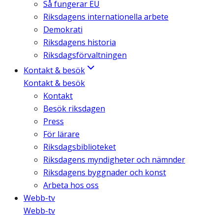
Så fungerar EU
Riksdagens internationella arbete
Demokrati
Riksdagens historia
Riksdagsförvaltningen
Kontakt & besök
Kontakt & besök
Kontakt
Besök riksdagen
Press
För lärare
Riksdagsbiblioteket
Riksdagens myndigheter och nämnder
Riksdagens byggnader och konst
Arbeta hos oss
Webb-tv
Webb-tv