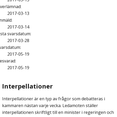
verlämnad
:
2017-03-13
nmäld
:
2017-03-14
ista svarsdatum
:
2017-03-28
varsdatum
:
2017-05-19
esvarad
:
2017-05-19
Interpellationer
Interpellationer är en typ av frågor som debatteras i
kammaren nästan varje vecka. Ledamoten ställer
interpellationen skriftligt till en minister i regeringen och