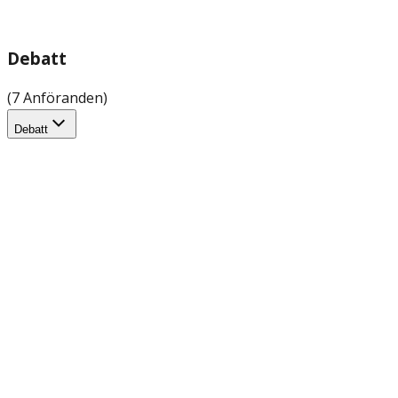
Debatt
(7 Anföranden)
Debatt