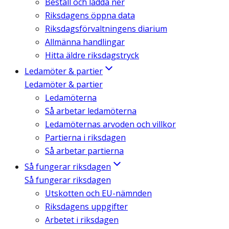
Beställ och ladda ner
Riksdagens öppna data
Riksdagsförvaltningens diarium
Allmänna handlingar
Hitta äldre riksdagstryck
Ledamöter & partier
Ledamöter & partier
Ledamöterna
Så arbetar ledamöterna
Ledamöternas arvoden och villkor
Partierna i riksdagen
Så arbetar partierna
Så fungerar riksdagen
Så fungerar riksdagen
Utskotten och EU-nämnden
Riksdagens uppgifter
Arbetet i riksdagen