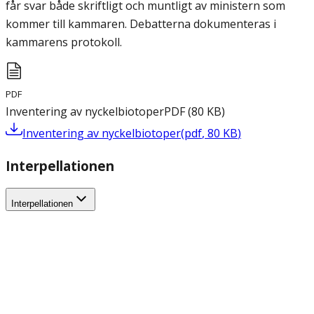
får svar både skriftligt och muntligt av ministern som
kommer till kammaren. Debatterna dokumenteras i
kammarens protokoll.
PDF
Inventering av nyckelbiotoper
PDF
(
80
KB
)
Inventering av nyckelbiotoper
(
pdf
,
80
KB
)
Interpellationen
Interpellationen