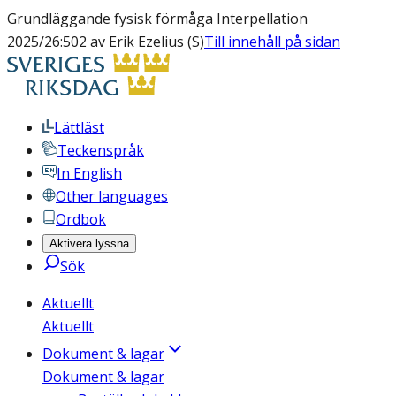
Grundläggande fysisk förmåga Interpellation
2025/26:502 av Erik Ezelius (S)
Till innehåll på sidan
Lättläst
Teckenspråk
In English
Other languages
Ordbok
Aktivera lyssna
Sök
Aktuellt
Aktuellt
Dokument & lagar
Dokument & lagar