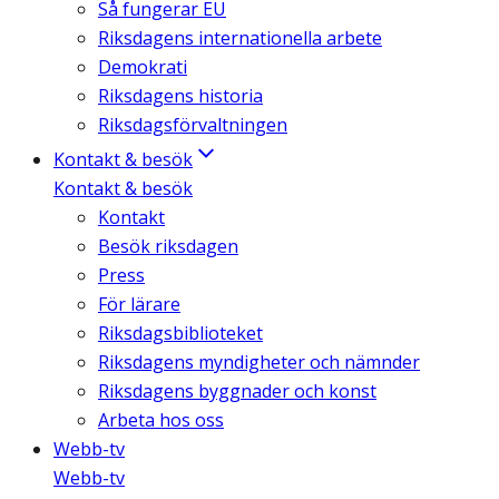
Så fungerar EU
Riksdagens internationella arbete
Demokrati
Riksdagens historia
Riksdagsförvaltningen
Kontakt & besök
Kontakt & besök
Kontakt
Besök riksdagen
Press
För lärare
Riksdagsbiblioteket
Riksdagens myndigheter och nämnder
Riksdagens byggnader och konst
Arbeta hos oss
Webb-tv
Webb-tv