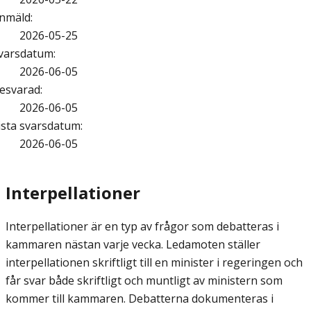
nmäld
:
2026-05-25
varsdatum
:
2026-06-05
esvarad
:
2026-06-05
ista svarsdatum
:
2026-06-05
Interpellationer
Interpellationer är en typ av frågor som debatteras i
kammaren nästan varje vecka. Ledamoten ställer
interpellationen skriftligt till en minister i regeringen och
får svar både skriftligt och muntligt av ministern som
kommer till kammaren. Debatterna dokumenteras i