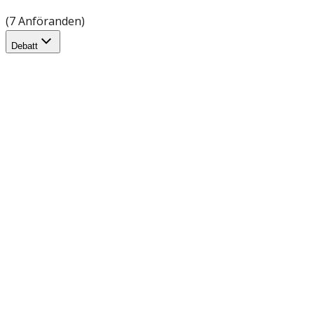
(7 Anföranden)
Debatt