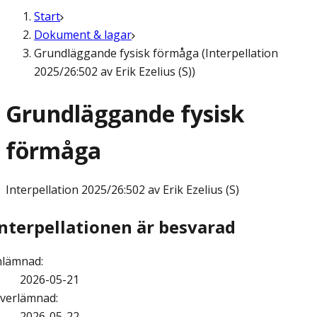
Start
Dokument & lagar
Grundläggande fysisk förmåga (Interpellation
2025/26:502 av Erik Ezelius (S))
Grundläggande fysisk
förmåga
Interpellation
2025/26:502 av Erik Ezelius (S)
Interpellationen är besvarad
nlämnad
:
2026-05-21
verlämnad
:
2026-05-22