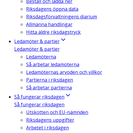
Beställ och ladda ner
Riksdagens öppna data
Riksdagsförvaltningens diarium
Allmänna handlingar
Hitta äldre riksdagstryck
Ledamöter & partier
Ledamöter & partier
Ledamöterna
Så arbetar ledamöterna
Ledamöternas arvoden och villkor
Partierna i riksdagen
Så arbetar partierna
Så fungerar riksdagen
Så fungerar riksdagen
Utskotten och EU-nämnden
Riksdagens uppgifter
Arbetet i riksdagen