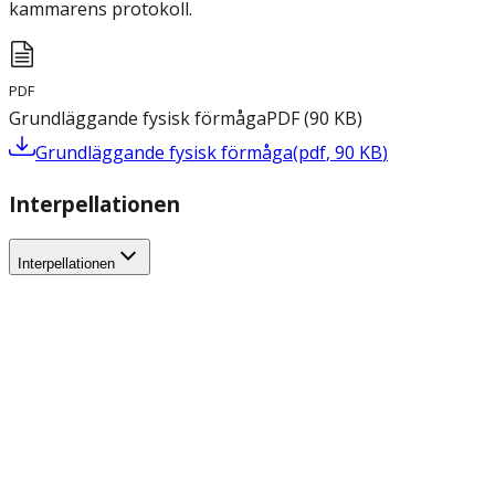
kammarens protokoll.
PDF
Grundläggande fysisk förmåga
PDF
(
90
KB
)
Grundläggande fysisk förmåga
(
pdf
,
90
KB
)
Interpellationen
Interpellationen