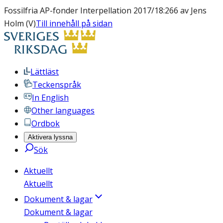
Fossilfria AP-fonder Interpellation 2017/18:266 av Jens
Holm (V)
Till innehåll på sidan
Lättläst
Teckenspråk
In English
Other languages
Ordbok
Aktivera lyssna
Sök
Aktuellt
Aktuellt
Dokument & lagar
Dokument & lagar