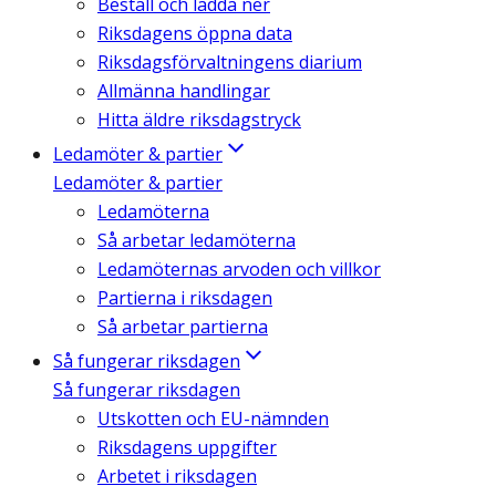
Beställ och ladda ner
Riksdagens öppna data
Riksdagsförvaltningens diarium
Allmänna handlingar
Hitta äldre riksdagstryck
Ledamöter & partier
Ledamöter & partier
Ledamöterna
Så arbetar ledamöterna
Ledamöternas arvoden och villkor
Partierna i riksdagen
Så arbetar partierna
Så fungerar riksdagen
Så fungerar riksdagen
Utskotten och EU-nämnden
Riksdagens uppgifter
Arbetet i riksdagen