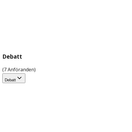
Debatt
(7 Anföranden)
Debatt