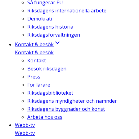
Så fungerar EU
Riksdagens internationella arbete
Demokrati
Riksdagens historia
Riksdagsförvaltningen
Kontakt & besök
Kontakt & besök
Kontakt
Besök riksdagen
Press
För lärare
Riksdagsbiblioteket
Riksdagens myndigheter och nämnder
Riksdagens byggnader och konst
Arbeta hos oss
Webb-tv
Webb-tv