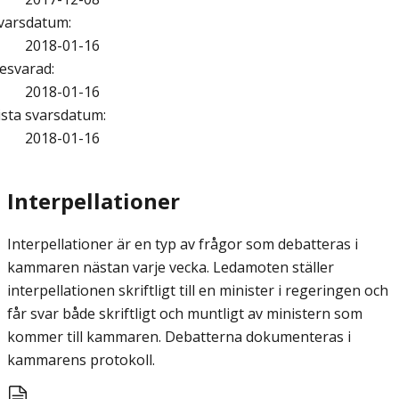
varsdatum
:
2018-01-16
esvarad
:
2018-01-16
ista svarsdatum
:
2018-01-16
Interpellationer
Interpellationer är en typ av frågor som debatteras i
kammaren nästan varje vecka. Ledamoten ställer
interpellationen skriftligt till en minister i regeringen och
får svar både skriftligt och muntligt av ministern som
kommer till kammaren. Debatterna dokumenteras i
kammarens protokoll.