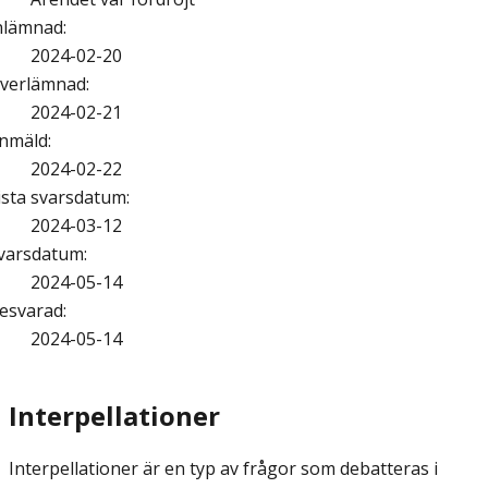
nlämnad
:
2024-02-20
verlämnad
:
2024-02-21
nmäld
:
2024-02-22
ista svarsdatum
:
2024-03-12
varsdatum
:
2024-05-14
esvarad
:
2024-05-14
Interpellationer
Interpellationer är en typ av frågor som debatteras i