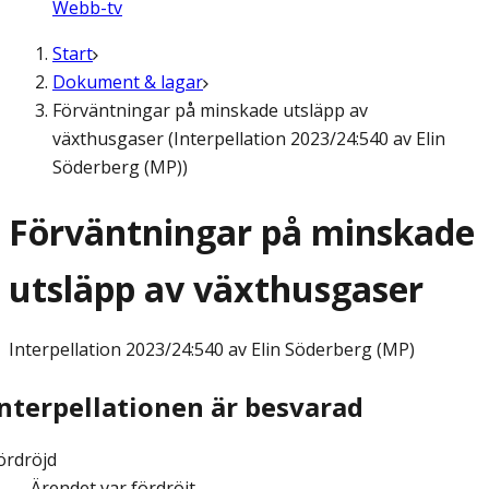
Webb-tv
Start
Dokument & lagar
Förväntningar på minskade utsläpp av
växthusgaser (Interpellation 2023/24:540 av Elin
Söderberg (MP))
Förväntningar på minskade
utsläpp av växthusgaser
Interpellation
2023/24:540 av Elin Söderberg (MP)
Interpellationen är besvarad
ördröjd
Ärendet var fördröjt