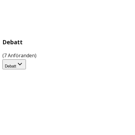
Debatt
(7 Anföranden)
Debatt