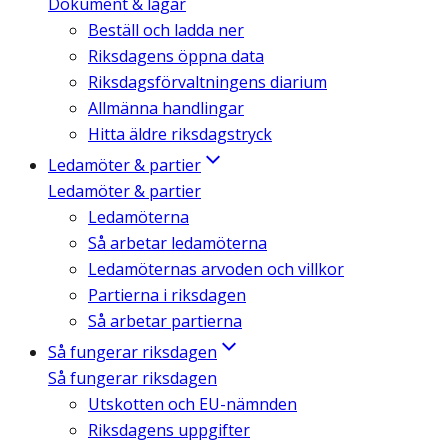
Dokument & lagar
Beställ och ladda ner
Riksdagens öppna data
Riksdagsförvaltningens diarium
Allmänna handlingar
Hitta äldre riksdagstryck
Ledamöter & partier
Ledamöter & partier
Ledamöterna
Så arbetar ledamöterna
Ledamöternas arvoden och villkor
Partierna i riksdagen
Så arbetar partierna
Så fungerar riksdagen
Så fungerar riksdagen
Utskotten och EU-nämnden
Riksdagens uppgifter