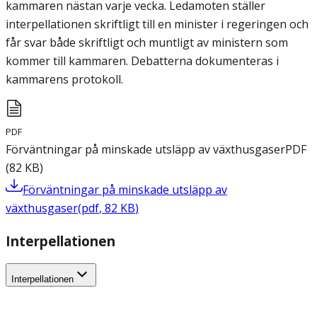
kammaren nästan varje vecka. Ledamoten ställer
interpellationen skriftligt till en minister i regeringen och
får svar både skriftligt och muntligt av ministern som
kommer till kammaren. Debatterna dokumenteras i
kammarens protokoll.
PDF
Förväntningar på minskade utsläpp av växthusgaser
PDF
(
82
KB
)
Förväntningar på minskade utsläpp av
växthusgaser
(
pdf
,
82
KB
)
Interpellationen
Interpellationen