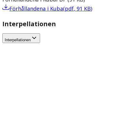
Förhållandena i Kuba
(
pdf
,
91
KB
)
Interpellationen
Interpellationen