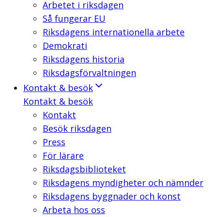
Arbetet i riksdagen
Så fungerar EU
Riksdagens internationella arbete
Demokrati
Riksdagens historia
Riksdagsförvaltningen
Kontakt & besök
Kontakt & besök
Kontakt
Besök riksdagen
Press
För lärare
Riksdagsbiblioteket
Riksdagens myndigheter och nämnder
Riksdagens byggnader och konst
Arbeta hos oss