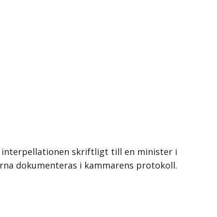
erpellationen skriftligt till en minister i
terna dokumenteras i kammarens protokoll.