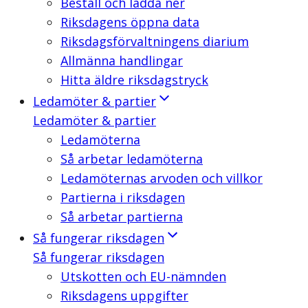
Beställ och ladda ner
Riksdagens öppna data
Riksdagsförvaltningens diarium
Allmänna handlingar
Hitta äldre riksdagstryck
Ledamöter & partier
Ledamöter & partier
Ledamöterna
Så arbetar ledamöterna
Ledamöternas arvoden och villkor
Partierna i riksdagen
Så arbetar partierna
Så fungerar riksdagen
Så fungerar riksdagen
Utskotten och EU-nämnden
Riksdagens uppgifter