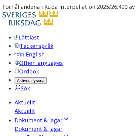
Förhållandena i Kuba Interpellation 2025/26:490 av
Lättläst
Teckenspråk
In English
Other languages
Ordbok
Aktivera lyssna
Sök
Aktuellt
Aktuellt
Dokument & lagar
Dokument & lagar