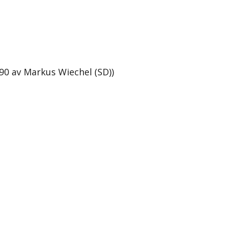
490 av Markus Wiechel (SD))