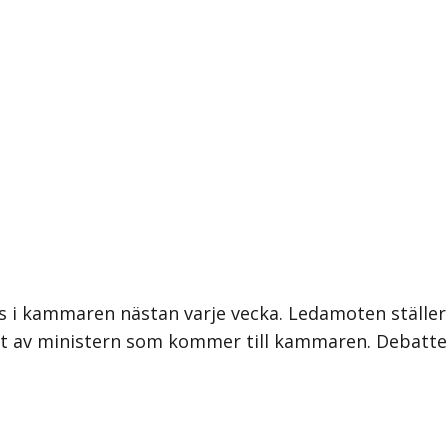
 i kammaren nästan varje vecka. Ledamoten ställer int
ligt av ministern som kommer till kammaren. Debat