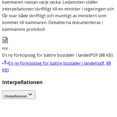
kammaren nästan varje vecka. Ledamoten ställer
interpellationen skriftligt till en minister i regeringen och
får svar både skriftligt och muntligt av ministern som
kommer till kammaren. Debatterna dokumenteras i
kammarens protokoll.
PDF
En ny förköpslag för bättre bostäder i landet
PDF
(
88
KB
)
En ny förköpslag för bättre bostäder i landet
(
pdf
,
88
KB
)
Interpellationen
Interpellationen