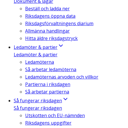
Dokument & lagar
Beställ och ladda ner
Riksdagens öppna data
Riksdagsförvaltningens diarium
Allmänna handlingar
Hitta äldre riksdagstryck
Ledamöter & partier
Ledamöter & partier
Ledamöterna
Så arbetar ledamöterna
Ledamöternas arvoden och villkor
Partierna i riksdagen
Så arbetar partierna
Så fungerar riksdagen
Så fungerar riksdagen
Utskotten och EU-nämnden
Riksdagens uppgifter