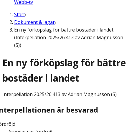
Webb-tv
Start
Dokument & lagar
En ny förköpslag för bättre bostäder i landet
(Interpellation 2025/26:413 av Adrian Magnusson
(S))
En ny förköpslag för bättre
bostäder i landet
Interpellation
2025/26:413 av Adrian Magnusson (S)
Interpellationen är besvarad
ördröjd
Ärendet var fördröjt