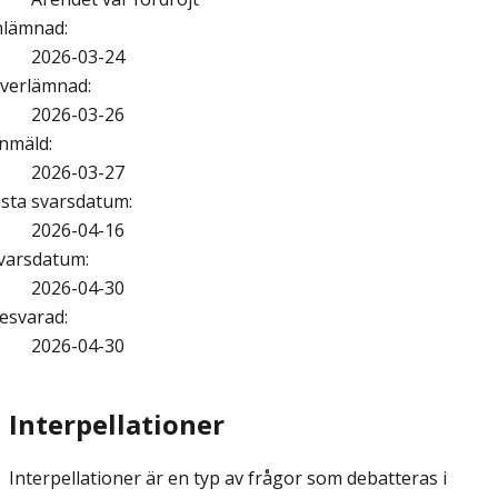
nlämnad
:
2026-03-24
verlämnad
:
2026-03-26
nmäld
:
2026-03-27
ista svarsdatum
:
2026-04-16
varsdatum
:
2026-04-30
esvarad
:
2026-04-30
Interpellationer
Interpellationer är en typ av frågor som debatteras i