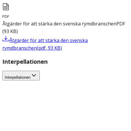
PDF
Åtgärder för att stärka den svenska rymdbranschen
PDF
(
93
KB
)
Åtgärder för att stärka den svenska
rymdbranschen
(
pdf
,
93
KB
)
Interpellationen
Interpellationen