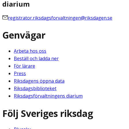
diarium
registrator.riksdagsforvaltningen@riksdagen.se
Genvägar
Arbeta hos oss
Beställ och ladda ner
För lärare
Press
Riksdagens öppna data
Riksdagsbiblioteket
Riksdagsförvaltningens diarium
Följ Sveriges riksdag