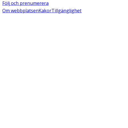
Följ och prenumerera
Om webbplatsen
Kakor
Tillgänglighet