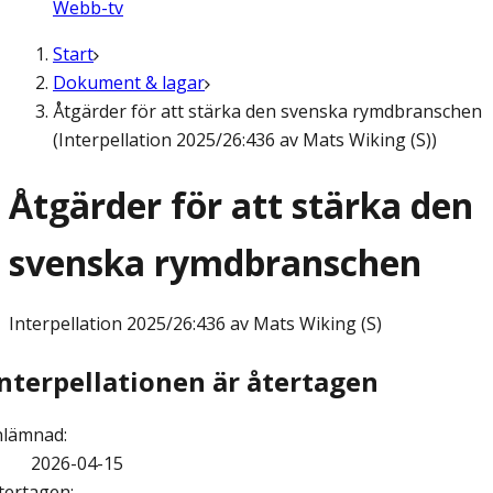
Webb-tv
Start
Dokument & lagar
Åtgärder för att stärka den svenska rymdbranschen
(Interpellation 2025/26:436 av Mats Wiking (S))
Åtgärder för att stärka den
svenska rymdbranschen
Interpellation
2025/26:436 av Mats Wiking (S)
Interpellationen är återtagen
nlämnad
:
2026-04-15
tertagen
: