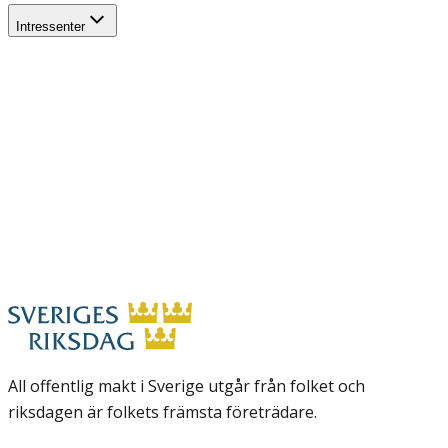
Intressenter
All offentlig makt i Sverige utgår från folket och
riksdagen är folkets främsta företrädare.