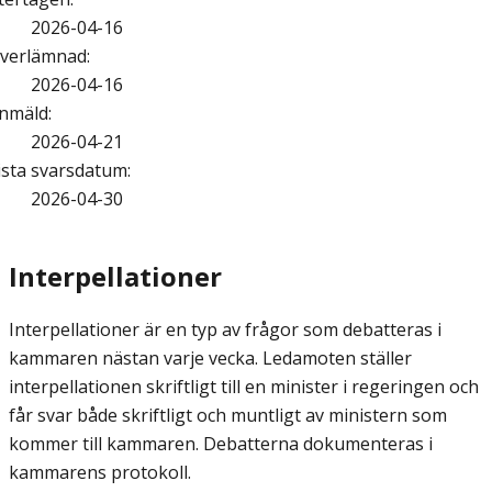
2026-04-16
verlämnad
:
2026-04-16
nmäld
:
2026-04-21
ista svarsdatum
:
2026-04-30
Interpellationer
Interpellationer är en typ av frågor som debatteras i
kammaren nästan varje vecka. Ledamoten ställer
interpellationen skriftligt till en minister i regeringen och
får svar både skriftligt och muntligt av ministern som
kommer till kammaren. Debatterna dokumenteras i
kammarens protokoll.