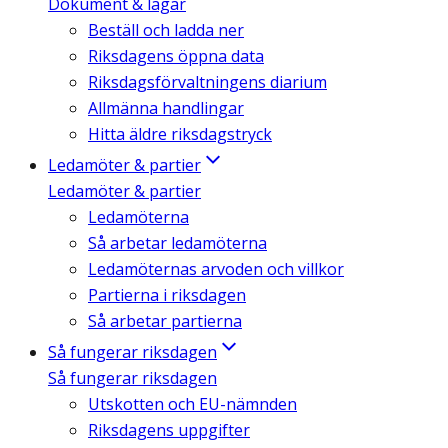
Dokument & lagar
Beställ och ladda ner
Riksdagens öppna data
Riksdagsförvaltningens diarium
Allmänna handlingar
Hitta äldre riksdagstryck
Ledamöter & partier
Ledamöter & partier
Ledamöterna
Så arbetar ledamöterna
Ledamöternas arvoden och villkor
Partierna i riksdagen
Så arbetar partierna
Så fungerar riksdagen
Så fungerar riksdagen
Utskotten och EU-nämnden
Riksdagens uppgifter