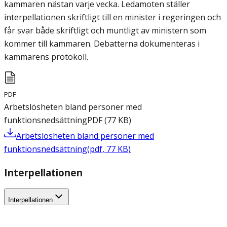
kammaren nästan varje vecka. Ledamoten ställer
interpellationen skriftligt till en minister i regeringen och
får svar både skriftligt och muntligt av ministern som
kommer till kammaren. Debatterna dokumenteras i
kammarens protokoll.
PDF
Arbetslösheten bland personer med
funktionsnedsättning
PDF
(
77
KB
)
Arbetslösheten bland personer med
funktionsnedsättning
(
pdf
,
77
KB
)
Interpellationen
Interpellationen