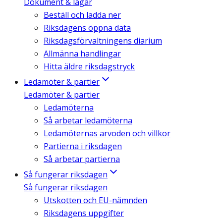
Dokument & lagar
Beställ och ladda ner
Riksdagens öppna data
Riksdagsförvaltningens diarium
Allmänna handlingar
Hitta äldre riksdagstryck
Ledamöter & partier
Ledamöter & partier
Ledamöterna
Så arbetar ledamöterna
Ledamöternas arvoden och villkor
Partierna i riksdagen
Så arbetar partierna
Så fungerar riksdagen
Så fungerar riksdagen
Utskotten och EU-nämnden
Riksdagens uppgifter