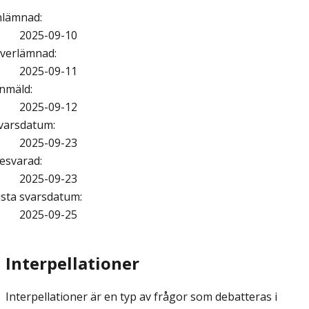
nlämnad
:
2025-09-10
verlämnad
:
2025-09-11
nmäld
:
2025-09-12
varsdatum
:
2025-09-23
esvarad
:
2025-09-23
ista svarsdatum
:
2025-09-25
Interpellationer
Interpellationer är en typ av frågor som debatteras i