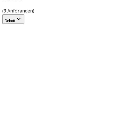
(9 Anföranden)
Debatt