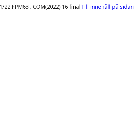
/22:FPM63 : COM(2022) 16 final
Till innehåll på sidan