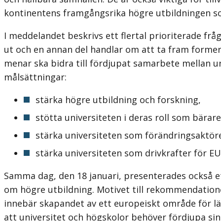
kontinentens framgångsrika högre utbildningen so
I meddelandet beskrivs ett flertal prioriterade fr
ut och en annan del handlar om att ta fram forme
menar ska bidra till fördjupat samarbete mellan 
målsättningar:
stärka högre utbildning och forskning,
stötta universiteten i deras roll som bärar
stärka universiteten som förändringsaktöre
stärka universiteten som drivkrafter för EU:
Samma dag, den 18 januari, presenterades också e
om högre utbildning. Motivet till rekommendationen
innebär skapandet av ett europeiskt område för l
att universitet och högskolor behöver fördjupa sin