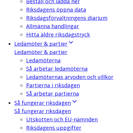
Beställ och ladda ner
Riksdagens öppna data
Riksdagsförvaltningens diarium
Allmänna handlingar
Hitta äldre riksdagstryck
Ledamöter & partier
Ledamöter & partier
Ledamöterna
Så arbetar ledamöterna
Ledamöternas arvoden och villkor
Partierna i riksdagen
Så arbetar partierna
Så fungerar riksdagen
Så fungerar riksdagen
Utskotten och EU-nämnden
Riksdagens uppgifter