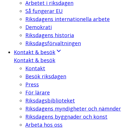
Arbetet i riksdagen
Så fungerar EU
Riksdagens internationella arbete
Demokrati
Riksdagens historia
Riksdagsförvaltningen
Kontakt & besök
Kontakt & besök
Kontakt
Besök riksdagen
Press
För lärare
Riksdagsbiblioteket
Riksdagens myndigheter och nämnder
Riksdagens byggnader och konst
Arbeta hos oss