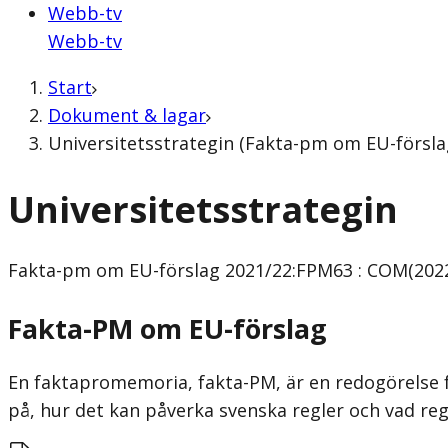
Webb-tv
Webb-tv
Start
Dokument & lagar
Universitetsstrategin (Fakta-pm om EU-förslag
Universitetsstrategin
Fakta-pm om EU-förslag
2021/22:FPM63 : COM(2022)
Fakta-PM om EU-förslag
En faktapromemoria, fakta-PM, är en redogörelse f
på, hur det kan påverka svenska regler och vad re