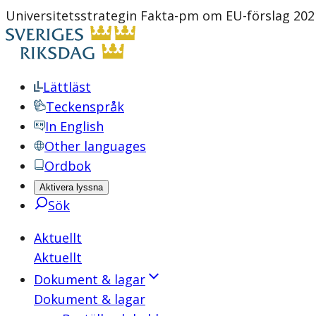
Universitetsstrategin Fakta-pm om EU-förslag 2021
Lättläst
Teckenspråk
In English
Other languages
Ordbok
Aktivera lyssna
Sök
Aktuellt
Aktuellt
Dokument & lagar
Dokument & lagar