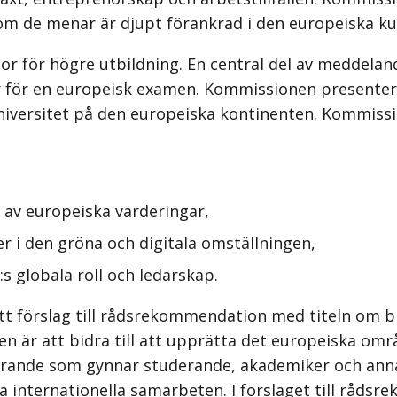
m de menar är djupt förankrad i den europeiska ku
ågor för högre utbildning. En central del av meddela
r för en europeisk examen. Kommissionen presentera
universitet på den europeiska kontinenten. Kommiss
e av europeiska värderingar,
r i den gröna och digitala omställningen,
s globala roll och ledarskap.
tt förslag till rådsrekommendation med titeln om b
 är att bidra till att upprätta det europeiska områd
ärande som gynnar studerande, akademiker och anna
a internationella samarbeten. I förslaget till råd