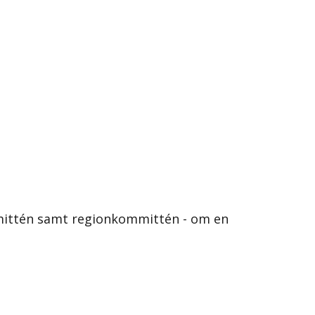
mittén samt regionkommittén - om en