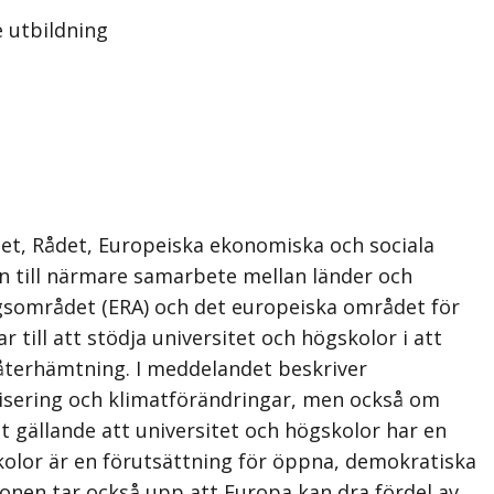
 utbildning
t, Rådet, Europeiska ekonomiska och sociala
n till närmare samarbete mellan länder och
ngsområdet (ERA) och det europeiska området för
ill att stödja universitet och högskolor i att
 återhämtning. I meddelandet beskriver
lisering och klimatförändringar, men också om
gällande att universitet och högskolor har en
skolor är en förutsättning för öppna, demokratiska
sionen tar också upp att Europa kan dra fördel av