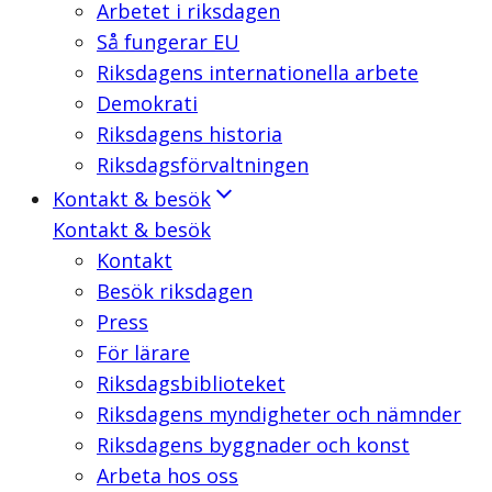
Arbetet i riksdagen
Så fungerar EU
Riksdagens internationella arbete
Demokrati
Riksdagens historia
Riksdagsförvaltningen
Kontakt & besök
Kontakt & besök
Kontakt
Besök riksdagen
Press
För lärare
Riksdagsbiblioteket
Riksdagens myndigheter och nämnder
Riksdagens byggnader och konst
Arbeta hos oss