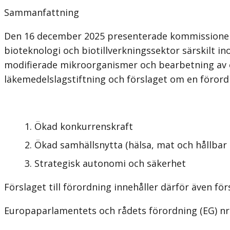
Sammanfattning
Den 16 december 2025 presenterade kommissionen s
bioteknologi och biotillverkningssektor särskilt in
modifierade mikroorganismer och bearbetning av o
läkemedelslagstiftning och förslaget om en föror
Ökad konkurrenskraft
Ökad samhällsnytta (hälsa, mat och hållbar 
Strategisk autonomi och säkerhet
Förslaget till förordning innehåller därför även fö
Europaparlamentets och rådets förordning (EG) nr 