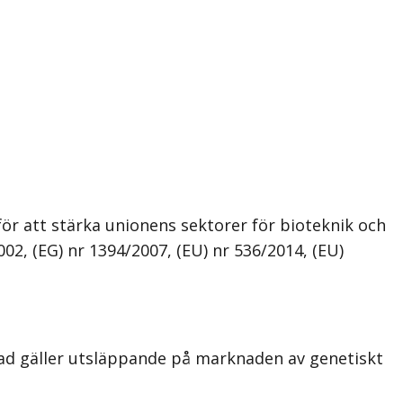
att stärka unionens sektorer för bioteknik och
2, (EG) nr 1394/2007, (EU) nr 536/2014, (EU)
 gäller utsläppande på marknaden av genetiskt