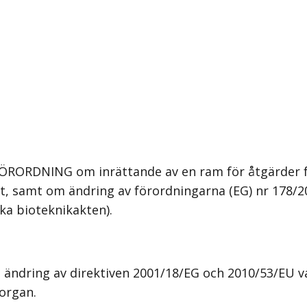
RDNING om inrättande av en ram för åtgärder för 
t, samt om ändring av förordningarna (EG) nr 178/200
ka bioteknikakten).
ing av direktiven 2001/18/EG och 2010/53/EU vad
organ.