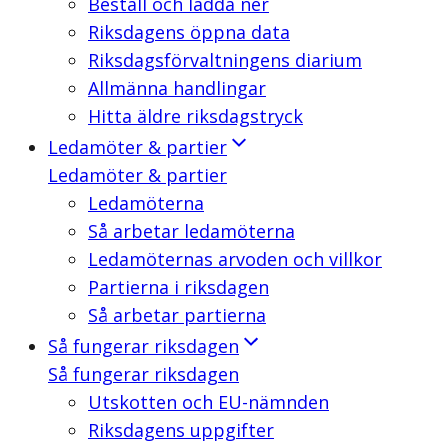
Beställ och ladda ner
Riksdagens öppna data
Riksdagsförvaltningens diarium
Allmänna handlingar
Hitta äldre riksdagstryck
Ledamöter & partier
Ledamöter & partier
Ledamöterna
Så arbetar ledamöterna
Ledamöternas arvoden och villkor
Partierna i riksdagen
Så arbetar partierna
Så fungerar riksdagen
Så fungerar riksdagen
Utskotten och EU-nämnden
Riksdagens uppgifter