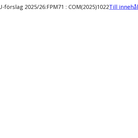
U-förslag 2025/26:FPM71 : COM(2025)1022
Till innehå