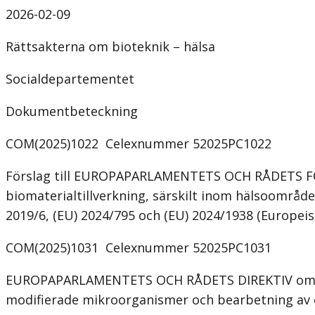
2026-02-09
Rättsakterna om bioteknik – hälsa
Socialdepartementet
Dokumentbeteckning
COM(2025)1022 Celexnummer 52025PC1022
Förslag till EUROPAPARLAMENTETS OCH RÅDETS FÖRO
biomaterialtillverkning, särskilt inom hälsoområde
2019/6, (EU) 2024/795 och (EU) 2024/1938 (Europeis
COM(2025)1031 Celexnummer 52025PC1031
EUROPAPARLAMENTETS OCH RÅDETS DIREKTIV om ändr
modifierade mikroorganismer och bearbetning av 