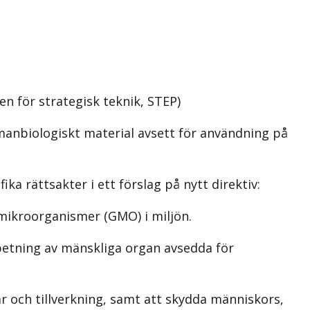
n för strategisk teknik, STEP)
manbiologiskt material avsett för användning på
ka rättsakter i ett förslag på nytt direktiv:
mikroorganismer (GMO) i miljön.
betning av mänskliga organ avsedda för
r och tillverkning, samt att skydda människors,