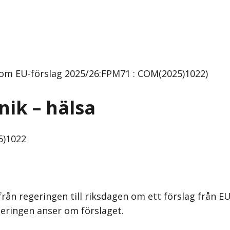
 om EU-förslag 2025/26:FPM71 : COM(2025)1022)
ik – hälsa
5)1022
rån regeringen till riksdagen om ett förslag från 
geringen anser om förslaget.