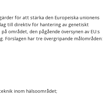
ärder för att stärka den Europeiska unionens
g till direktiv för hantering av genetiskt
ng på området, den pågående översynen av EU:s
ng. Förslagen har tre övergripande målområden:
ioteknik inom hälsoområdet;