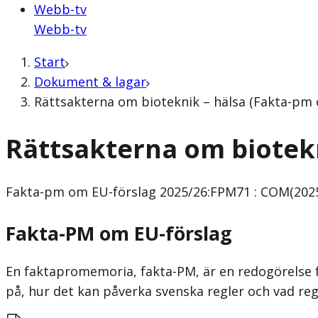
Webb-tv
Webb-tv
Start
Dokument & lagar
Rättsakterna om bioteknik – hälsa (Fakta-pm
Rättsakterna om biotekn
Fakta-pm om EU-förslag
2025/26:FPM71 : COM(202
Fakta-PM om EU-förslag
En faktapromemoria, fakta-PM, är en redogörelse f
på, hur det kan påverka svenska regler och vad re