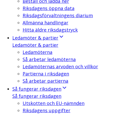
Beställ och ladda ner
Riksdagens öppna data
Riksdagsförvaltningens diarium
Allmänna handlingar
Hitta äldre riksdagstryck
Ledamöter & partier
Ledamöter & partier
Ledamöterna
Så arbetar ledamöterna
Ledamöternas arvoden och villkor
Partierna i riksdagen
Så arbetar partierna
Så fungerar riksdagen
Så fungerar riksdagen
Utskotten och EU-nämnden
Riksdagens uppgifter