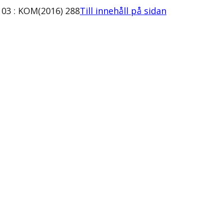
03 : KOM(2016) 288
Till innehåll på sidan