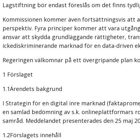
Lagstiftning bör endast föreslås om det finns tydl
Kommissionen kommer även fortsättningsvis att an
perspektiv. Fyra principer kommer att vara utgångs
ansvar att skydda grundläggande rättigheter, tran
ickediskriminerande marknad för en data-driven e
Regeringen välkomnar på ett övergripande plan kom
1 Förslaget
1.1Ärendets bakgrund
I Strategin för en digital inre marknad (faktapro
en samlad bedömning av s.k. onlineplattformars rol
samråd. Meddelandet presenterades den 25 maj 20
1.2Förslagets innehåll