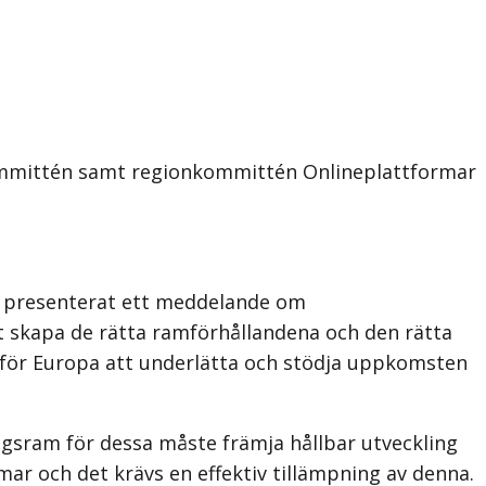
ommittén samt regionkommittén Onlineplattformar
n presenterat ett meddelande om
tt skapa de rätta ramförhållandena och den rätta
t för Europa att underlätta och stödja uppkomsten
ngsram för dessa måste främja hållbar utveckling
mar och det krävs en effektiv tillämpning av denna.