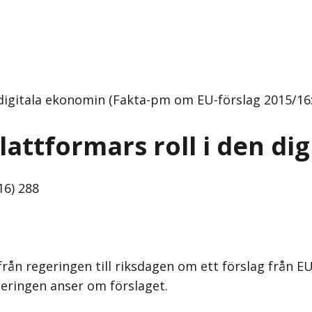
digitala ekonomin (Fakta-pm om EU-förslag 2015/16
ttformars roll i den di
6) 288
rån regeringen till riksdagen om ett förslag från 
geringen anser om förslaget.