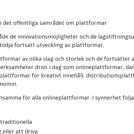
 i det offentliga samrådet om plattformar
de de innovationsmöjligheter och de lagstiftnings
tödja fortsatt utveckling av plattformar.
formar av olika slag och storlek och de fortsätter 
verksamheter drivs i dag som onlineplattformar, d
lattformar för kreativt innehåll, distributionspla
onomin.
nsamma för alla onlineplattformar. I synnerhet följ
raditionella
eller att driva