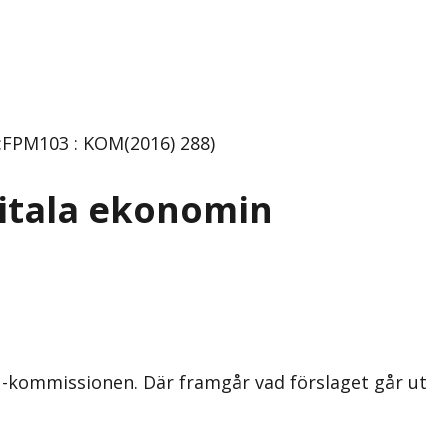
:FPM103 : KOM(2016) 288)
gitala ekonomin
EU-kommissionen. Där framgår vad förslaget går ut