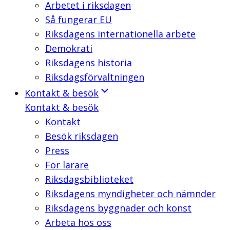
Arbetet i riksdagen
Så fungerar EU
Riksdagens internationella arbete
Demokrati
Riksdagens historia
Riksdagsförvaltningen
Kontakt & besök
Kontakt & besök
Kontakt
Besök riksdagen
Press
För lärare
Riksdagsbiblioteket
Riksdagens myndigheter och nämnder
Riksdagens byggnader och konst
Arbeta hos oss