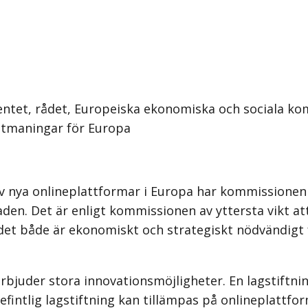
ntet, rådet, Europeiska ekonomiska och sociala k
 utmaningar för Europa
av nya onlineplattformar i Europa har kommissione
aden. Det är enligt kommissionen av yttersta vikt a
 det både är ekonomiskt och strategiskt nödvändig
rbjuder stora innovationsmöjligheter. En lagstiftni
fintlig lagstiftning kan tillämpas på onlineplattfor