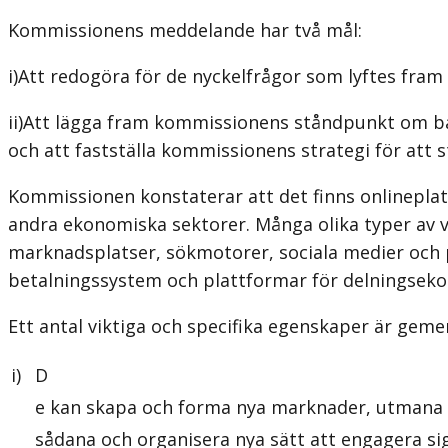
Kommissionens meddelande har två mål:
i)Att redogöra för de nyckelfrågor som lyftes fram
ii)Att lägga fram kommissionens ståndpunkt om bå
och att fastställa kommissionens strategi för att s
Kommissionen konstaterar att det finns onlineplatt
andra ekonomiska sektorer. Många olika typer av 
marknadsplatser, sökmotorer, sociala medier och p
betalningssystem och plattformar för delningsek
Ett antal viktiga och specifika egenskaper är geme
i)
D
e kan skapa och forma nya marknader, utmana t
sådana och organisera nya sätt att engagera sig 