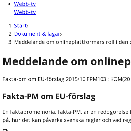
Webb-tv
Webb-tv
Start
Dokument & lagar
Meddelande om onlineplattformars roll i den 
Meddelande om onlinepla
Fakta-pm om EU-förslag
2015/16:FPM103 : KOM(201
Fakta-PM om EU-förslag
En faktapromemoria, fakta-PM, är en redogörelse f
på, hur det kan påverka svenska regler och vad re