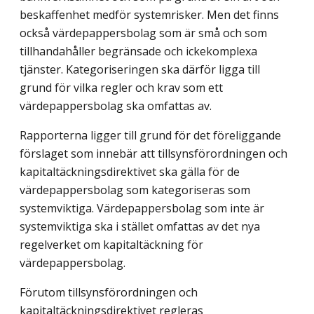
beskaffenhet medför systemrisker. Men det finns
också värdepappersbolag som är små och som
tillhandahåller begränsade och ickekomplexa
tjänster. Kategoriseringen ska därför ligga till
grund för vilka regler och krav som ett
värdepappersbolag ska omfattas av.
Rapporterna ligger till grund för det föreliggande
förslaget som innebär att tillsynsförordningen och
kapitaltäckningsdirektivet ska gälla för de
värdepappersbolag som kategoriseras som
systemviktiga. Värdepappersbolag som inte är
systemviktiga ska i stället omfattas av det nya
regelverket om kapitaltäckning för
värdepappersbolag.
Förutom tillsynsförordningen och
kapitaltäckningsdirektivet regleras