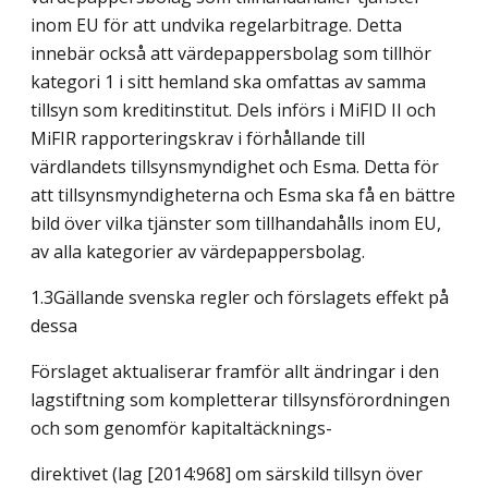
inom EU för att undvika regelarbitrage. Detta
innebär också att värdepappersbolag som tillhör
kategori 1 i sitt hemland ska omfattas av samma
tillsyn som kreditinstitut. Dels införs i MiFID II och
MiFIR rapporteringskrav i förhållande till
värdlandets tillsynsmyndighet och Esma. Detta för
att tillsynsmyndigheterna och Esma ska få en bättre
bild över vilka tjänster som tillhandahålls inom EU,
av alla kategorier av värdepappersbolag.
1.3Gällande svenska regler och förslagets effekt på
dessa
Förslaget aktualiserar framför allt ändringar i den
lagstiftning som kompletterar tillsynsförordningen
och som genomför kapitaltäcknings-
direktivet (lag [2014:968] om särskild tillsyn över