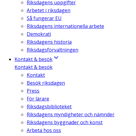
Riksdagens uppgifter
Arbetet i riksdagen
Så fungerar EU
Riksdagens internationella arbete
Demokrati
Riksdagens historia
Riksdagsförvaltningen
Kontakt & besök
Kontakt & besök
Kontakt
Besök riksdagen
Press
För lärare
Riksdagsbiblioteket
Riksdagens myndigheter och nämnder
Riksdagens byggnader och konst
Arbeta hos oss