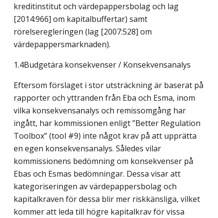
kreditinstitut och värdepappersbolag och lag
[2014:966] om kapitalbuffertar) samt
rörelseregleringen (lag [2007:528] om
värdepappersmarknaden).
1.4Budgetära konsekvenser / Konsekvensanalys
Eftersom förslaget i stor utsträckning är baserat på
rapporter och yttranden från Eba och Esma, inom
vilka konsekvensanalys och remissomgång har
ingått, har kommissionen enligt ”Better Regulation
Toolbox” (tool #9) inte något krav på att upprätta
en egen konsekvensanalys. Således vilar
kommissionens bedömning om konsekvenser på
Ebas och Esmas bedömningar. Dessa visar att
kategoriseringen av värdepappersbolag och
kapitalkraven för dessa blir mer riskkänsliga, vilket
kommer att leda till högre kapitalkrav för vissa