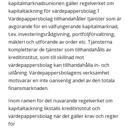
kapitalmarknadsunionen gäller regelverket om
kapitaltäckning för värdepappersbolag.1
Värdepappersbolag tillhandahåller tjänster som är
avgörande för en välfungerande kapitalmarknad,
t.ex. investeringsrådgivning, portföljförvaltning,
mäkleri och utförande av order etc. Tjänsterna
kompletterar de tjänster som tillhandahålls av
kreditinstitut, som till skillnad mot
värdepappersbolag kan tillhandahålla in- och
utlåning. Värdepappersbolagens verksamhet
motsvarar en inte oansenlig andel av den totala
finansmarknaden.
Inom ramen för det nuvarande regelverket om
kapitaltäckning likställs kreditinstitut och
värdepappersbolag när det gäller krav och regler
för