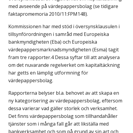
med avseende på värdepappersbolag (se tidigare
faktapromemoria 2010/11:FPM148).
Kommissionen har med stöd i översynsklausulen i
tillsynförordningen i samråd med Europeiska
bankmyndigheten (Eba) och Europeiska
värdepappersmarknadsmyndigheten (Esma) tagit
fram tre rapporter.4 Dessa syftar till att analysera
om det nuvarande regelverket om kapitaltäckning
har getts en lämplig utformning för
värdepappersbolag.
Rapporterna belyser bl.a. behovet av att skapa en
ny kategorisering av värdepappersbolag, eftersom
dessa varierar vad gäller storlek och verksamhet.
Det finns värdepappersbolag som tillhandahåller
tjänster som i många fall går att likställa med
bankverksamhet och som på grund av sin art och