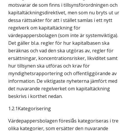
motsvarar de som finns i tillsynsförordningen och
kapitaltäckningsdirektivet, men som nu bryts ut ur
dessa rättsakter för att i stället samlas i ett nytt
regelverk om kapitaltäckning för
värdepappersbolagen (som inte är systemviktiga).
Det gäller bl.a. regler för hur kapitalbasen ska
beräknas och vad den ska utgöras av, regler för
ersättningar, koncentrationsrisker, likviditet samt
hur tillsynen ska utföras och krav för
myndighetsrapportering och offentliggörande av
information. De viktigaste nyheterna jämfört med
det nuvarande regelverket om kapitaltäckning
beskrivs i korthet nedan.
1.2.1Kategorisering
Värdepappersbolagen föreslås kategoriseras i tre
olika kategorier, som ersätter den nuvarande