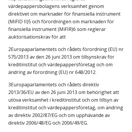
värdepappersbolagens verksamhet genom
direktivet om marknader för finansiella instrument
(MiFID II)5 och förordningen om marknaden för
finansiella instrument (MiFIR)6 som reglerar
auktorisationskrav för att
2Europaparlamentets och rådets förordning (EU) nr
575/2013 av den 26 juni 2013 om tillsynskrav för
kreditinstitut och värdepappersföretag och om
ändring av förordning (EU) nr 648/2012.
3Europaparlamentets och rådets direktiv
2013/36/EU av den 26 juni 2013 om behörighet att
utöva verksamhet i kreditinstitut och om tillsyn av
kreditinstitut och värdepappersföretag, om ändring
av direktiv 2002/87/EG och om upphävande av
direktiv 2006/48/EG och 2006/49/EG.