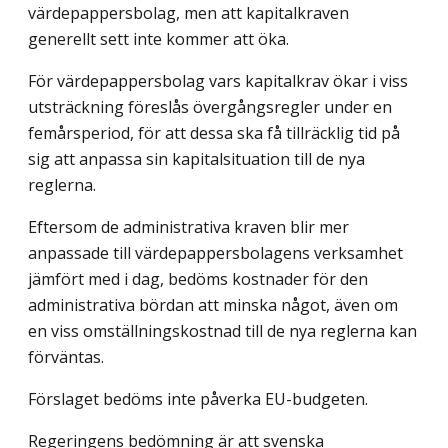
värdepappersbolag, men att kapitalkraven
generellt sett inte kommer att öka.
För värdepappersbolag vars kapitalkrav ökar i viss
utsträckning föreslås övergångsregler under en
femårsperiod, för att dessa ska få tillräcklig tid på
sig att anpassa sin kapitalsituation till de nya
reglerna.
Eftersom de administrativa kraven blir mer
anpassade till värdepappersbolagens verksamhet
jämfört med i dag, bedöms kostnader för den
administrativa bördan att minska något, även om
en viss omställningskostnad till de nya reglerna kan
förväntas.
Förslaget bedöms inte påverka EU-budgeten.
Regeringens bedömning är att svenska