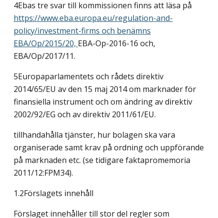
4Ebas tre svar till kommissionen finns att läsa på
https://www.eba.europa.eu/regulation-and-
policy/investment-firms
och benämns
EBA/Op/2015/20,
EBA-Op-2016-16 och,
EBA/Op/2017/11.
5Europaparlamentets och rådets direktiv
2014/65/EU av den 15 maj 2014 om marknader för
finansiella instrument och om ändring av direktiv
2002/92/EG och av direktiv 2011/61/EU.
tillhandahålla tjänster, hur bolagen ska vara
organiserade samt krav på ordning och uppförande
på marknaden etc. (se tidigare faktapromemoria
2011/12:FPM34).
1.2Förslagets innehåll
Förslaget innehåller till stor del regler som