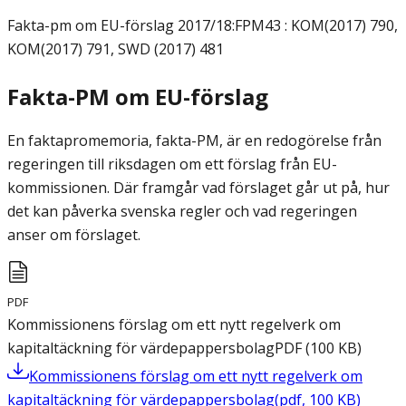
Fakta-pm om EU-förslag
2017/18:FPM43 : KOM(2017) 790,
KOM(2017) 791, SWD (2017) 481
Fakta-PM om EU-förslag
En faktapromemoria, fakta-PM, är en redogörelse från
regeringen till riksdagen om ett förslag från EU-
kommissionen. Där framgår vad förslaget går ut på, hur
det kan påverka svenska regler och vad regeringen
anser om förslaget.
PDF
Kommissionens förslag om ett nytt regelverk om
kapitaltäckning för värdepappersbolag
PDF
(
100
KB
)
Kommissionens förslag om ett nytt regelverk om
kapitaltäckning för värdepappersbolag
(
pdf
,
100
KB
)