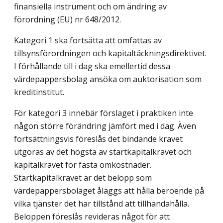
finansiella instrument och om ändring av
förordning (EU) nr 648/2012.
Kategori 1 ska fortsätta att omfattas av
tillsynsförordningen och kapitaltäckningsdirektivet.
I förhållande till i dag ska emellertid dessa
värdepappersbolag ansöka om auktorisation som
kreditinstitut.
För kategori 3 innebär förslaget i praktiken inte
någon större förändring jämfört med i dag. Även
fortsättningsvis föreslås det bindande kravet
utgöras av det högsta av startkapitalkravet och
kapitalkravet för fasta omkostnader.
Startkapitalkravet är det belopp som
värdepappersbolaget åläggs att hålla beroende på
vilka tjänster det har tillstånd att tillhandahålla.
Beloppen föreslås revideras något för att