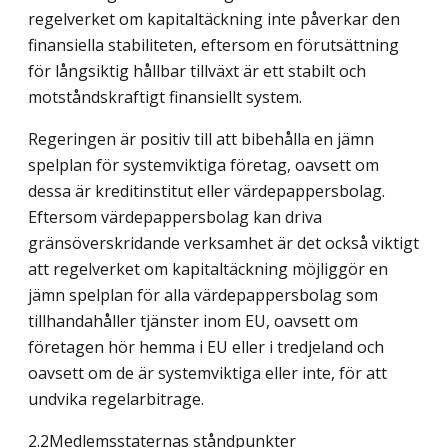
regelverket om kapitaltäckning inte påverkar den
finansiella stabiliteten, eftersom en förutsättning
för långsiktig hållbar tillväxt är ett stabilt och
motståndskraftigt finansiellt system.
Regeringen är positiv till att bibehålla en jämn
spelplan för systemviktiga företag, oavsett om
dessa är kreditinstitut eller värdepappersbolag.
Eftersom värdepappersbolag kan driva
gränsöverskridande verksamhet är det också viktigt
att regelverket om kapitaltäckning möjliggör en
jämn spelplan för alla värdepappersbolag som
tillhandahåller tjänster inom EU, oavsett om
företagen hör hemma i EU eller i tredjeland och
oavsett om de är systemviktiga eller inte, för att
undvika regelarbitrage.
2.2Medlemsstaternas ståndpunkter