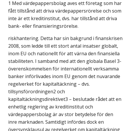
1 Med värdepappersbolag aves ett företag som har
fått tillstånd att driva värdepappersrörelse och som
inte är ett kreditinstitut, dvs. har tillstånd att driva
bank- eller finansieringsrörelse.
riskhantering. Detta har sin bakgrund i finanskrisen
2008, som ledde till ett stort antal insatser globalt,
inom EU och nationellt för att värna den finansiella
stabiliteten. I samband med att den globala Basel 3-
överenskommelsen för internationellt verksamma
banker införlivades inom EU genom det nuvarande
regelverket för kapitaltäckning – dvs.
tillsynsförordningen2 och
kapitaltäckningsdirektivet3 – beslutade rådet att en
enhetlig reglering av kreditinstitut och
värdepappersbolag är av stor betydelse för den
inre marknaden. Samtidigt infördes dock en
översynsklausul av regelverket om kapitaltäckning