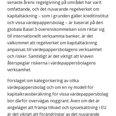
senaste årens regelgivning på området har varit
omfattande, och det nuvarande regelverket om
kapitaltäckning – som i grunden gäller kreditinstitut
och vissa värdepappersbolag – är baserat på den
globala Basel 3-överenskommelsen som riktar sig
till internationellt verksamma banker, är det
välkommet att regelverket om kapitaltäckning
anpassas till värdepappersbolagens verksamhet
och risker. Samtidigt är det viktigt att kraven
återspeglar riskerna i värdepappersbolagens
verksamhet.
Förslaget om kategorisering av olika
värdepappersbolag och om en ny modell för
kapitalkravsberäkning för vissa värdepappersbolag
bör därför övervägas noggrant. Även om det är
angeläget att främja tillväxt och sysselsättning i EU
är det viktigt att förändringar av det nuvarande