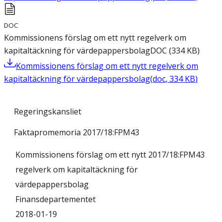
DOC
Kommissionens förslag om ett nytt regelverk om
kapitaltäckning för värdepappersbolag
DOC
(
334
KB
)
Kommissionens förslag om ett nytt regelverk om
kapitaltäckning för värdepappersbolag
(
doc
,
334
KB
)
Regeringskansliet
Faktapromemoria 2017/18:FPM43
Kommissionens förslag om ett nytt
2017/18:FPM43
regelverk om kapitaltäckning för
värdepappersbolag
Finansdepartementet
2018-01-19