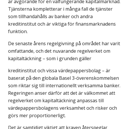
är avgörande för en välfungerande kapitalmarknad.
Tjänsterna kompletterar i många fall de tjänster
som tillhandahålls av banker och andra
kreditinstitut och är viktiga för finansmarknadens
funktion.
De senaste årens regelgivning på området har varit
omfattande, och det nuvarande regelverket om
kapitaltäckning – som i grunden gäller
kreditinstitut och vissa värdepappersbolag – är
baserat på den globala Basel 3-överenskommelsen
som riktar sig till internationellt verksamma banker.
Regeringen anser därför att det är välkommet att
regelverket om kapitaltäckning anpassas till
värdepappersbolagens verksamhet och risker och
görs mer proportionerligt.
Det är samtidigt viktigt att kraven återspeglar