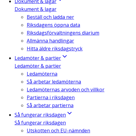
Dokument & lagar
Dokument & lagar
Beställ och ladda ner
Riksdagens öppna data
Riksdagsförvaltningens diarium
Allmänna handlingar
Hitta äldre riksdagstryck
Ledamöter & partier
Ledamöter & partier
Ledamöterna
Så arbetar ledamöterna
Ledamöternas arvoden och villkor
Partierna i riksdagen
Så arbetar partierna
Så fungerar riksdagen
Så fungerar riksdagen
Utskotten och EU-nämnden