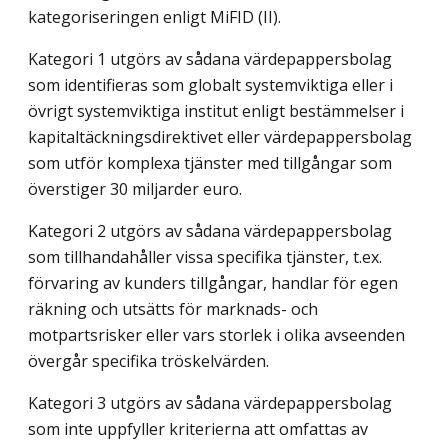
kategoriseringen enligt MiFID (II).
Kategori 1 utgörs av sådana värdepappersbolag
som identifieras som globalt systemviktiga eller i
övrigt systemviktiga institut enligt bestämmelser i
kapitaltäckningsdirektivet eller värdepappersbolag
som utför komplexa tjänster med tillgångar som
överstiger 30 miljarder euro.
Kategori 2 utgörs av sådana värdepappersbolag
som tillhandahåller vissa specifika tjänster, t.ex.
förvaring av kunders tillgångar, handlar för egen
räkning och utsätts för marknads- och
motpartsrisker eller vars storlek i olika avseenden
övergår specifika tröskelvärden.
Kategori 3 utgörs av sådana värdepappersbolag
som inte uppfyller kriterierna att omfattas av