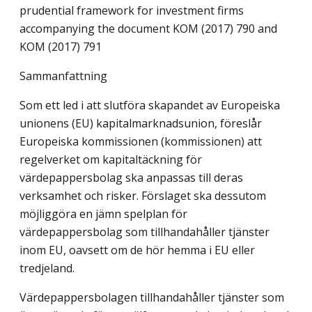
prudential framework for investment firms
accompanying the document KOM (2017) 790 and
KOM (2017) 791
Sammanfattning
Som ett led i att slutföra skapandet av Europeiska
unionens (EU) kapitalmarknadsunion, föreslår
Europeiska kommissionen (kommissionen) att
regelverket om kapitaltäckning för
värdepappersbolag ska anpassas till deras
verksamhet och risker. Förslaget ska dessutom
möjliggöra en jämn spelplan för
värdepappersbolag som tillhandahåller tjänster
inom EU, oavsett om de hör hemma i EU eller
tredjeland.
Värdepappersbolagen tillhandahåller tjänster som