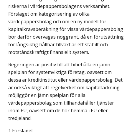
riskerna i värdepappersbolagens verksamhet.
Förslaget om kategorisering av olika
värdepappersbolag och om en ny modell för
kapitalkravsberäkning för vissa värdepappersbolag
bör därför övervägas noggrant, då en förutsättning
för långsiktig hållbar tillväxt är ett stabilt och
motståndskraftigt finansiellt system.
Regeringen är positiv till att bibehålla en jämn
spelplan för systemviktiga företag, oavsett om
dessa är kreditinstitut eller värdepappersbolag. Det
är också viktigt att regelverket om kapitaltäckning
möjliggör en jämn spelplan för alla
värdepappersbolag som tillhandahåller tjänster
inom EU, oavsett om de hör hemma i EU eller
tredjeland.
1 Förslaget