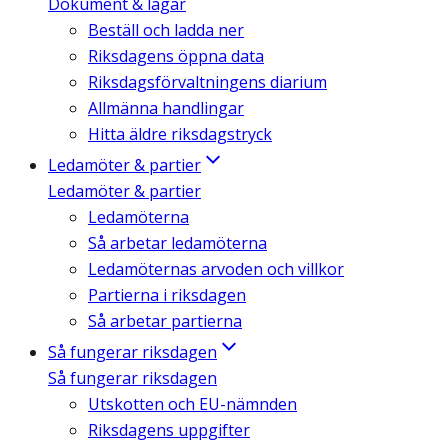
Dokument & lagar
Beställ och ladda ner
Riksdagens öppna data
Riksdagsförvaltningens diarium
Allmänna handlingar
Hitta äldre riksdagstryck
Ledamöter & partier
Ledamöter & partier
Ledamöterna
Så arbetar ledamöterna
Ledamöternas arvoden och villkor
Partierna i riksdagen
Så arbetar partierna
Så fungerar riksdagen
Så fungerar riksdagen
Utskotten och EU-nämnden
Riksdagens uppgifter