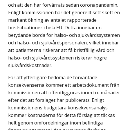
och att den har förvärrats sedan coronapandemin.
Enligt kommissionen har det generellt sett skett en
markant ökning av antalet rapporterade
bristsituationer i hela EU. Detta innebär en
betydande börda för hälso- och sjukvårdssystemen
och hälso- och sjukvårdspersonalen, vilket innebär
att patienterna riskerar att få bristfällig vård och
hälso- och sjukvårdssystemen riskerar högre
sjukvårdskostnader.
För att ytterligare bedöma de förväntade
konsekvenserna kommer ett arbetsdokument från
kommissionen att offentliggöras inom tre månader
efter det att förslaget har publicerats. Enligt
kommissionens budgetära konsekvensanalys
kommer kostnaderna för detta förslag att täckas
helt genom omfördelningar inom befintliga