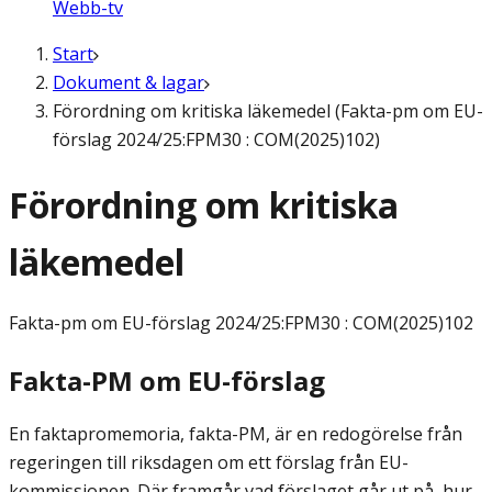
Webb-tv
Start
Dokument & lagar
Förordning om kritiska läkemedel (Fakta-pm om EU-
förslag 2024/25:FPM30 : COM(2025)102)
Förordning om kritiska
läkemedel
Fakta-pm om EU-förslag
2024/25:FPM30 : COM(2025)102
Fakta-PM om EU-förslag
En faktapromemoria, fakta-PM, är en redogörelse från
regeringen till riksdagen om ett förslag från EU-
kommissionen. Där framgår vad förslaget går ut på, hur