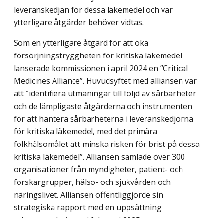
leveranskedjan för dessa läkemedel och var
ytterligare åtgärder behöver vidtas.
Som en ytterligare åtgärd för att öka
försörjningstryggheten för kritiska läkemedel
lanserade kommissionen i april 2024 en ”Critical
Medicines Alliance”. Huvudsyftet med alliansen var
att ”identifiera utmaningar till följd av sårbarheter
och de lämpligaste åtgärderna och instrumenten
för att hantera sårbarheterna i leveranskedjorna
för kritiska läkemedel, med det primära
folkhälsomålet att minska risken för brist på dessa
kritiska läkemedel”. Alliansen samlade över 300
organisationer från myndigheter, patient- och
forskargrupper, hälso- och sjukvården och
näringslivet. Alliansen offentliggjorde sin
strategiska rapport med en uppsättning