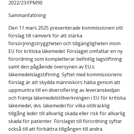
2022/23:FPM90
Sammanfattning
Den 11 mars 2025 presenterade kommissionen sitt
förslag till ramverk för att stärka
försörjningstryggheten och tillgängligheten inom
EU för kritiska läkemedel. Förslaget omfattar en ny
förordning som kompletterar befintlig lagstiftning
samt den pågående översynen av EU:s
läkemedelslagstiftning. Syftet med kommissionens
förslag är att skydda människors hälsa genom att
uppmuntra till en diversifiering av leveranskedjan
och främja läkemedelstillverkningen i EU för kritiska
läkemedel, dvs. läkemedel för vilka otillräcklig
tillgång leder till allvarlig skada eller risk för allvarlig
skada för patienter. Förslaget till förordning syftar
också till att förbättra tillgången till andra