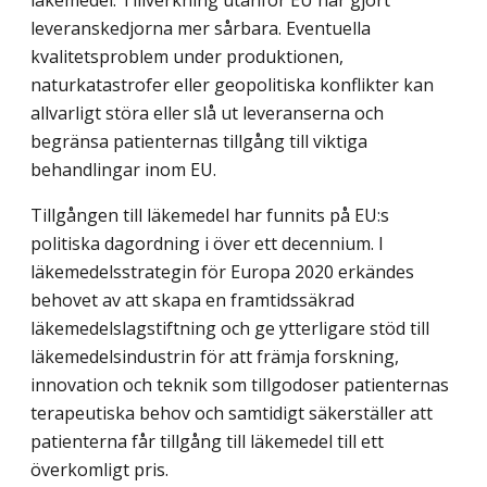
leveranskedjorna mer sårbara. Eventuella
kvalitetsproblem under produktionen,
naturkatastrofer eller geopolitiska konflikter kan
allvarligt störa eller slå ut leveranserna och
begränsa patienternas tillgång till viktiga
behandlingar inom EU.
Tillgången till läkemedel har funnits på EU:s
politiska dagordning i över ett decennium. I
läkemedelsstrategin för Europa 2020 erkändes
behovet av att skapa en framtidssäkrad
läkemedelslagstiftning och ge ytterligare stöd till
läkemedelsindustrin för att främja forskning,
innovation och teknik som tillgodoser patienternas
terapeutiska behov och samtidigt säkerställer att
patienterna får tillgång till läkemedel till ett
överkomligt pris.