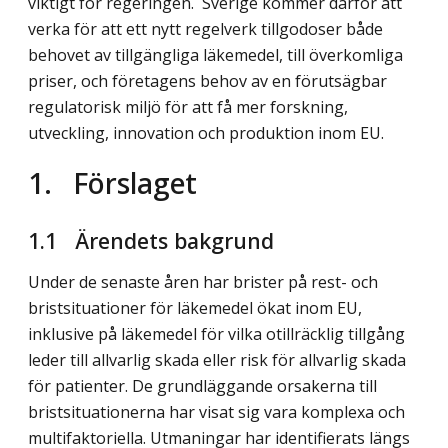
viktigt för regeringen. Sverige kommer därför att
verka för att ett nytt regelverk tillgodoser både
behovet av tillgängliga läkemedel, till överkomliga
priser, och företagens behov av en förutsägbar
regulatorisk miljö för att få mer forskning,
utveckling, innovation och produktion inom EU.
1. Förslaget
1.1 Ärendets bakgrund
Under de senaste åren har brister på rest- och
bristsituationer för läkemedel ökat inom EU,
inklusive på läkemedel för vilka otillräcklig tillgång
leder till allvarlig skada eller risk för allvarlig skada
för patienter. De grundläggande orsakerna till
bristsituationerna har visat sig vara komplexa och
multifaktoriella. Utmaningar har identifierats längs