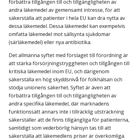
förbättra tillgången till och tillgängligheten av
andra läkemedel av gemensamt intresse, för att
säkerställa att patienter i hela EU kan dra nytta av
dessa läkemedel. Dessa läkemedel kan exempelvis
omfatta läkemedel mot sällsynta sjukdomar
(särläkemedel) eller nya antibiotika.
Det allmänna syftet med förslaget till förordning är
att stärka försörjningstryggheten och tillgången till
kritiska läkemedel inom EU, och därigenom
säkerställa en hög skyddsnivå för folkhälsan och
stödja unionens säkerhet. Syftet är även att
förbättra tillgången till och tillgängligheten av
andra specifika läkemedel, där marknadens
funktionssätt annars inte i tillräcklig utsträckning
säkerställer att de finns tillgängliga för patienterna,
samtidigt som vederbörlig hänsyn tas till att
säkerställa att läkemedlens priser är överkomliga.