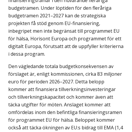
finansieringsramar i den nuvarande fleråriga
budgetramen. Under löptiden för den fleråriga
budgetramen 2021–2027 kan de strategiska
projekten få stöd genom EU-finansiering,
inbegripet men inte begränsat till programmet EU
för hälsa, Horisont Europa och programmet för ett
digitalt Europa, förutsatt att de uppfyller kriterierna
i dessa program.
Den vägledande totala budgetkonsekvensen av
förslaget är, enligt kommissionen, cirka 83 miljoner
euro för perioden 2026–2027. Detta belopp
kommer att finansiera tillverkningsinvesteringar
och tillverkningskapacitet och kommer även att
täcka utgifter för möten. Anslaget kommer att
omfördelas inom den befintliga finansieringsramen
för programmet EU för hälsa. Beloppet kommer
också att täcka ökningen av EU:s bidrag till EMA (1,4