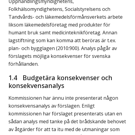
Upphandlingsmyndighetens,
Folkhälsomyndighetens, Socialstyrelsens och
Tandvårds- och läkemedelsförmånsverkets arbete
liksom läkemedelsföretag med produkter för
humant bruk samt medicinteknikföretag. Annan
lagstiftning som kan komma att beröras är t.ex.
plan- och bygglagen (2010:900). Analys pågår av
förslagets möjliga konsekvenser för svenska
förhållanden.
1.4 Budgetära konsekvenser och
konsekvensanalys
Kommissionen har ännu inte presenterat någon
konsekvensanalys av förslagen. Enligt
kommissionen har förslaget presenterats utan en
sådan analys med tanke på det brådskande behovet
av åtgärder för att ta itu med de utmaningar som