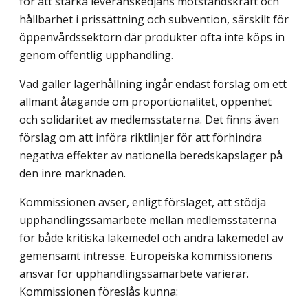
för att stärka leveranskedjans motståndskraft och
hållbarhet i prissättning och subvention, särskilt för
öppenvårdssektorn där produkter ofta inte köps in
genom offentlig upphandling.
Vad gäller lagerhållning ingår endast förslag om ett
allmänt åtagande om proportionalitet, öppenhet
och solidaritet av medlemsstaterna. Det finns även
förslag om att införa riktlinjer för att förhindra
negativa effekter av nationella beredskapslager på
den inre marknaden.
Kommissionen avser, enligt förslaget, att stödja
upphandlingssamarbete mellan medlemsstaterna
för både kritiska läkemedel och andra läkemedel av
gemensamt intresse. Europeiska kommissionens
ansvar för upphandlingssamarbete varierar.
Kommissionen föreslås kunna: