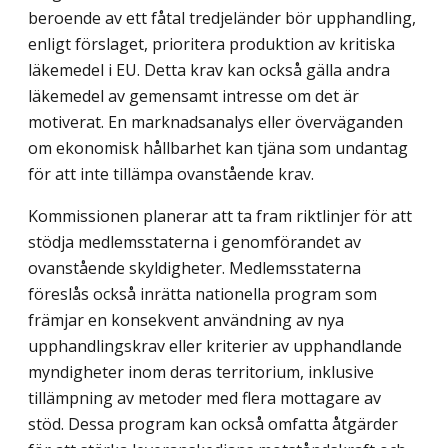
beroende av ett fåtal tredjeländer bör upphandling,
enligt förslaget, prioritera produktion av kritiska
läkemedel i EU. Detta krav kan också gälla andra
läkemedel av gemensamt intresse om det är
motiverat. En marknadsanalys eller överväganden
om ekonomisk hållbarhet kan tjäna som undantag
för att inte tillämpa ovanstående krav.
Kommissionen planerar att ta fram riktlinjer för att
stödja medlemsstaterna i genomförandet av
ovanstående skyldigheter. Medlemsstaterna
föreslås också inrätta nationella program som
främjar en konsekvent användning av nya
upphandlingskrav eller kriterier av upphandlande
myndigheter inom deras territorium, inklusive
tillämpning av metoder med flera mottagare av
stöd. Dessa program kan också omfatta åtgärder