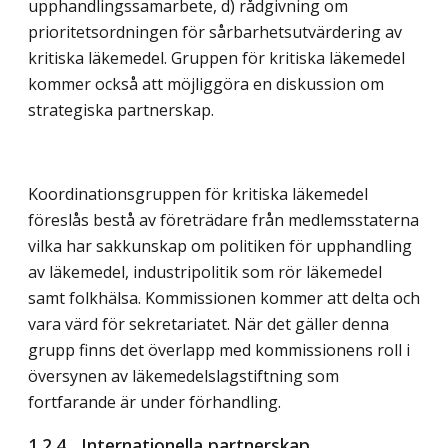
upphandlingssamarbete, d) rådgivning om
prioritetsordningen för sårbarhetsutvärdering av
kritiska läkemedel. Gruppen för kritiska läkemedel
kommer också att möjliggöra en diskussion om
strategiska partnerskap.
Koordinationsgruppen för kritiska läkemedel
föreslås bestå av företrädare från medlemsstaterna
vilka har sakkunskap om politiken för upphandling
av läkemedel, industripolitik som rör läkemedel
samt folkhälsa. Kommissionen kommer att delta och
vara värd för sekretariatet. När det gäller denna
grupp finns det överlapp med kommissionens roll i
översynen av läkemedelslagstiftning som
fortfarande är under förhandling.
1.2.4 Internationella partnerskap