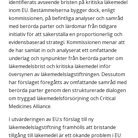
identifierats avseende bristen på kritiska läkemedel
inom EU. Bestämmelserna bygger dock, enligt
kommissionen, på befintliga analyser och samråd
med berörda parter och lärdomar från tidigare
initiativ för att säkerställa en proportionerlig och
evidensbaserad strategi. Kommissionen menar att
de har samlat in och analyserat ett omfattande
underlag och synpunkter från berörda parter om
läkemedelsbrist och kritiska läkemedel inför
översynen av läkemedelslagstiftningen. Dessutom
har förslaget föregåtts av omfattande samråd med
berörda parter genom den strukturerade dialogen
om tryggad läkemedelsförsörjning och Critical
Medicines Alliance.
I utvärderingen av EU:s förslag till ny
läkemedelslagstiftning framhölls att bristande
tillgång till läkemedel är ett ökande problem i EU