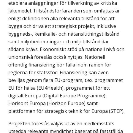
etablera anläggningar för tillverkning av kritiska
läkemedel. Tillståndsförfaranden som omfattas är
enligt definitionen alla relevanta tillstånd för att
bygga och driva ett strategiskt projekt, inklusive
byggnads-, kemikalie- och nätanslutningstillstånd
samt miljöbedömningar och miljötillstånd där
sådana krävs.
Ekonomiskt stöd på nationell nivå och
unionsnivå
föreslås också nyttjas. Nationell
offentlig finansiering bör falla inom ramen för
reglerna för statsstöd. Finansiering kan även
beviljas genom flera EU-program, t.ex. programmet
EU för hälsa (EU4Health), programmet för ett
digitalt Europa (Digital Europe Programme),
Horisont Europa (Horizon Europe) samt
plattformen för strategisk teknik för Europa (STEP).
Projekten föreslås väljas ut av en medlemsstats
utsedda relevanta myndighet baserat på fastställda