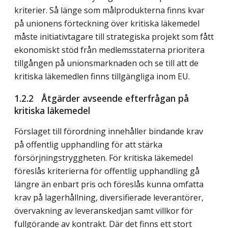
kriterier. Så länge som målprodukterna finns kvar
på unionens förteckning över kritiska läkemedel
måste initiativtagare till strategiska projekt som
fått
ekonomiskt stöd från medlemsstaterna prioritera
tillgången på unionsmarknaden och se till att de
kritiska läkemedlen finns tillgängliga inom EU.
1.2.2 Åtgärder avseende efterfrågan på
kritiska läkemedel
Förslaget till förordning innehåller bindande krav
på offentlig upphandling för att stärka
försörjningstryggheten. För kritiska läkemedel
föreslås kriterierna för offentlig upphandling gå
längre än enbart pris och föreslås kunna omfatta
krav på lagerhållning, diversifierade leverantörer,
övervakning av leveranskedjan samt villkor för
fullgörande av kontrakt. Där det finns ett stort