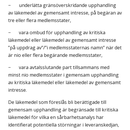
− underlätta gränsöverskridande upphandling
av läkemedel av gemensamt intresse, på begäran av
tre eller flera medlemsstater,
− vara ombud för upphandling av kritiska
läkemedel eller läkemedel av gemensamt intresse
”på uppdrag av”/”i medlemsstaternas namn” när det
är nio eller flera begärande medlemsstater,
− vara avtalsslutande part tillsammans med
minst nio medlemsstater i gemensam upphandling
av kritiska läkemedel eller läkemedel av gemensamt
intresse.
De läkemedel som föreslås bli berättigade till
gemensam upphandling är begränsade till kritiska
läkemedel för vilka en sårbarhetsanalys har
identifierat potentiella störningar i leveranskedjan,