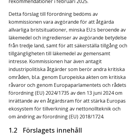
rekommendationer i februari 2025.
Detta förslag till förordning bedöms av
kommissionen vara avgörande för att åtgärda
allvarliga bristsituationer, minska EU:s beroende av
läkemedel och ingredienser av avgörande betydelse
från tredje land, samt för att säkerställa tillgång och
tillgängligheten till läkemedel av gemensamt
intresse. Kommissionen har även antagit
industripolitiska åtgärder som berör andra kritiska
områden, bl.a. genom Europeiska akten om kritiska
råvaror och genom Europaparlamentets och rådets
förordning (EU) 2024/1735 av den 13 juni 2024 om
inrättande av en åtgärdsram för att stärka Europas
ekosystem för tillverkning av nettonollteknik och
om ändring av förordning (EU) 2018/1724.
1.2 Förslagets innehåll