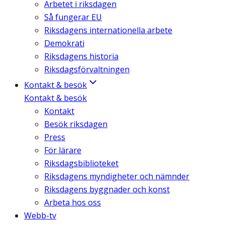
Arbetet i riksdagen
Så fungerar EU
Riksdagens internationella arbete
Demokrati
Riksdagens historia
Riksdagsförvaltningen
Kontakt & besök
Kontakt & besök
Kontakt
Besök riksdagen
Press
För lärare
Riksdagsbiblioteket
Riksdagens myndigheter och nämnder
Riksdagens byggnader och konst
Arbeta hos oss
Webb-tv