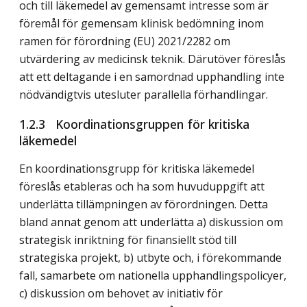
och till läkemedel av gemensamt intresse som är
föremål för gemensam klinisk bedömning inom
ramen för förordning (EU) 2021/2282 om
utvärdering av medicinsk teknik. Därutöver föreslås
att ett deltagande i en samordnad upphandling inte
nödvändigtvis utesluter parallella förhandlingar.
1.2.3 Koordinationsgruppen för kritiska
läkemedel
En koordinationsgrupp för kritiska läkemedel
föreslås etableras och ha som huvuduppgift att
underlätta tillämpningen av förordningen. Detta
bland annat genom att underlätta a) diskussion om
strategisk inriktning för finansiellt stöd till
strategiska projekt, b) utbyte och, i förekommande
fall, samarbete om nationella upphandlingspolicyer,
c) diskussion om behovet av initiativ för