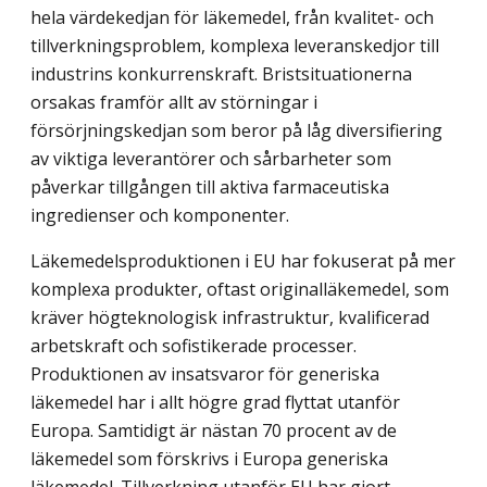
hela värdekedjan för läkemedel, från kvalitet- och
tillverkningsproblem, komplexa leveranskedjor till
industrins konkurrenskraft. Bristsituationerna
orsakas framför allt av störningar i
försörjningskedjan som beror på låg diversifiering
av viktiga leverantörer och sårbarheter som
påverkar tillgången till aktiva farmaceutiska
ingredienser och komponenter.
Läkemedelsproduktionen i EU har fokuserat på mer
komplexa produkter, oftast originalläkemedel, som
kräver högteknologisk infrastruktur, kvalificerad
arbetskraft och sofistikerade processer.
Produktionen av insatsvaror för generiska
läkemedel har i allt högre grad flyttat utanför
Europa. Samtidigt är nästan 70 procent av de
läkemedel som förskrivs i Europa generiska
läkemedel. Tillverkning utanför EU har gjort