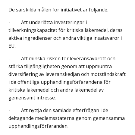
De särskilda målen för initiativet är följande:
- Att underlätta investeringar i
tillverkningskapacitet för kritiska läkemedel, deras
aktiva ingredienser och andra viktiga insatsvaror i
EU.
- Att minska risken för leveransavbrott och
stärka tillgängligheten genom att uppmuntra
diversifiering av leveranskedjan och motståndskraft
i de offentliga upphandlingsförfarandena för
kritiska läkemedel och andra läkemedel av
gemensamt intresse.
- Att nyttja den samlade efterfrågan i de
deltagande medlemsstaterna genom gemensamma
upphandlingsförfaranden.