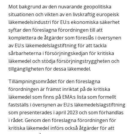
Mot bakgrund av den nuvarande geopolitiska
situationen och vikten av en livskraftig europeisk
läkemedelsindustri för EU:s ekonomiska säkerhet
syftar den föreslagna förordningen till att
komplettera de åtgärder som föreslås i översynen
av EU:s läkemedelslagstiftning för att tackla
sårbarheterna i försörjningskedjan för kritiska
läkemedel och stödja försörjningstryggheten och
tillgängligheten för dessa läkemedel.
Tillämpningsområdet för den föreslagna
förordningen är främst inriktat på de kritiska
läkemedel som finns på EMA:s lista som formellt
fastställs i översynen av EU:s läkemedelslagstiftning
som presenterades i april 2023 och som förhandlas
i rådet. Genom den föreslagna förordningen för
kritiska läkemedel införs också åtgärder för att