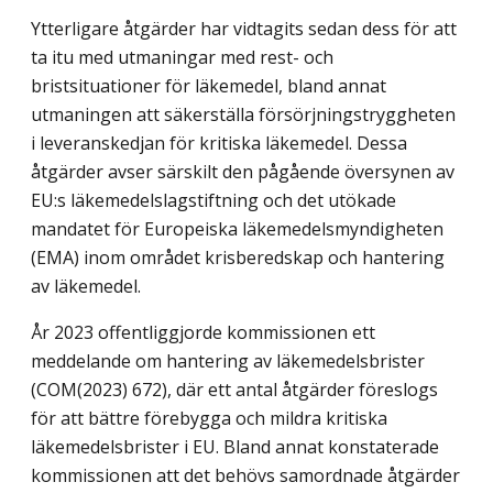
Ytterligare åtgärder har vidtagits sedan dess för att
ta itu med utmaningar med rest- och
bristsituationer för läkemedel, bland annat
utmaningen att säkerställa försörjningstryggheten
i leveranskedjan för kritiska läkemedel. Dessa
åtgärder avser särskilt den pågående översynen av
EU:s läkemedelslagstiftning och det utökade
mandatet för Europeiska läkemedelsmyndigheten
(EMA) inom området krisberedskap och hantering
av läkemedel.
År 2023 offentliggjorde kommissionen ett
meddelande om hantering av läkemedelsbrister
(COM(2023) 672), där ett antal åtgärder föreslogs
för att bättre förebygga och mildra kritiska
läkemedelsbrister i EU. Bland annat konstaterade
kommissionen att det behövs samordnade åtgärder