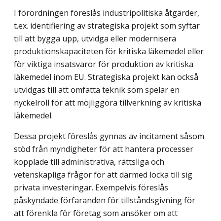
I förordningen föreslås industripolitiska åtgärder,
t.ex. identifiering av strategiska projekt som syftar
till att bygga upp, utvidga eller modernisera
produktionskapaciteten för kritiska läkemedel eller
för viktiga insatsvaror för produktion av kritiska
läkemedel inom EU. Strategiska projekt kan också
utvidgas till att omfatta teknik som spelar en
nyckelroll för att möjliggöra tillverkning av kritiska
läkemedel.
Dessa projekt föreslås gynnas av incitament såsom
stöd från myndigheter för att hantera processer
kopplade till administrativa, rättsliga och
vetenskapliga frågor för att därmed locka till sig
privata investeringar. Exempelvis föreslås
påskyndade förfaranden för tillståndsgivning för
att förenkla för företag som ansöker om att