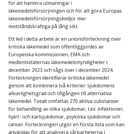
för att hantera utmaningar i
läkemedelsförsörjningen och för att göra Europas
läkemedelsförsörjningskedjor mer
motståndskraftiga på lång sikt.
Ett led i detta arbete är en unionsförteckning över
kritiska läkemedel som offentliggjordes av
Europeiska kommissionen, EMA och
medlemsstaternas läkemedelsmyndigheter i
december 2023 och sågs över i december 2024.
Förteckningen identifierar kritiska läkemedel
genom att kombinera två kriterier: sjukdomens
allvarlighetsgrad och tillgången till alternativa
läkemedel. Totalt omfattas 270 aktiva substanser
för behandling av olika sjukdomar, t.ex. infektioner,
hjärt- och kärlsjukdomar, psykiska sjukdomar och
cancer. Förteckningen utgör en första lista som kan
användas för att analysera sårbarheterna i