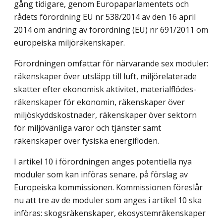
gång tidig­are, genom Europaparlamentets och
rådets förordning EU nr 538/2014 av den 16 april
2014 om ändring av förordning (EU) nr 691/2011 om
euro­peiska miljöräkenskaper.
Förordningen omfattar för närvarande sex moduler:
räkenskaper över utsläpp till luft, miljörelaterade
skatter efter ekonomisk aktivitet, materialflödes­
räkenskaper för ekonomin, räkenskaper över
miljöskyddskostnader, räken­skaper över sektorn
för miljövänliga varor och tjänster samt
räkenskaper över fysiska energiflöden.
I artikel 10 i förordningen anges potentiella nya
moduler som kan införas senare, på förslag av
Europeiska kommissionen. Kommissionen föreslår
nu att tre av de moduler som anges i artikel 10 ska
införas: skogsräkenskaper, ekosystemräkenskaper