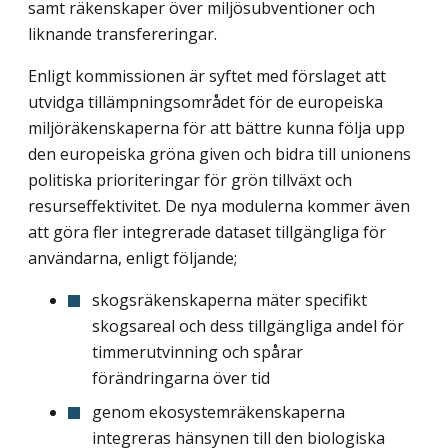
samt räkenskaper över miljösubventioner och
liknande transfereringar.
Enligt kommissionen är syftet med förslaget att
utvidga tillämpningsområdet för de europeiska
miljöräkenskaperna för att bättre kunna följa upp
den europeiska gröna given och bidra till unionens
politiska prioriteringar för grön tillväxt och
resurseffektivitet. De nya modulerna kommer även
att göra fler integrerade dataset tillgängliga för
användarna, enligt följande;
skogsräkenskaperna mäter specifikt
skogsareal och dess tillgängliga andel för
timmerutvinning och spårar
förändringarna över tid
genom ekosystemräkenskaperna
integreras hänsynen till den biologiska