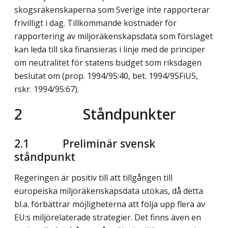
skogsräkenskaperna som Sverige inte rapporterar
frivilligt i dag. Till­kommande kostnader för
rapportering av miljöräkenskapsdata som förslaget
kan leda till ska finansieras i linje med de principer
om neutralitet för statens budget som riksdagen
beslutat om (prop. 1994/95:40, bet. 1994/95FiU5,
rskr. 1994/95:67).
2 Ståndpunkter
2.1 Preliminär svensk
ståndpunkt
Regeringen är positiv till att tillgången till
europeiska miljöräkenskapsdata utökas, då detta
bl.a. förbättrar möjligheterna att följa upp flera av
EU:s miljörelaterade strategier. Det finns även en