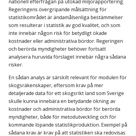
nationell efterfrågan på utökad miljörapportering.
Regeringens övergripande målsättning för
statistik­området är ändamålsenliga bestämmelser
som resulterar i statistik av god kvalitet, och som
inte innebär någon risk för betydligt ökade
kostnader eller administrativa bördor. Rege­ringen
och berörda myndigheter behöver fortsatt
analysera huruvida förslaget innebär några sådana
risker.
En sådan analys är särskilt relevant för modulen för
skogs­räken­skaper, eftersom krav på mer
detaljerade data för ett skogsrikt land som Sverige
skulle kunna innebära en betydande ökning av
kostnader och administrativa bördor för berörda
myndigheter, både för metodutveckling och för
kommande löpande statistikproduktion. Exempel på
sådana krav är krav på att statistiken ska redovisas