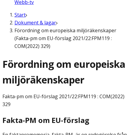
Webb-tv
Start
Dokument & lagar
Förordning om europeiska miljöräkenskaper
(Fakta-pm om EU-förslag 2021/22:FPM119 :
COM(2022) 329)
Förordning om europeiska
miljöräkenskaper
Fakta-pm om EU-förslag
2021/22:FPM119 : COM(2022)
329
Fakta-PM om EU-förslag
En faktapromemoria, fakta-PM, är en redogörelse från