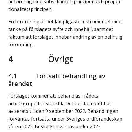
är förenlig med subsidiaritetsprincipen och propor­
tionali­tetsprincipen.
En förordning är det lämpligaste instrumentet med
tanke på förslagets syfte och innehåll, samt det
faktum att förslaget innebär ändring av en befintlig
förordning.
4 Övrigt
4.1 Fortsatt behandling av
ärendet
Förslaget kommer att behandlas i rådets
arbetsgrupp för statistik. Det första mötet har
aviserats till den 9 september 2022. Behandlingen
förväntas fort­sätta under Sveriges ordförandeskap
våren 2023. Beslut kan väntas under 2023.