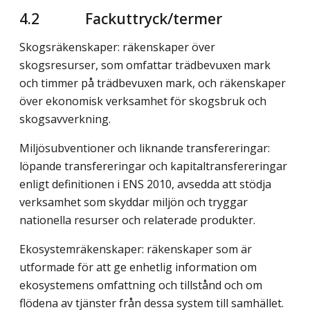
4.2 Fackuttryck/termer
Skogsräkenskaper: räkenskaper över
skogsresurser, som omfattar träd­bevuxen mark
och timmer på trädbevuxen mark, och räkenskaper
över ekonomisk verksamhet för skogsbruk och
skogsavverkning.
Miljösubventioner och liknande transfereringar:
löpande transfereringar och kapitaltransfereringar
enligt definitionen i ENS 2010, avsedda att stödja
verksamhet som skyddar miljön och tryggar
nationella resurser och rela­terade produkter.
Ekosystemräkenskaper: räkenskaper som är
utformade för att ge enhetlig information om
ekosystemens omfattning och tillstånd och om
flödena av tjänster från dessa system till samhället.