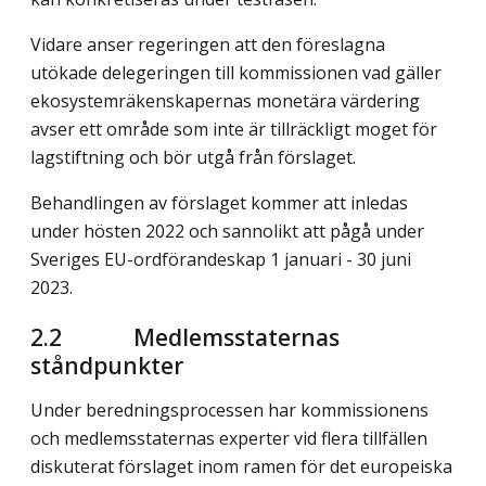
Vidare anser regeringen att den föreslagna
utökade delegeringen till kom­missionen vad gäller
ekosystemräkenskapernas monetära värdering
avser ett område som inte är tillräckligt moget för
lagstiftning och bör utgå från förslaget.
Behandlingen av förslaget kommer att inledas
under hösten 2022 och sanno­likt att pågå under
Sveriges EU-ordförandeskap 1 januari - 30 juni
2023.
2.2 Medlemsstaternas
ståndpunkter
Under beredningsprocessen har kommissionens
och medlemsstaternas exper­ter vid flera tillfällen
diskuterat förslaget inom ramen för det europeiska