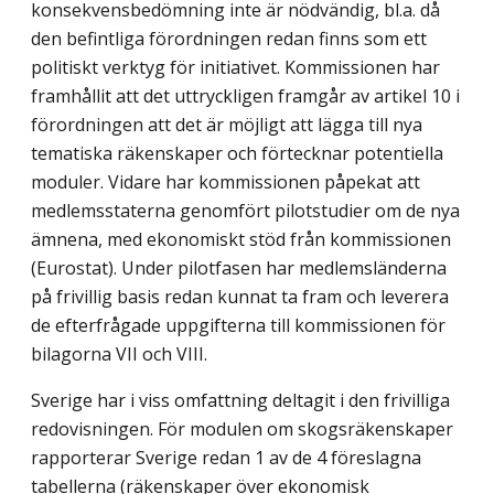
konsekvensbedömning inte är nödvändig, bl.a. då
den befintliga förordningen redan finns som ett
politiskt verktyg för initiativet. Kommissionen har
framhållit att det uttryckligen framgår av artikel 10 i
förordningen att det är möjligt att lägga till nya
tematiska räkenskaper och förtecknar potentiella
moduler. Vidare har kommissionen påpekat att
medlemsstaterna genomfört pilotstudier om de nya
ämnena, med ekonomiskt stöd från kommissionen
(Eurostat). Under pilotfasen har medlemsländerna
på frivillig basis redan kunnat ta fram och leverera
de efterfrågade uppgifterna till kommissionen för
bilagorna VII och VIII.
Sverige har i viss omfattning deltagit i den frivilliga
redovisningen. För modulen om skogsräkenskaper
rapporterar Sverige redan 1 av de 4 föreslagna
tabellerna (räkenskaper över ekonomisk