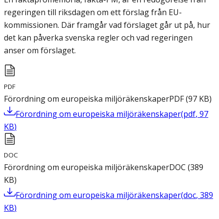
regeringen till riksdagen om ett förslag från EU-
kommissionen. Där framgår vad förslaget går ut på, hur
det kan påverka svenska regler och vad regeringen
anser om förslaget.
PDF
Förordning om europeiska miljöräkenskaper
PDF
(
97
KB
)
Förordning om europeiska miljöräkenskaper
(
pdf
,
97
KB
)
DOC
Förordning om europeiska miljöräkenskaper
DOC
(
389
KB
)
Förordning om europeiska miljöräkenskaper
(
doc
,
389
KB
)