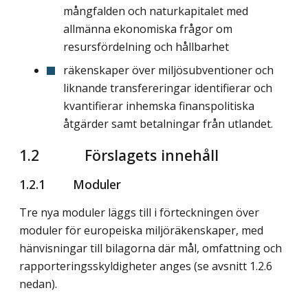
mångfalden och naturkapitalet med
allmänna ekono­miska frågor om
resursfördelning och hållbarhet
räkenskaper över miljösubventioner och
liknande transfereringar identifierar och
kvantifierar inhemska finanspolitiska
åtgärder samt betalningar från utlandet.
1.2 Förslagets innehåll
1.2.1 Moduler
Tre nya moduler läggs till i förteckningen över
moduler för europeiska miljöräkenskaper, med
hänvisningar till bilagorna där mål, omfattning och
rapporteringsskyldigheter anges (se avsnitt 1.2.6
nedan).