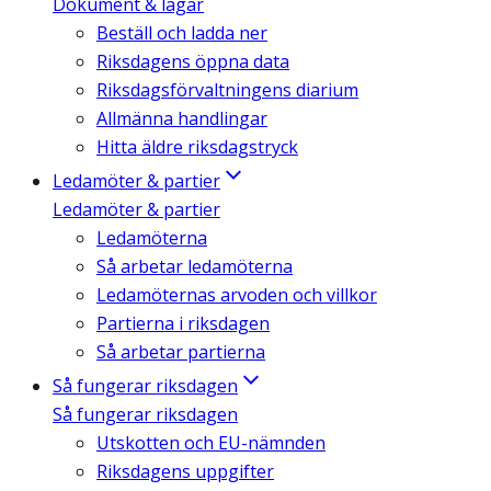
Dokument & lagar
Beställ och ladda ner
Riksdagens öppna data
Riksdagsförvaltningens diarium
Allmänna handlingar
Hitta äldre riksdagstryck
Ledamöter & partier
Ledamöter & partier
Ledamöterna
Så arbetar ledamöterna
Ledamöternas arvoden och villkor
Partierna i riksdagen
Så arbetar partierna
Så fungerar riksdagen
Så fungerar riksdagen
Utskotten och EU-nämnden
Riksdagens uppgifter