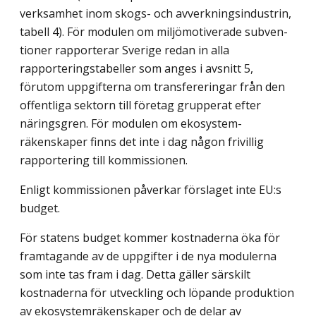
verksamhet inom skogs- och avverkningsindustrin,
tabell 4). För modulen om miljömotiverade sub­ven­
tioner rapporterar Sverige redan in alla
rapporteringstabeller som anges i avsnitt 5,
förutom uppgifterna om transfereringar från den
offentliga sektorn till företag grupperat efter
näringsgren. För modulen om ekosystem­
räkenskaper finns det inte i dag någon frivillig
rapportering till kom­missionen.
Enligt kommissionen påverkar förslaget inte EU:s
budget.
För statens budget kommer kostnaderna öka för
framtagande av de uppgifter i de nya modulerna
som inte tas fram i dag. Detta gäller särskilt
kostnaderna för utveckling och löpande produktion
av ekosystemräkenskaper och de delar av