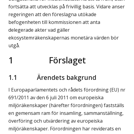
fortsätta att utvecklas på frivillig basis. Vidare anser
regeringen att den föreslagna utökade
befogenheten till kommissionen att anta
delegerade akter vad gäller
ekosystemräkenskapernas monetära värden bör
utgå.
1 Förslaget
1.1 Ärendets bakgrund
I Europaparlamentets och rådets förordning (EU) nr
691/2011 av den 6 juli 2011 om europeiska
miljöräkenskaper (härefter förordningen) fastställs
en gemensam ram för insamling, sammanställning,
överföring och utvärdering av europeiska
miljöräkenskaper. Förordningen har reviderats en