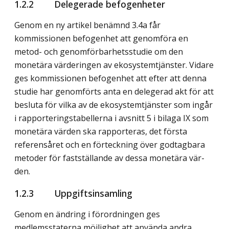
1.2.2 Delegerade befogenheter
Genom en ny artikel benämnd 3.4a får
kommissionen befogenhet att genom­föra en
metod- och genomförbarhetsstudie om den
monetära värderingen av ekosystemtjänster. Vidare
ges kommissionen befogenhet att efter att denna
studie har genomförts anta en delegerad akt för att
besluta för vilka av de ekosystemtjänster som ingår
i rapporteringstabellerna i avsnitt 5 i bilaga IX som
monetära värden ska rapporteras, det första
referensåret och en för­teckning över godtagbara
metoder för fastställande av dessa monetära vär­
den.
1.2.3 Uppgiftsinsamling
Genom en ändring i förordningen ges
medlemsstaterna möjlighet att använda andra