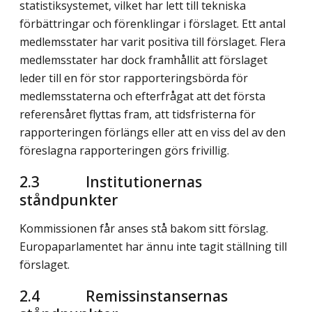
statistiksystemet, vilket har lett till tekniska
förbättringar och förenklingar i förslaget. Ett antal
medlemsstater har varit positiva till förslaget. Flera
med­lemsstater har dock framhållit att förslaget
leder till en för stor rapporterings­börda för
medlemsstaterna och efterfrågat att det första
referensåret flyttas fram, att tidsfristerna för
rapporteringen förlängs eller att en viss del av den
föreslagna rapporteringen görs frivillig.
2.3 Institutionernas
ståndpunkter
Kommissionen får anses stå bakom sitt förslag.
Europaparlamentet har ännu inte tagit ställning till
förslaget.
2.4 Remissinstansernas