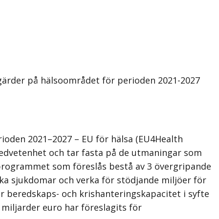
tgärder på hälsoområdet för perioden 2021-2027
rioden 2021–2027 – EU för hälsa (EU4Health
medvetenhet och tar fasta på de utmaningar som
oprogrammet som föreslås bestå av 3 övergripande
ka sjukdomar och verka för stödjande miljöer för
r beredskaps- och krishanteringskapacitet i syfte
iljarder euro har föreslagits för