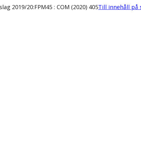
lag 2019/20:FPM45 : COM (2020) 405
Till innehåll på