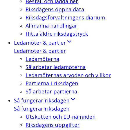
Beställ och ladda ner
Riksdagens öppna data
Riksdagsförvaltningens diarium
Allmänna handlingar
Hitta äldre riksdagstryck
Ledamöter & partier
Ledamöter & partier
Ledamöterna
Så arbetar ledamöterna
Ledamöternas arvoden och villkor
Partierna i riksdagen
Så arbetar partierna
Så fungerar riksdagen
Så fungerar riksdagen
Utskotten och EU-nämnden
Riksdagens uppgifter