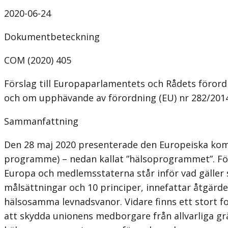
2020-06-24
Dokumentbeteckning
COM (2020) 405
Förslag till Europaparlamentets och Rådets föror
och om upphävande av förordning (EU) nr 282/201
Sammanfattning
Den 28 maj 2020 presenterade den Europeiska komm
programme) – nedan kallat ”hälsoprogrammet”. För
Europa och medlemsstaterna står inför vad gäller
målsättningar och 10 principer, innefattar åtgärde
hälsosamma levnadsvanor. Vidare finns ett stort fo
att skydda unionens medborgare från allvarliga grä