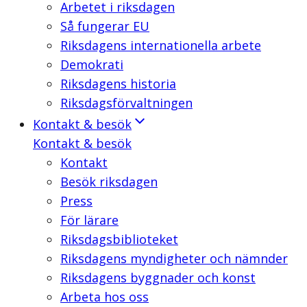
Arbetet i riksdagen
Så fungerar EU
Riksdagens internationella arbete
Demokrati
Riksdagens historia
Riksdagsförvaltningen
Kontakt & besök
Kontakt & besök
Kontakt
Besök riksdagen
Press
För lärare
Riksdagsbiblioteket
Riksdagens myndigheter och nämnder
Riksdagens byggnader och konst
Arbeta hos oss