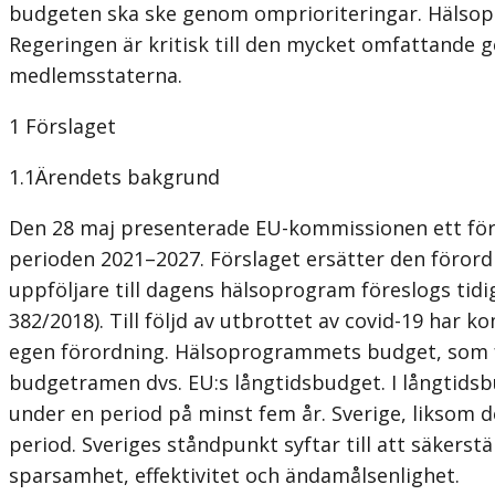
budgeten ska ske genom omprioriteringar. Hälsopro
Regeringen är kritisk till den mycket omfattande g
medlemsstaterna.
1 Förslaget
1.1Ärendets bakgrund
Den 28 maj presenterade EU-kommissionen ett förs
perioden 2021–2027. Förslaget ersätter den förord
uppföljare till dagens hälsoprogram föreslogs tidi
382/2018). Till följd av utbrottet av covid-19 ha
egen förordning. Hälsoprogrammets budget, som för
budgetramen dvs. EU:s långtidsbudget. I långtidsb
under en period på minst fem år. Sverige, liksom
period. Sveriges ståndpunkt syftar till att säkers
sparsamhet, effektivitet och ändamålsenlighet.