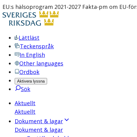
EU:s hälsoprogram 2021-2027 Fakta-pm om EU-förs
Lättläst
Teckenspråk
In English
Other languages
Ordbok
Aktivera lyssna
Sök
Aktuellt
Aktuellt
Dokument & lagar
Dokument & lagar