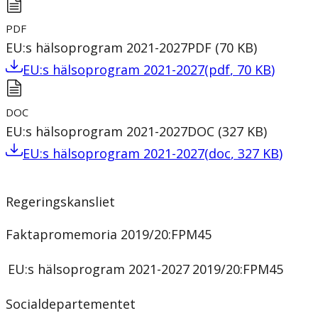
PDF
EU:s hälsoprogram 2021-2027
PDF
(
70
KB
)
EU:s hälsoprogram 2021-2027
(
pdf
,
70
KB
)
DOC
EU:s hälsoprogram 2021-2027
DOC
(
327
KB
)
EU:s hälsoprogram 2021-2027
(
doc
,
327
KB
)
Regeringskansliet
Faktapromemoria 2019/20:FPM45
EU:s hälsoprogram 2021-2027
2019/20:FPM45
Socialdepartementet