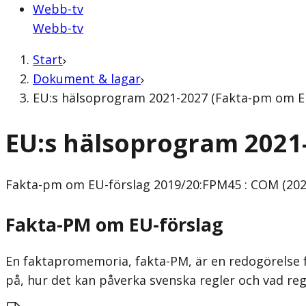
Webb-tv
Webb-tv
Start
Dokument & lagar
EU:s hälsoprogram 2021-2027 (Fakta-pm om EU
EU:s hälsoprogram 2021
Fakta-pm om EU-förslag
2019/20:FPM45 : COM (202
Fakta-PM om EU-förslag
En faktapromemoria, fakta-PM, är en redogörelse f
på, hur det kan påverka svenska regler och vad re