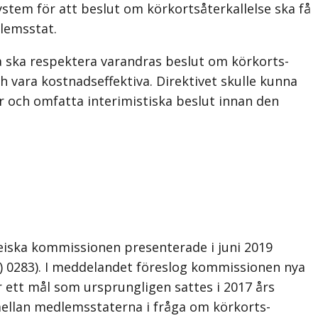
ystem för att beslut om körkortsåterkallelse ska få
dlemsstat.
na ska respektera varandras beslut om körkorts­
h vara kostnadseffektiva. Direktivet skulle kunna
r och omfatta interimistiska beslut innan den
peiska kommissionen presenterade i juni 2019
) 0283). I meddelandet föreslog kommissionen nya
r ett mål som ursprungligen sattes i 2017 års
mellan medlemsstaterna i fråga om körkorts­