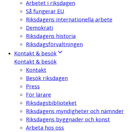
Arbetet i riksdagen
Så fungerar EU
Riksdagens internationella arbete
Demokrati
Riksdagens historia
Riksdagsförvaltningen
Kontakt & besök
Kontakt & besök
Kontakt
Besök riksdagen
Press
För lärare
Riksdagsbiblioteket
Riksdagens myndigheter och nämnder
Riksdagens byggnader och konst
Arbeta hos oss