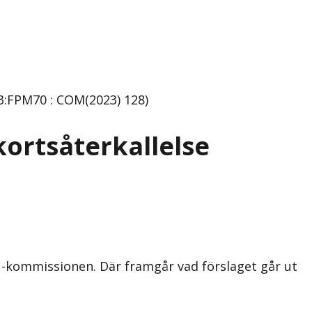
3:FPM70 : COM(2023) 128)
ortsåterkallelse
EU-kommissionen. Där framgår vad förslaget går ut