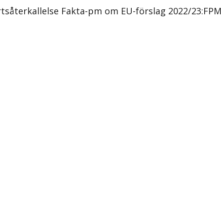
rtsåterkallelse Fakta-pm om EU-förslag 2022/23:FPM