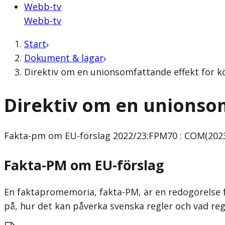
Webb-tv
Webb-tv
Start
Dokument & lagar
Direktiv om en unionsomfattande effekt för k
Direktiv om en unionsom
Fakta-pm om EU-förslag
2022/23:FPM70 : COM(2023
Fakta-PM om EU-förslag
En faktapromemoria, fakta-PM, är en redogörelse f
på, hur det kan påverka svenska regler och vad re