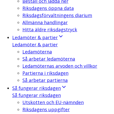
Beställ och ladda ner
Riksdagens öppna data
Riksdagsförvaltningens diarium
Allmänna handlingar
Hitta äldre riksdagstryck
Ledamöter & partier
Ledamöter & partier
Ledamöterna
Så arbetar ledamöterna
Ledamöternas arvoden och villkor
Partierna i riksdagen
Så arbetar partierna
Så fungerar riksdagen
Så fungerar riksdagen
Utskotten och EU-nämnden
Riksdagens uppgifter