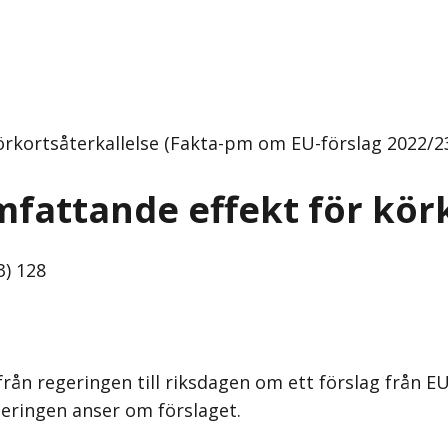
örkortsåterkallelse (Fakta-pm om EU-förslag 2022/2
fattande effekt för körk
) 128
rån regeringen till riksdagen om ett förslag från 
geringen anser om förslaget.