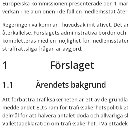
Europeiska kommissionen presenterade den 1 mars 202
verkan i hela unionen i de fall en medlemsstat åte
Regeringen välkomnar i huvudsak initiativet. Det 
återkallelse. Förslagets administrativa bördor och 
kompletteras med en möjlighet för medlemsstaterna 
straffrättsliga frågan är avgjord.
1 Förslaget
1.1 Ärendets bakgrund
Att förbättra trafiksäkerheten är ett av de grund
meddelandet EU:s ram för trafiksäkerhetspolitik 2
delmål för att halvera antalet döda och allvarliga 
Valletta­deklaration om trafiksäkerhet. I Valetta