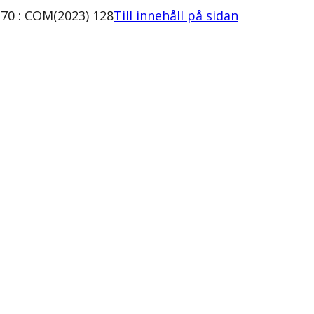
70 : COM(2023) 128
Till innehåll på sidan