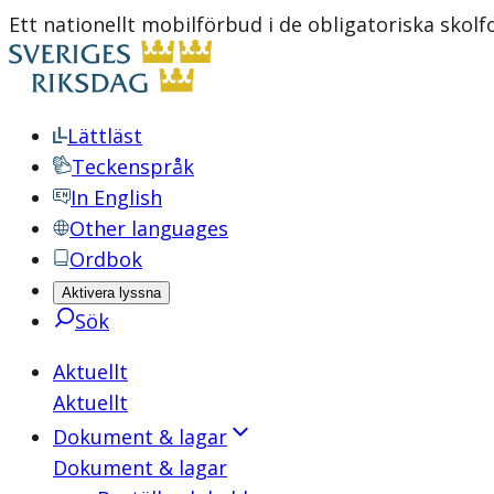
Ett nationellt mobilförbud i de obligatoriska sk
Lättläst
Teckenspråk
In English
Other languages
Ordbok
Aktivera lyssna
Sök
Aktuellt
Aktuellt
Dokument & lagar
Dokument & lagar