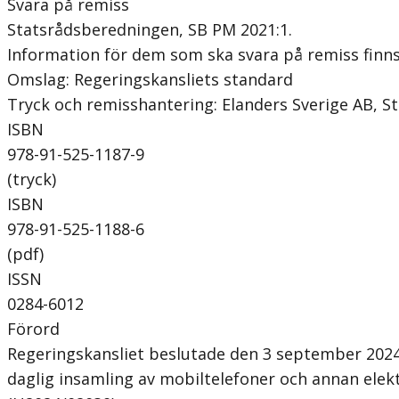
Svara på remiss
Statsrådsberedningen, SB PM 2021:1.
Information för dem som ska svara på remiss finns 
Omslag: Regeringskansliets standard
Tryck och remisshantering: Elanders Sverige AB, 
ISBN
978-91-525-1187-9
(tryck)
ISBN
978-91-525-1188-6
(pdf)
ISSN
0284-6012
Förord
Regeringskansliet beslutade den 3 september 2024 
daglig insamling av mobiltelefoner och annan ele