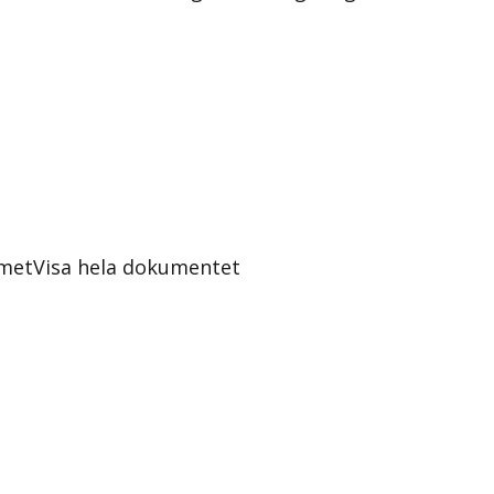
mmet
Visa hela dokumentet