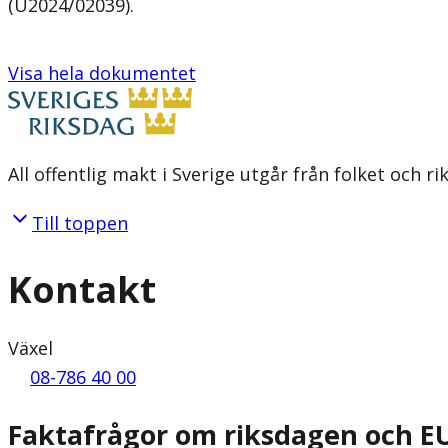
(U2024/02039).
Visa hela dokumentet
All offentlig makt i Sverige utgår från folket och r
Till toppen
Kontakt
Växel
08-786 40 00
Faktafrågor om riksdagen och E