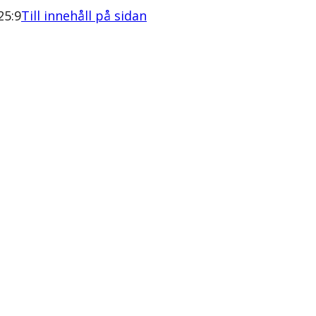
25:9
Till innehåll på sidan