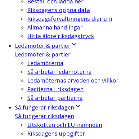
Beställ och ladda ner
Riksdagens öppna data
Riksdagsförvaltningens diarium
Allmänna handlingar
Hitta äldre riksdagstryck
Ledamöter & partier
Ledamöter & partier
Ledamöterna
Så arbetar ledamöterna
Ledamöternas arvoden och villkor
Partierna i riksdagen
Så arbetar partierna
Så fungerar riksdagen
Så fungerar riksdagen
Utskotten och EU-nämnden
Riksdagens uppgifter