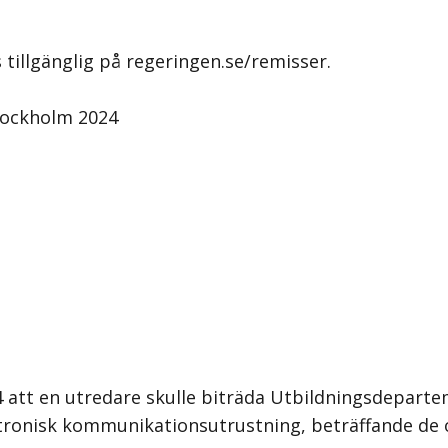
tillgänglig på regeringen.se/remisser.
Stockholm 2024
att en utredare skulle biträda Utbildningsdepartem
ktronisk kommunikationsutrustning, beträffande de