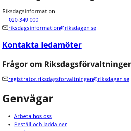
Riksdagsinformation
020-349 000
riksdagsinformation@riksdagen.se
Kontakta ledamöter
Frågor om Riksdagsförvaltninge
registrator.riksdagsforvaltningen@riksdagen.se
Genvägar
Arbeta hos oss
Beställ och ladda ner