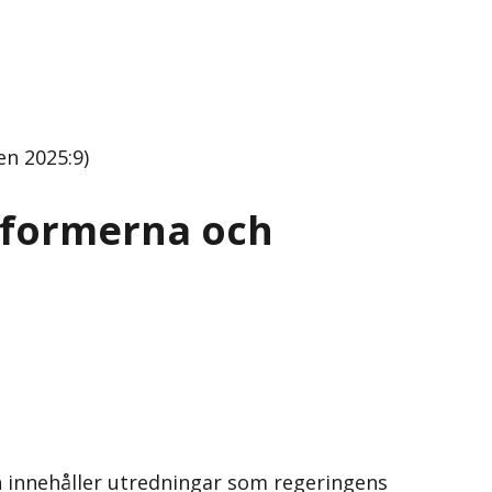
en 2025:9)
olformerna och
en innehåller utredningar som regeringens