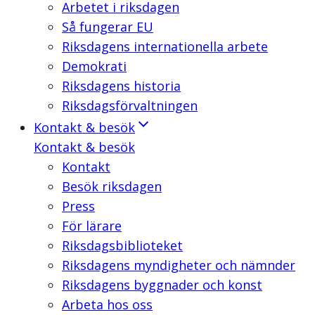
Arbetet i riksdagen
Så fungerar EU
Riksdagens internationella arbete
Demokrati
Riksdagens historia
Riksdagsförvaltningen
Kontakt & besök
Kontakt & besök
Kontakt
Besök riksdagen
Press
För lärare
Riksdagsbiblioteket
Riksdagens myndigheter och nämnder
Riksdagens byggnader och konst
Arbeta hos oss