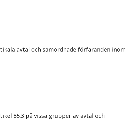
rtikala avtal och samordnade förfaranden inom
kel 85.3 på vissa grupper av avtal och