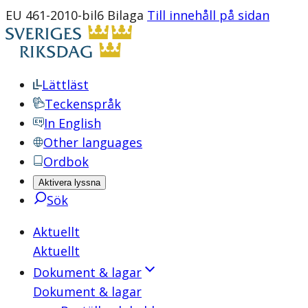
EU 461-2010-bil6 Bilaga
Till innehåll på sidan
Lättläst
Teckenspråk
In English
Other languages
Ordbok
Aktivera lyssna
Sök
Aktuellt
Aktuellt
Dokument & lagar
Dokument & lagar