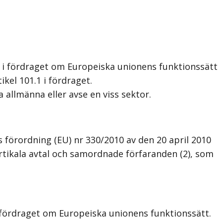
 i fördraget om Europeiska unionens funktionssätt
kel 101.1 i fördraget.
 allmänna eller avse en viss sektor.
s förordning (EU) nr 330/2010 av den 20 april 2010
ertikala avtal och samordnade förfaranden (2), som
i fördraget om Europeiska unionens funktionssätt.