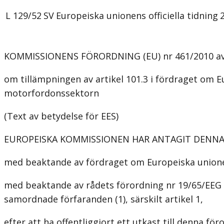
L 129/52
SV
Europeiska unionens officiella tidning
KOMMISSIONENS FÖRORDNING (EU) nr 461/2010 av
om tillämpningen av artikel 101.3 i fördraget om 
motorfordonssektorn
(Text av betydelse för EES)
EUROPEISKA KOMMISSIONEN HAR ANTAGIT DENN
med beaktande av fördraget om Europeiska unionen
med beaktande av rådets förordning nr 19/65/EEG a
samordnade förfaranden (1), särskilt artikel 1,
efter att ha offentliggjort ett utkast till denna för