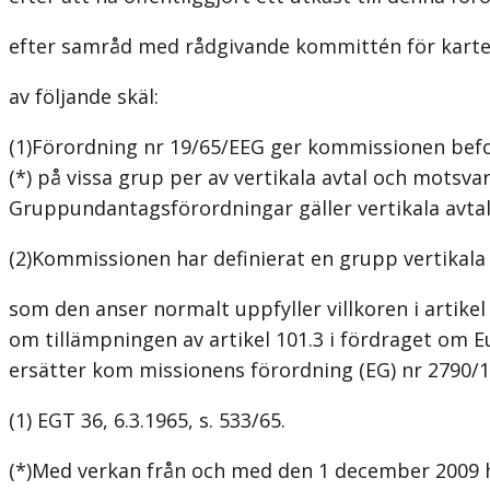
efter samråd med rådgivande kommittén för kartel
av följande skäl:
(1)Förordning nr 19/65/EEG ger kommissionen befo
(*) på vissa grup­ per av vertikala avtal och motsv
Gruppundantagsförordningar gäller vertikala avtal 
(2)Kommissionen har definierat en grupp vertikala 
som den anser normalt uppfyller villkoren i artikel
om tillämpningen av artikel 101.3 i fördraget om E
ersätter kom­ missionens förordning (EG) nr 2790/19
(1) EGT 36, 6.3.1965, s. 533/65.
(*)Med verkan från och med den 1 december 2009 har