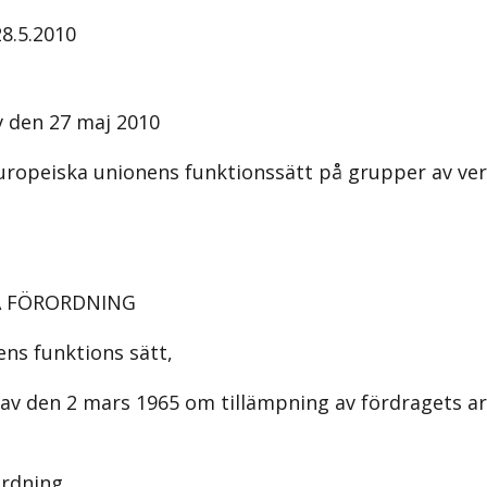
28.5.2010
 den 27 maj 2010
Europeiska unionens funktionssätt på grupper av ve
A FÖRORDNING
s funktions­ sätt,
v den 2 mars 1965 om tillämpning av fördragets arti
ordning,