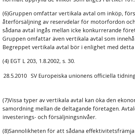
(6)Gruppen omfattar vertikala avtal om inköp, försä
återförsäljning av reservdelar för motorfordon och
sådana avtal ingås mellan icke konkurrerande företa
Gruppen omfattar även vertikala avtal som innehål
Begreppet vertikala avtal bör i enlighet med dett
(4) EGT L 203, 1.8.2002, s. 30.
28.5.2010
SV
Europeiska unionens officiella tidnin
(7)Vissa typer av vertikala avtal kan öka den ekono
samordning mellan de deltagande företagen. Avtal
investerings- och försäljningsnivåer.
(8)Sannolikheten för att sådana effektivitetsfrämj