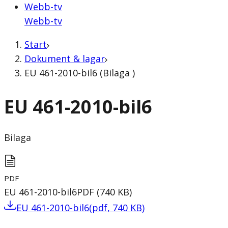
Webb-tv
Webb-tv
Start
Dokument & lagar
EU 461-2010-bil6 (Bilaga )
EU 461-2010-bil6
Bilaga
PDF
EU 461-2010-bil6
PDF
(
740
KB
)
EU 461-2010-bil6
(
pdf
,
740
KB
)