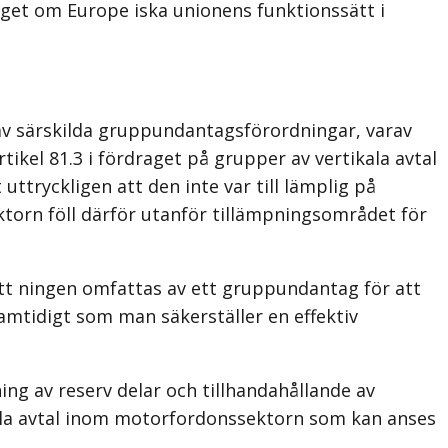
raget om Europe­ iska unionens funktionssätt i
av särskilda gruppundantagsförordningar, varav
ikel 81.3 i fördraget på grupper av vertikala avtal
tryckligen att den inte var till­ lämplig på
torn föll därför utanför tillämpningsområdet för
tt­ ningen omfattas av ett gruppundantag för att
amtidigt som man säkerställer en effektiv
ng av reserv­ delar och tillhandahållande av
ikala avtal inom motorfordonssektorn som kan anses