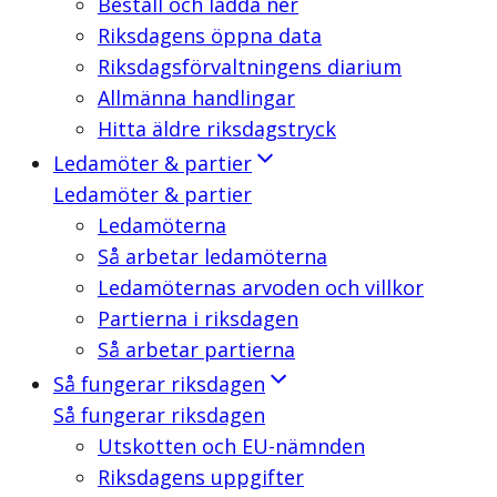
Beställ och ladda ner
Riksdagens öppna data
Riksdagsförvaltningens diarium
Allmänna handlingar
Hitta äldre riksdagstryck
Ledamöter & partier
Ledamöter & partier
Ledamöterna
Så arbetar ledamöterna
Ledamöternas arvoden och villkor
Partierna i riksdagen
Så arbetar partierna
Så fungerar riksdagen
Så fungerar riksdagen
Utskotten och EU-nämnden
Riksdagens uppgifter