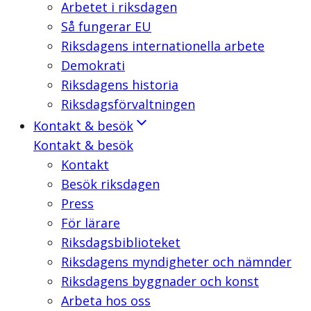
Arbetet i riksdagen
Så fungerar EU
Riksdagens internationella arbete
Demokrati
Riksdagens historia
Riksdagsförvaltningen
Kontakt & besök
Kontakt & besök
Kontakt
Besök riksdagen
Press
För lärare
Riksdagsbiblioteket
Riksdagens myndigheter och nämnder
Riksdagens byggnader och konst
Arbeta hos oss