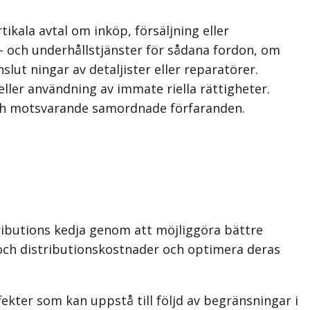
ikala avtal om inköp, försäljning eller
s- och underhållstjänster för sådana fordon, om
ut­ ningar av detaljister eller reparatörer.
ler användning av immate­ riella rättigheter.
 och motsvarande samordnade förfaranden.
tributions­ kedja genom att möjliggöra bättre
och distributionskostnader och optimera deras
ekter som kan uppstå till följd av begränsningar i