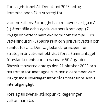
Förslagets innehåll: Den 4 juni 2025 antog
kommissionen EU:s strategi för
vattenresiliens. Strategin har tre huvudsakliga mål:
(1) Återställa och skydda vattnets kretslopp; (2)
Bygga en vattensmart ekonomi som främjar EU:s
vattenindustri; (3) Säkra rent och prisvärt vatten och
sanitet för alla. Den vägledande principen för
strategin är vatteneffektivitet först. Sammantaget
föreslår kommissionen närmare 50 åtgärder.
Rådsslutsatserna antogs den 21 oktober 2025 och
det första forumet ägde rum den 8 december 2025.
Bakgrundsunderlaget inför rådsmötet finns ännu
inte tillgängligt.
Förslag till svensk ståndpunkt: Regeringen
välkomnar EU:s