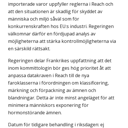
importerade varor uppfyller reglerna i Reach och
att den situationen är skadlig för skyddet av
människa och miljö såväl som för
konkurrenskraften hos EU:s industri. Regeringen
välkomnar därför en fördjupad analys av
möjligheterna att stärka kontrollmöjligheterna via
en särskild rättsakt.
Regeringen delar Frankrikes uppfattning att det
inom kommittologin bör ges hög prioritet åt att
anpassa datakraven i Reach till de nya
faroklasserna i förordningen om klassificering,
märkning och förpackning av ämnen och
blandningar. Detta är inte minst angeläget för att
minimera människors exponering för
hormonstörande ämnen.
Datum för tidigare behandling i riksdagen: ej