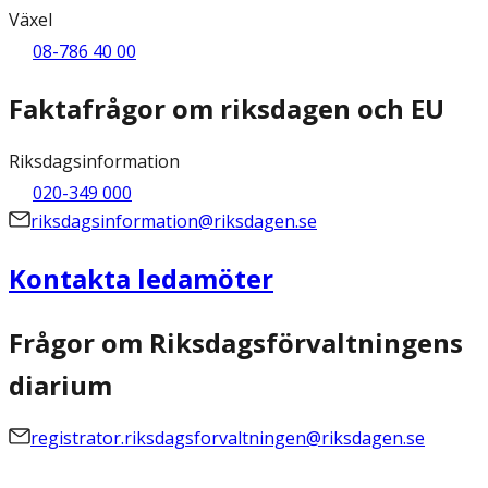
Växel
08-786 40 00
Faktafrågor om riksdagen och EU
Riksdagsinformation
020-349 000
riksdagsinformation@riksdagen.se
Kontakta ledamöter
Frågor om Riksdagsförvaltningens
diarium
registrator.riksdagsforvaltningen@riksdagen.se