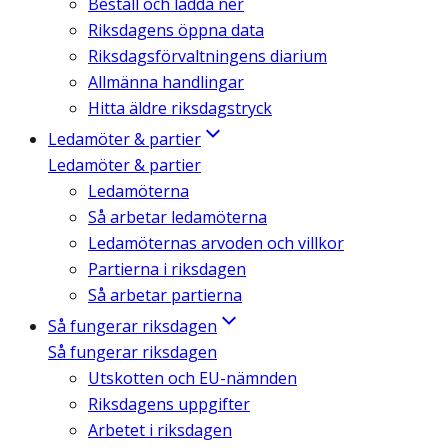
Beställ och ladda ner
Riksdagens öppna data
Riksdagsförvaltningens diarium
Allmänna handlingar
Hitta äldre riksdagstryck
Ledamöter & partier
Ledamöter & partier
Ledamöterna
Så arbetar ledamöterna
Ledamöternas arvoden och villkor
Partierna i riksdagen
Så arbetar partierna
Så fungerar riksdagen
Så fungerar riksdagen
Utskotten och EU-nämnden
Riksdagens uppgifter
Arbetet i riksdagen