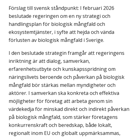
Förslag till svensk ståndpunkt: I februari 2026
beslutade regeringen om en ny strategi och
handlingsplan för biologisk mångfald och
ekosystemtjänster, i syfte att hejda och vända
förlusten av biologisk mångfald i Sverige.
I den beslutade strategin framgår att regeringens
inriktning är att dialog, samverkan,
erfarenhetsutbyte och kunskapsspridning om
näringslivets beroende och påverkan på biologisk
mångfald bör stärkas mellan myndigheter och
aktörer. I samverkan ska konkreta och effektiva
möjligheter för företag att arbeta genom sin
värdekedja för minskad direkt och indirekt påverkan
på biologisk mångfald, som stärker företagens
konkurrenskraft och beredskap, både lokalt,
regionalt inom EU och globalt uppmärksammas,