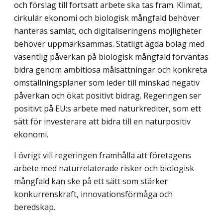
och förslag till fortsatt arbete ska tas fram. Klimat,
cirkulär ekonomi och biologisk mångfald behöver
hanteras samlat, och digitaliseringens möjligheter
behöver uppmärksammas. Statligt ägda bolag med
väsentlig påverkan på biologisk mångfald förväntas
bidra genom ambitiösa målsättningar och konkreta
omställningsplaner som leder till minskad negativ
påverkan och ökat positivt bidrag. Regeringen ser
positivt på EU:s arbete med naturkrediter, som ett
sätt för investerare att bidra till en naturpositiv
ekonomi.
I övrigt vill regeringen framhålla att företagens
arbete med naturrelaterade risker och biologisk
mångfald kan ske på ett sätt som stärker
konkurrenskraft, innovationsförmåga och
beredskap.