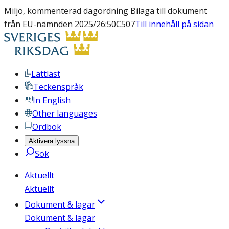
Miljö, kommenterad dagordning Bilaga till dokument
från EU-nämnden 2025/26:50C507
Till innehåll på sidan
Lättläst
Teckenspråk
In English
Other languages
Ordbok
Aktivera lyssna
Sök
Aktuellt
Aktuellt
Dokument & lagar
Dokument & lagar