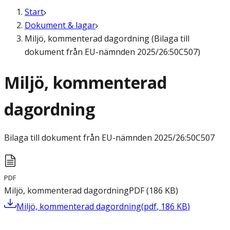
Start
Dokument & lagar
Miljö, kommenterad dagordning (Bilaga till
dokument från EU-nämnden 2025/26:50C507)
Miljö, kommenterad
dagordning
Bilaga till dokument från EU-nämnden
2025/26:50C507
PDF
Miljö, kommenterad dagordning
PDF
(
186
KB
)
Miljö, kommenterad dagordning
(
pdf
,
186
KB
)