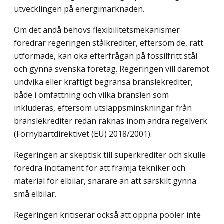
utvecklingen på energimarknaden.
Om det ändå behövs flexibilitetsmekanismer
föredrar regeringen stålkrediter, eftersom de, rätt
utformade, kan öka efterfrågan på fossilfritt stål
och gynna svenska företag. Regeringen vill däremot
undvika eller kraftigt begränsa bränslekrediter,
både i omfattning och vilka bränslen som
inkluderas, eftersom utsläppsminskningar från
bränslekrediter redan räknas inom andra regelverk
(Förnybartdirektivet (EU) 2018/2001).
Regeringen är skeptisk till superkrediter och skulle
föredra incitament för att främja tekniker och
material för elbilar, snarare än att särskilt gynna
små elbilar.
Regeringen kritiserar också att öppna pooler inte