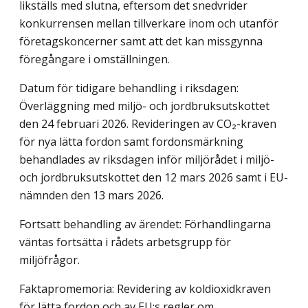
likställs med slutna, eftersom det snedvrider
konkurrensen mellan tillverkare inom och utanför
företagskoncerner samt att det kan missgynna
föregångare i omställningen.
Datum för tidigare behandling i riksdagen:
Överläggning med miljö- och jordbruksutskottet
den 24 februari 2026. Revideringen av CO₂-kraven
för nya lätta fordon samt fordonsmärkning
behandlades av riksdagen inför miljörådet i miljö-
och jordbruksutskottet den 12 mars 2026 samt i EU-
nämnden den 13 mars 2026.
Fortsatt behandling av ärendet: Förhandlingarna
väntas fortsätta i rådets arbetsgrupp för
miljöfrågor.
Faktapromemoria: Revidering av koldioxidkraven
för lätta fordon och av EU:s regler om