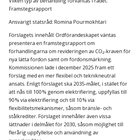
Vilken typ av behandling förväntas i rådet:
Framstegsrapport
Ansvarigt statsråd: Romina Pourmokhtari
Förslagets innehåll: Ordförandeskapet väntas
presentera en framstegsrapport om
förhandlingarna om revideringen av CO₂‑kraven för
nya lätta fordon samt om fordonsmärkning.
Kommissionen lade i december 2025 fram ett
förslag med en mer flexibel och teknikneutral
ansats. Enligt förslaget ska 2035‑målet, i stället för
att nås till 100 % genom elektrifiering, uppfyllas till
90 % via elektrifiering och till 10 % via
flexibilitetsmekanismer, såsom bränsle- och
stålkrediter. Förslaget innehåller även vissa
lättnader i delmålet för 2030, såsom möjlighet till
flerårig uppfyllelse och användning av