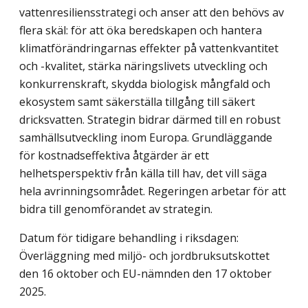
vattenresiliensstrategi och anser att den behövs av
flera skäl: för att öka beredskapen och hantera
klimatförändringarnas effekter på vattenkvantitet
och -kvalitet, stärka näringslivets utveckling och
konkurrenskraft, skydda biologisk mångfald och
ekosystem samt säkerställa tillgång till säkert
dricksvatten. Strategin bidrar därmed till en robust
samhällsutveckling inom Europa. Grundläggande
för kostnadseffektiva åtgärder är ett
helhetsperspektiv från källa till hav, det vill säga
hela avrinningsområdet. Regeringen arbetar för att
bidra till genomförandet av strategin.
Datum för tidigare behandling i riksdagen:
Överläggning med miljö- och jordbruksutskottet
den 16 oktober och EU-nämnden den 17 oktober
2025.