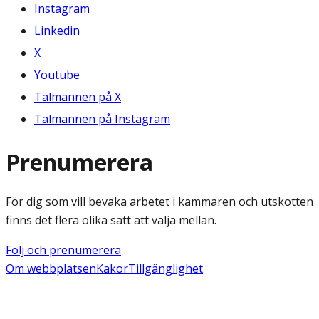
Instagram
Linkedin
X
Youtube
Talmannen på X
Talmannen på Instagram
Prenumerera
För dig som vill bevaka arbetet i kammaren och utskotten
finns det flera olika sätt att välja mellan.
Följ och prenumerera
Om webbplatsen
Kakor
Tillgänglighet