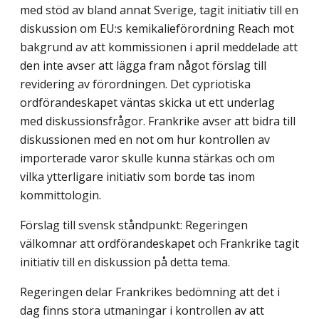
med stöd av bland annat Sverige, tagit initiativ till en
diskussion om EU:s kemikalieförordning Reach mot
bakgrund av att kommissionen i april meddelade att
den inte avser att lägga fram något förslag till
revidering av förordningen. Det cypriotiska
ordförandeskapet väntas skicka ut ett underlag
med diskussionsfrågor. Frankrike avser att bidra till
diskussionen med en not om hur kontrollen av
importerade varor skulle kunna stärkas och om
vilka ytterligare initiativ som borde tas inom
kommittologin.
Förslag till svensk ståndpunkt: Regeringen
välkomnar att ordförandeskapet och Frankrike tagit
initiativ till en diskussion på detta tema.
Regeringen delar Frankrikes bedömning att det i
dag finns stora utmaningar i kontrollen av att