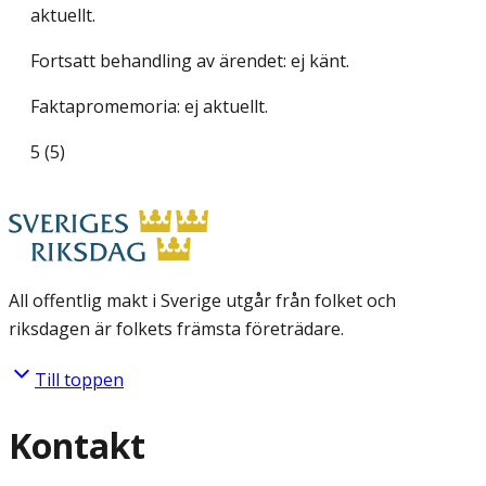
aktuellt.
Fortsatt behandling av ärendet: ej känt.
Faktapromemoria: ej aktuellt.
5 (5)
All offentlig makt i Sverige utgår från folket och
riksdagen är folkets främsta företrädare.
Till toppen
Kontakt