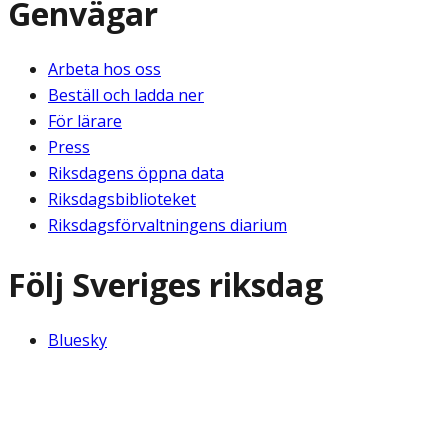
Genvägar
Arbeta hos oss
Beställ och ladda ner
För lärare
Press
Riksdagens öppna data
Riksdagsbiblioteket
Riksdagsförvaltningens diarium
Följ Sveriges riksdag
Bluesky