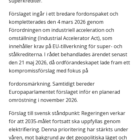
superkrediter.
Förslaget ingår i ett bredare fordonspaket och
kompletterades den 4 mars 2026 genom
Förordningen om industriell acceleration och
omställning (Industrial Accelerator Act), som
innehåller krav på EU‑tillverkning för super- och
stålkrediterna. I rådet behandlades ärendet senast
den 21 maj 2026, då ordförandeskapet lade fram ett
kompromissförslag med fokus på
fordonsmärkning. Samtidigt bereder
Europaparlamentet förslaget inför en planerad
omröstning i november 2026.
Förslag till svensk ståndpunkt: Regeringen verkar
för att 2035‑målet fortsatt ska uppfyllas genom
elektrifiering. Denna prioritering har stärkts under
våren, mot bakgrund av det geopolitiska läget och