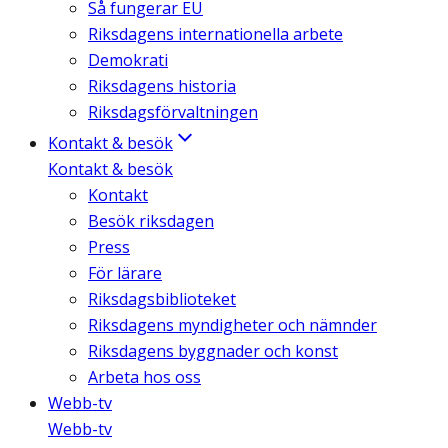
Så fungerar EU
Riksdagens internationella arbete
Demokrati
Riksdagens historia
Riksdagsförvaltningen
Kontakt & besök
Kontakt & besök
Kontakt
Besök riksdagen
Press
För lärare
Riksdagsbiblioteket
Riksdagens myndigheter och nämnder
Riksdagens byggnader och konst
Arbeta hos oss
Webb-tv
Webb-tv