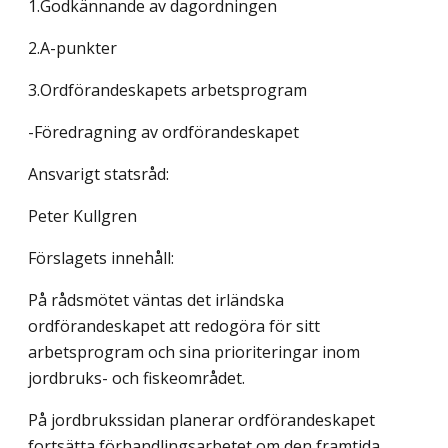
1.Godkännande av dagordningen
2.A-punkter
3.Ordförandeskapets arbetsprogram
-Föredragning av ordförandeskapet
Ansvarigt statsråd:
Peter Kullgren
Förslagets innehåll:
På rådsmötet väntas det irländska
ordförandeskapet att redogöra för sitt
arbetsprogram och sina prioriteringar inom
jordbruks- och fiskeområdet.
På jordbrukssidan planerar ordförandeskapet
fortsätta förhandlingsarbetet om den framtida