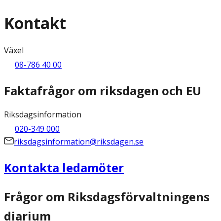
Kontakt
Växel
08-786 40 00
Faktafrågor om riksdagen och EU
Riksdagsinformation
020-349 000
riksdagsinformation@riksdagen.se
Kontakta ledamöter
Frågor om Riksdagsförvaltningens
diarium