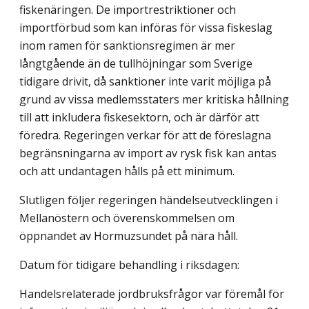
fiskenäringen. De importrestriktioner och
importförbud som kan införas för vissa fiskeslag
inom ramen för sanktionsregimen är mer
långtgående än de tullhöjningar som Sverige
tidigare drivit, då sanktioner inte varit möjliga på
grund av vissa medlemsstaters mer kritiska hållning
till att inkludera fiskesektorn, och är därför att
föredra. Regeringen verkar för att de föreslagna
begränsningarna av import av rysk fisk kan antas
och att undantagen hålls på ett minimum.
Slutligen följer regeringen händelseutvecklingen i
Mellanöstern och överenskommelsen om
öppnandet av Hormuzsundet på nära håll.
Datum för tidigare behandling i riksdagen:
Handelsrelaterade jordbruksfrågor var föremål för