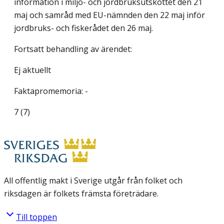
information i miljö- och jordbruksutskottet den 21
maj och samråd med EU-nämnden den 22 maj inför
jordbruks- och fiskerådet den 26 maj.
Fortsatt behandling av ärendet:
Ej aktuellt
Faktapromemoria: -
7 (7)
All offentlig makt i Sverige utgår från folket och
riksdagen är folkets främsta företrädare.
Till toppen