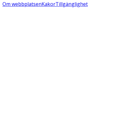
Om webbplatsen
Kakor
Tillgänglighet