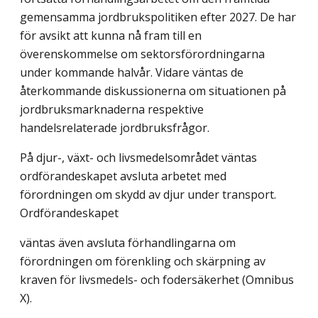
gemensamma jordbrukspolitiken efter 2027. De har
för avsikt att kunna nå fram till en
överenskommelse om sektorsförordningarna
under kommande halvår. Vidare väntas de
återkommande diskussionerna om situationen på
jordbruksmarknaderna respektive
handelsrelaterade jordbruksfrågor.
På djur-, växt- och livsmedelsområdet väntas
ordförandeskapet avsluta arbetet med
förordningen om skydd av djur under transport.
Ordförandeskapet
väntas även avsluta förhandlingarna om
förordningen om förenkling och skärpning av
kraven för livsmedels- och fodersäkerhet (Omnibus
X).