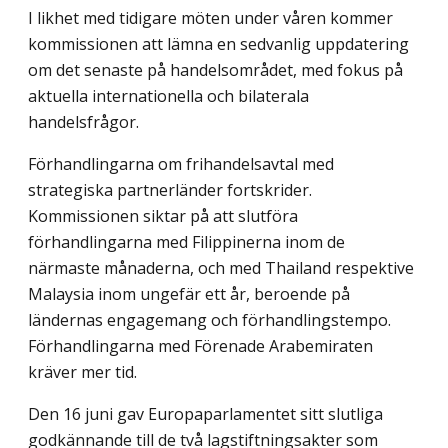
I likhet med tidigare möten under våren kommer
kommissionen att lämna en sedvanlig uppdatering
om det senaste på handelsområdet, med fokus på
aktuella internationella och bilaterala
handelsfrågor.
Förhandlingarna om frihandelsavtal med
strategiska partnerländer fortskrider.
Kommissionen siktar på att slutföra
förhandlingarna med Filippinerna inom de
närmaste månaderna, och med Thailand respektive
Malaysia inom ungefär ett år, beroende på
ländernas engagemang och förhandlingstempo.
Förhandlingarna med Förenade Arabemiraten
kräver mer tid.
Den 16 juni gav Europaparlamentet sitt slutliga
godkännande till de två lagstiftningsakter som