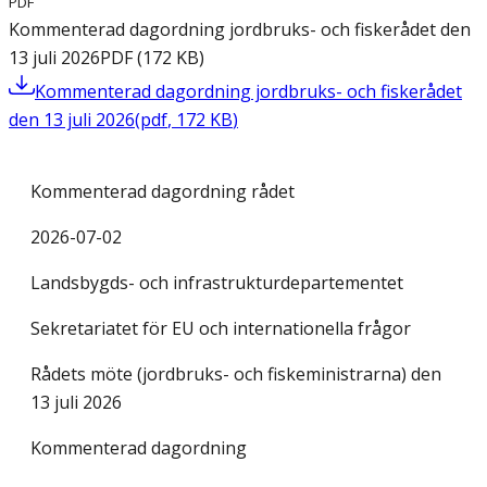
PDF
Kommenterad dagordning jordbruks- och fiskerådet den
13 juli 2026
PDF
(
172
KB
)
Kommenterad dagordning jordbruks- och fiskerådet
den 13 juli 2026
(
pdf
,
172
KB
)
Kommenterad dagordning rådet
2026-07-02
Landsbygds- och infrastrukturdepartementet
Sekretariatet för EU och internationella frågor
Rådets möte (jordbruks- och fiskeministrarna) den
13 juli 2026
Kommenterad dagordning