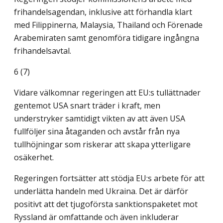
frihandelsagendan, inklusive att förhandla klart
med Filippinerna, Malaysia, Thailand och Förenade
Arabemiraten samt genomföra tidigare ingångna
frihandelsavtal.
6 (7)
Vidare välkomnar regeringen att EU:s tullättnader
gentemot USA snart träder i kraft, men
understryker samtidigt vikten av att även USA
fullföljer sina åtaganden och avstår från nya
tullhöjningar som riskerar att skapa ytterligare
osäkerhet.
Regeringen fortsätter att stödja EU:s arbete för att
underlätta handeln med Ukraina. Det är därför
positivt att det tjugoförsta sanktionspaketet mot
Ryssland är omfattande och även inkluderar