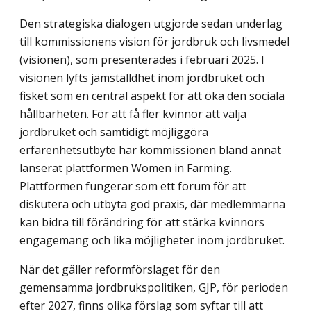
Den strategiska dialogen utgjorde sedan underlag
till kommissionens vision för jordbruk och livsmedel
(visionen), som presenterades i februari 2025. I
visionen lyfts jämställdhet inom jordbruket och
fisket som en central aspekt för att öka den sociala
hållbarheten. För att få fler kvinnor att välja
jordbruket och samtidigt möjliggöra
erfarenhetsutbyte har kommissionen bland annat
lanserat plattformen Women in Farming.
Plattformen fungerar som ett forum för att
diskutera och utbyta god praxis, där medlemmarna
kan bidra till förändring för att stärka kvinnors
engagemang och lika möjligheter inom jordbruket.
När det gäller reformförslaget för den
gemensamma jordbrukspolitiken, GJP, för perioden
efter 2027, finns olika förslag som syftar till att