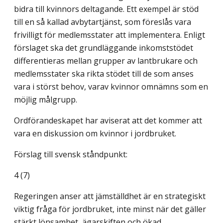
bidra till kvinnors deltagande. Ett exempel är stöd
till en så kallad avbytartjänst, som föreslås vara
frivilligt för medlemsstater att implementera. Enligt
förslaget ska det grundläggande inkomststödet
differentieras mellan grupper av lantbrukare och
medlemsstater ska rikta stödet till de som anses
vara i störst behov, varav kvinnor omnämns som en
möjlig målgrupp.
Ordförandeskapet har aviserat att det kommer att
vara en diskussion om kvinnor i jordbruket.
Förslag till svensk ståndpunkt:
4 (7)
Regeringen anser att jämställdhet är en strategiskt
viktig fråga för jordbruket, inte minst när det gäller
stärkt lönsamhet, ägarskiften och ökad