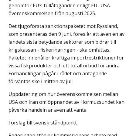
genomför EU:s tullåtaganden enligt EU- USA-
överenskommelsen från augusti 2025.
Det tjugoförsta sanktionspaketet mot Ryssland,
som presenteras den 9 juni, föreslår att även en av
landets sista betydande sektorer som bidrar till
krigskassan - fiskerinäringen - ska omfattas.
Paketet innehåller kraftiga importrestriktioner för
vissa fiskprodukter och ett totalförbud för andra.
Förhandlingar pågår i rådet och antagande
förväntas ske i mitten av juli.
Uppdatering om hur överenskommelsen mellan
USA och Iran om öppnandet av Hormuzsundet kan
påverka handeln är även att vänta.
Förslag till svensk ståndpunkt:
Regeringen stödjer kommissionens arbete med