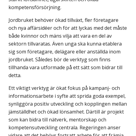
kompetensförsörjning.
Jordbruket behöver ökad tillväxt, fler företagare
och nya affärsidéer och för att lyckas med det måste
både kvinnor och mäns vilja att vara en del av
sektorn tillvaratas. Även unga ska kunna etablera
sig som företagare, delägare eller anställda inom
jordbruket. Således bör de verktyg som finns
tillhanda vara utformade på ett sätt som bidrar till
detta.
Ett viktigt verktyg är ökat fokus på kampanj- och
informationsarbete i syfte att sprida goda exempel,
synliggöra positiv utveckling och kopplingen mellan
jämställdhet och ökad lönsamhet. Därtill är projekt
som kan bidra till nätverk, mentorskap och
kompetensutveckling centrala. Regeringen anser
vidare att det behövs fortsatt arbete för att främja