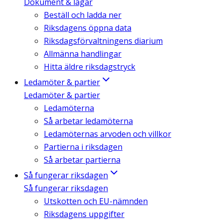
Dokument & lagar
Beställ och ladda ner
Riksdagens öppna data
Riksdagsförvaltningens diarium
Allmänna handlingar
Hitta äldre riksdagstryck
Ledamöter & partier
Ledamöter & partier
Ledamöterna
Så arbetar ledamöterna
Ledamöternas arvoden och villkor
Partierna i riksdagen
Så arbetar partierna
Så fungerar riksdagen
Så fungerar riksdagen
Utskotten och EU-nämnden
Riksdagens uppgifter