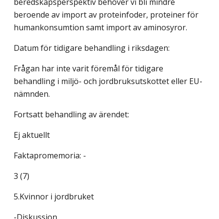
beredskapsperspektiv behöver vi bli mindre
beroende av import av proteinfoder, proteiner för
humankonsumtion samt import av aminosyror.
Datum för tidigare behandling i riksdagen:
Frågan har inte varit föremål för tidigare
behandling i miljö- och jordbruksutskottet eller EU-
nämnden.
Fortsatt behandling av ärendet:
Ej aktuellt
Faktapromemoria: -
3 (7)
5.Kvinnor i jordbruket
-Diskussion