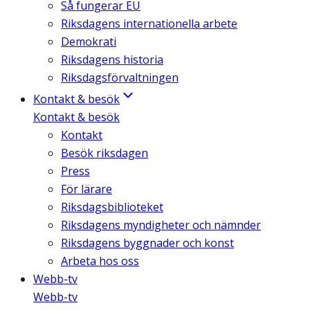
Så fungerar EU
Riksdagens internationella arbete
Demokrati
Riksdagens historia
Riksdagsförvaltningen
Kontakt & besök
Kontakt & besök
Kontakt
Besök riksdagen
Press
För lärare
Riksdagsbiblioteket
Riksdagens myndigheter och nämnder
Riksdagens byggnader och konst
Arbeta hos oss
Webb-tv
Webb-tv