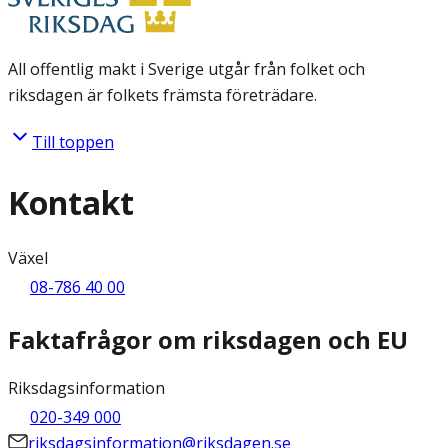
All offentlig makt i Sverige utgår från folket och
riksdagen är folkets främsta företrädare.
Till toppen
Kontakt
Växel
08-786 40 00
Faktafrågor om riksdagen och EU
Riksdagsinformation
020-349 000
riksdagsinformation@riksdagen.se