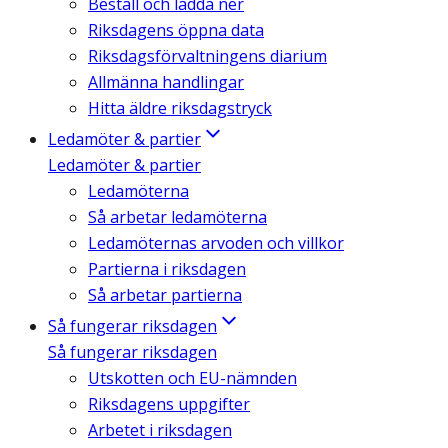
Beställ och ladda ner
Riksdagens öppna data
Riksdagsförvaltningens diarium
Allmänna handlingar
Hitta äldre riksdagstryck
Ledamöter & partier
Ledamöter & partier
Ledamöterna
Så arbetar ledamöterna
Ledamöternas arvoden och villkor
Partierna i riksdagen
Så arbetar partierna
Så fungerar riksdagen
Så fungerar riksdagen
Utskotten och EU-nämnden
Riksdagens uppgifter
Arbetet i riksdagen