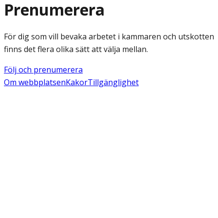
Prenumerera
För dig som vill bevaka arbetet i kammaren och utskotten
finns det flera olika sätt att välja mellan.
Följ och prenumerera
Om webbplatsen
Kakor
Tillgänglighet