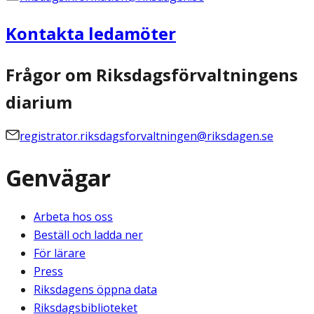
Kontakta ledamöter
Frågor om Riksdagsförvaltningens
diarium
registrator.riksdagsforvaltningen@riksdagen.se
Genvägar
Arbeta hos oss
Beställ och ladda ner
För lärare
Press
Riksdagens öppna data
Riksdagsbiblioteket