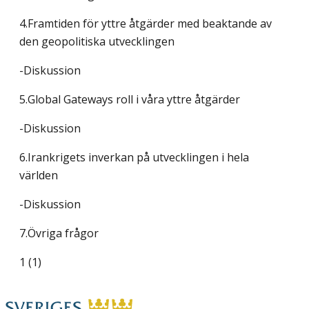
4.Framtiden för yttre åtgärder med beaktande av
den geopolitiska utvecklingen
-Diskussion
5.Global Gateways roll i våra yttre åtgärder
-Diskussion
6.Irankrigets inverkan på utvecklingen i hela
världen
-Diskussion
7.Övriga frågor
1 (1)