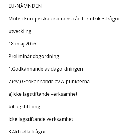
EU-NÄMNDEN
Möte i Europeiska unionens råd för utrikesfrågor –
utveckling
18 m aj 2026
Preliminär dagordning
1.Godkännande av dagordningen
2.(ev.) Godkännande av A-punkterna
a)Icke lagstiftande verksamhet
b)Lagstiftning
Icke lagstiftande verksamhet
3.Aktuella frågor