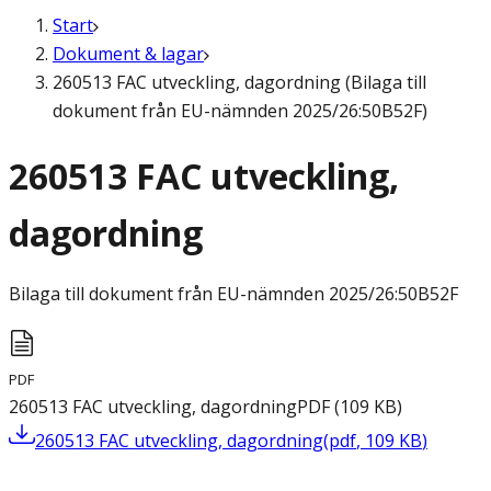
Start
Dokument & lagar
260513 FAC utveckling, dagordning (Bilaga till
dokument från EU-nämnden 2025/26:50B52F)
260513 FAC utveckling,
dagordning
Bilaga till dokument från EU-nämnden
2025/26:50B52F
PDF
260513 FAC utveckling, dagordning
PDF
(
109
KB
)
260513 FAC utveckling, dagordning
(
pdf
,
109
KB
)