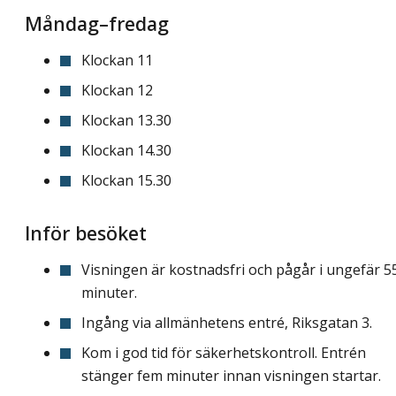
Måndag–fredag
Klockan 11
Klockan 12
Klockan 13.30
Klockan 14.30
Klockan 15.30
Inför besöket
Visningen är kostnadsfri och pågår i ungefär 5
minuter.
Ingång via allmänhetens entré, Riksgatan 3.
Kom i god tid för säkerhetskontroll. Entrén
stänger fem minuter innan visningen startar.