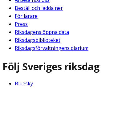
Arbeta hos oss
Beställ och ladda ner
För lärare
Press
Riksdagens öppna data
Riksdagsbiblioteket
Riksdagsförvaltningens diarium
Följ Sveriges riksdag
Bluesky