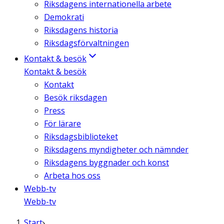
Riksdagens internationella arbete
Demokrati
Riksdagens historia
Riksdagsförvaltningen
Kontakt & besök
Kontakt & besök
Kontakt
Besök riksdagen
Press
För lärare
Riksdagsbiblioteket
Riksdagens myndigheter och nämnder
Riksdagens byggnader och konst
Arbeta hos oss
Webb-tv
Webb-tv
Start