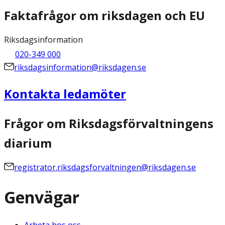
Faktafrågor om riksdagen och EU
Riksdagsinformation
020-349 000
riksdagsinformation@riksdagen.se
Kontakta ledamöter
Frågor om Riksdagsförvaltningens
diarium
registrator.riksdagsforvaltningen@riksdagen.se
Genvägar