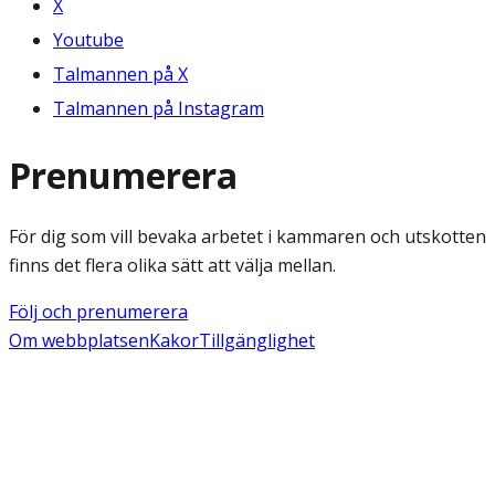
X
Youtube
Talmannen på X
Talmannen på Instagram
Prenumerera
För dig som vill bevaka arbetet i kammaren och utskotten
finns det flera olika sätt att välja mellan.
Följ och prenumerera
Om webbplatsen
Kakor
Tillgänglighet