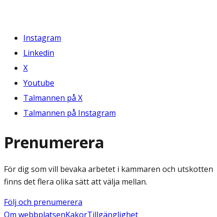
Instagram
Linkedin
X
Youtube
Talmannen på X
Talmannen på Instagram
Prenumerera
För dig som vill bevaka arbetet i kammaren och utskotten
finns det flera olika sätt att välja mellan.
Följ och prenumerera
Om webbplatsen
Kakor
Tillgänglighet