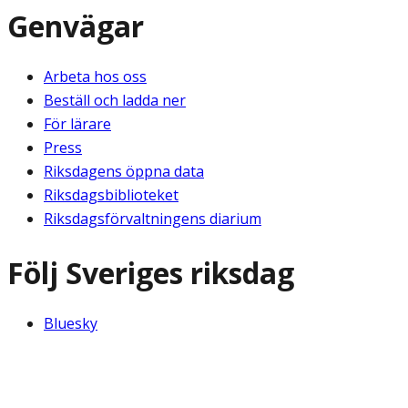
Genvägar
Arbeta hos oss
Beställ och ladda ner
För lärare
Press
Riksdagens öppna data
Riksdagsbiblioteket
Riksdagsförvaltningens diarium
Följ Sveriges riksdag
Bluesky