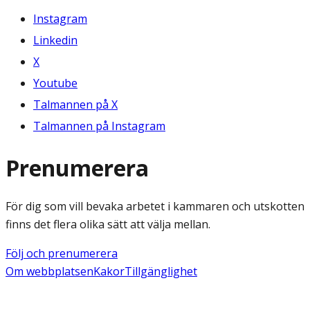
Instagram
Linkedin
X
Youtube
Talmannen på X
Talmannen på Instagram
Prenumerera
För dig som vill bevaka arbetet i kammaren och utskotten
finns det flera olika sätt att välja mellan.
Följ och prenumerera
Om webbplatsen
Kakor
Tillgänglighet