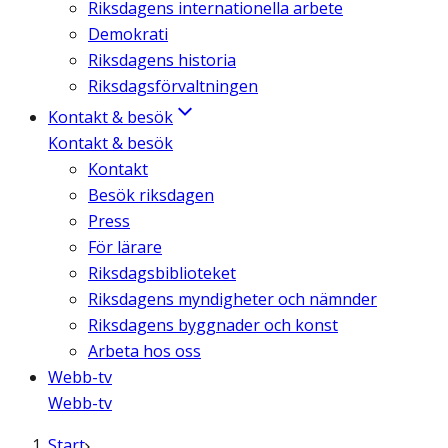
Riksdagens internationella arbete
Demokrati
Riksdagens historia
Riksdagsförvaltningen
Kontakt & besök
Kontakt & besök
Kontakt
Besök riksdagen
Press
För lärare
Riksdagsbiblioteket
Riksdagens myndigheter och nämnder
Riksdagens byggnader och konst
Arbeta hos oss
Webb-tv
Webb-tv
Start