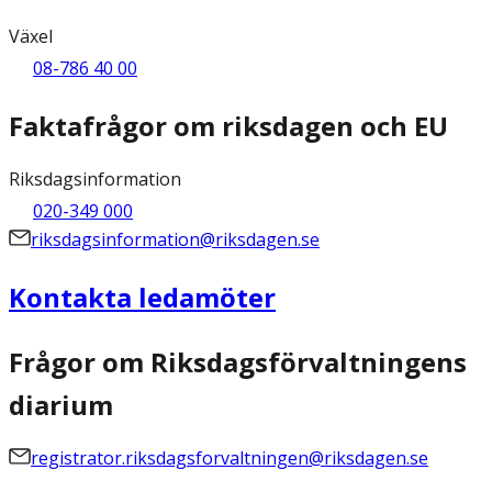
Växel
08-786 40 00
Faktafrågor om riksdagen och EU
Riksdagsinformation
020-349 000
riksdagsinformation@riksdagen.se
Kontakta ledamöter
Frågor om Riksdagsförvaltningens
diarium
registrator.riksdagsforvaltningen@riksdagen.se