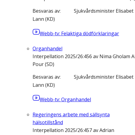
Besvaras av
Sjukvårdsminister Elisabet
Lann (KD)
Webb-tv: Felaktiga dödförklaringar
Organhandel
Interpellation 2025/26:456 av Nima Gholam Al
Pour (SD)
Besvaras av
Sjukvårdsminister Elisabet
Lann (KD)
Webb-tv: Organhandel
Regeringens arbete med sällsynta
hälsotillstånd
Interpellation 2025/26:457 av Adrian