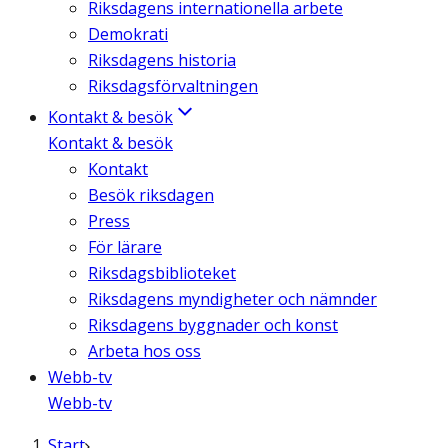
Riksdagens internationella arbete
Demokrati
Riksdagens historia
Riksdagsförvaltningen
Kontakt & besök
Kontakt & besök
Kontakt
Besök riksdagen
Press
För lärare
Riksdagsbiblioteket
Riksdagens myndigheter och nämnder
Riksdagens byggnader och konst
Arbeta hos oss
Webb-tv
Webb-tv
Start