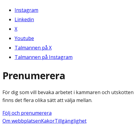
Instagram
Linkedin
X
Youtube
Talmannen på X
Talmannen på Instagram
Prenumerera
För dig som vill bevaka arbetet i kammaren och utskotten
finns det flera olika sätt att välja mellan.
Följ och prenumerera
Om webbplatsen
Kakor
Tillgänglighet