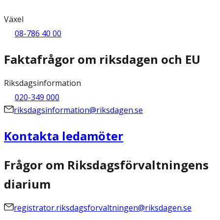
Växel
08-786 40 00
Faktafrågor om riksdagen och EU
Riksdagsinformation
020-349 000
riksdagsinformation@riksdagen.se
Kontakta ledamöter
Frågor om Riksdagsförvaltningens
diarium
registrator.riksdagsforvaltningen@riksdagen.se