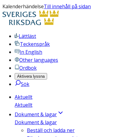
Kalenderhändelse
Till innehåll på sidan
Lättläst
Teckenspråk
In English
Other languages
Ordbok
Aktivera lyssna
Sök
Aktuellt
Aktuellt
Dokument & lagar
Dokument & lagar
Beställ och ladda ner