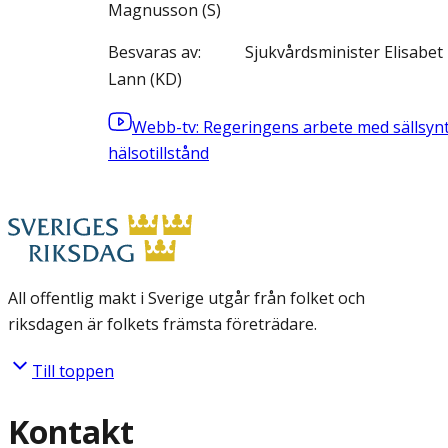
Magnusson (S)
Besvaras av
Sjukvårdsminister Elisabet
Lann (KD)
Webb-tv: Regeringens arbete med sällsyn
hälsotillstånd
All offentlig makt i Sverige utgår från folket och
riksdagen är folkets främsta företrädare.
Till toppen
Kontakt