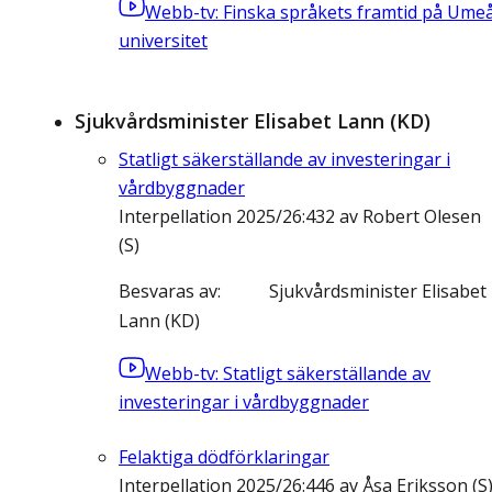
Webb-tv: Finska språkets framtid på Ume
universitet
Sjukvårdsminister Elisabet Lann (KD)
Statligt säkerställande av investeringar i
vårdbyggnader
Interpellation 2025/26:432 av Robert Olesen
(S)
Besvaras av
Sjukvårdsminister Elisabet
Lann (KD)
Webb-tv: Statligt säkerställande av
investeringar i vårdbyggnader
Felaktiga dödförklaringar
Interpellation 2025/26:446 av Åsa Eriksson (S