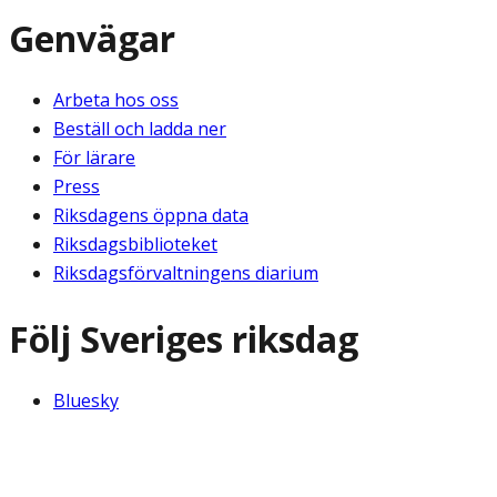
Genvägar
Arbeta hos oss
Beställ och ladda ner
För lärare
Press
Riksdagens öppna data
Riksdagsbiblioteket
Riksdagsförvaltningens diarium
Följ Sveriges riksdag
Bluesky