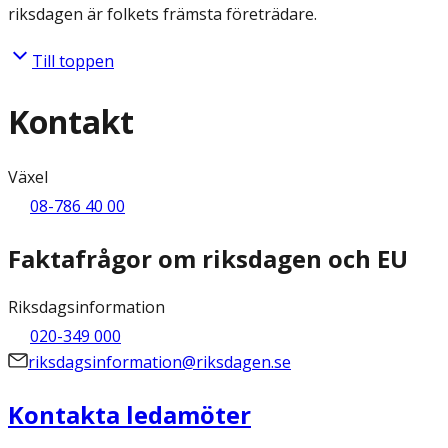
riksdagen är folkets främsta företrädare.
Till toppen
Kontakt
Växel
08-786 40 00
Faktafrågor om riksdagen och EU
Riksdagsinformation
020-349 000
riksdagsinformation@riksdagen.se
Kontakta ledamöter