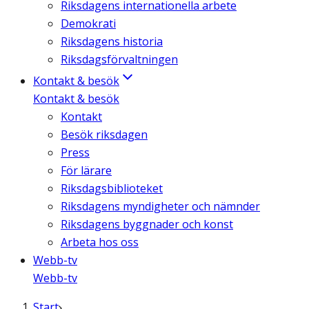
Riksdagens internationella arbete
Demokrati
Riksdagens historia
Riksdagsförvaltningen
Kontakt & besök
Kontakt & besök
Kontakt
Besök riksdagen
Press
För lärare
Riksdagsbiblioteket
Riksdagens myndigheter och nämnder
Riksdagens byggnader och konst
Arbeta hos oss
Webb-tv
Webb-tv
Start