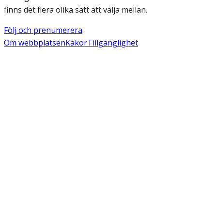
finns det flera olika sätt att välja mellan.
Följ och prenumerera
Om webbplatsen
Kakor
Tillgänglighet