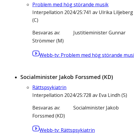
Problem med hög störande musik
Interpellation 2024/25:741 av Ulrika Liljeberg
(C)
Besvaras av
Justitieminister Gunnar
Strömmer (M)
Webb-tv: Problem med hög störande mus
Socialminister Jakob Forssmed (KD)
Rättspsykiatrin
Interpellation 2024/25:728 av Eva Lindh (S)
Besvaras av
Socialminister Jakob
Forssmed (KD)
Webb-tv: Rättspsykiatrin