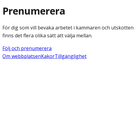
Prenumerera
För dig som vill bevaka arbetet i kammaren och utskotten
finns det flera olika sätt att välja mellan.
Följ och prenumerera
Om webbplatsen
Kakor
Tillgänglighet