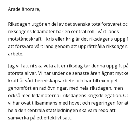
Ärade åhörare,
Riksdagen utgör en del av det svenska totalförsvaret o
riksdagens ledamöter har en central roll i vårt lands
motståndskraft. I kris eller krig är det riksdagens uppgif
att försvara vårt land genom att upprätthålla riksdagen
arbete.
Jag vill att ni ska veta att er riksdag tar denna uppgift p
största allvar. Vi har under de senaste åren ägnat myck
kraft åt vårt beredskapsarbete och har till exempel
genomfört en rad övningar, med hela riksdagen, men
också med ledamöterna i riksdagens krigsdelegation. O
vi har övat tillsammans med hovet och regeringen för a
hela den centrala statsledningen ska vara redo att
samverka på ett effektivt sätt.