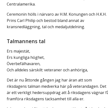
Centralamerika.
Ceremonin hölls i närvaro av H.M. Konungen och H.K.H.
Prins Carl Philip och bestod bland annat av
kransnedläggning, tal och medaljutdelning.
Talmannens tal
Ers majestät,
Ers kungliga höghet,
Överbefälhavaren,
Och alldeles särskilt: veteraner och anhöriga,
Det är nu åttonde gången jag har äran att som
riksdagens talman medverka här på veterandagen. Det
är ett verkligt hedersuppdrag att å riksdagens vägnar f
framföra riksdagens tacksamhet till alla er.