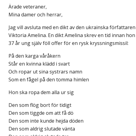
Ärade veteraner,
Mina damer och herrar,
Jag vill avsluta med en dikt av den ukrainska författaren
Viktoria Amelina. En dikt Amelina skrev en tid innan hon
37 år ung själv föll offer för en rysk kryssningsmissil:
På den karga våråkern
Står en kvinna klädd i svart
Och ropar ut sina systrars namn
Som en fågel på den tomma himlen
Hon ska ropa dem alla ur sig
Den som flög bort för tidigt
Den som tiggde om att få dö
Den som inte kunde hejda döden
Den som aldrig slutade vänta