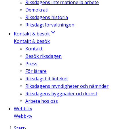
Riksdagens internationella arbete
Demokrati
Riksdagens historia
Riksdagsförvaltningen
Kontakt & besök
Kontakt & besök
Kontakt
Besök riksdagen
Press
För lärare
Riksdagsbiblioteket
Riksdagens myndigheter och nämnder
Riksdagens byggnader och konst
Arbeta hos oss
Webb-tv
Webb-tv
Start