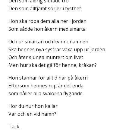
Den som aldrig slutade tro
Den som alltjämt sörjer i tysthet
Hon ska ropa dem alla ner i jorden
Som sådde hon åkern med smärta
Och ur smärtan och kvinnonamnen
Ska hennes nya systrar växa upp ur jorden
Och åter sjunga muntert om livet
Men hur ska det gå för henne, kråkan?
Hon stannar för alltid här på åkern
Eftersom hennes rop är det enda
som håller alla svalorna flygande
Hör du hur hon kallar
Var och en vid namn?
Tack.