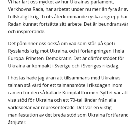
Vi har lärt oss mycket av hur Ukrainas parlament,
Verkhovna Rada, har arbetat under nu mer än fyra år a
fullskaligt krig. Trots återkommande ryska angrepp har
Radan kunnat fortsätta sitt arbete. Det är beundransvä
och inspirerande.
Det påminner oss också om vad som står på spel i
Rysslands krig mot Ukraina, och i förlängningen i hela
Europa. Friheten. Demokratin. Det är därför stödet för
Ukraina är kompakt i Sverige och i Sveriges riksdag.
I höstas hade jag äran att tillsammans med Ukrainas
talman stå värd för ett talmansmöte i riksdagen inom
ramen för den så kallade Krimplattformen. Syftet var att
visa stöd för Ukraina och ett 70-tal länder från alla
världsdelar var representerade. Det var en viktig
manifestation av det breda stöd som Ukraina fortfaran
åtnjuter.