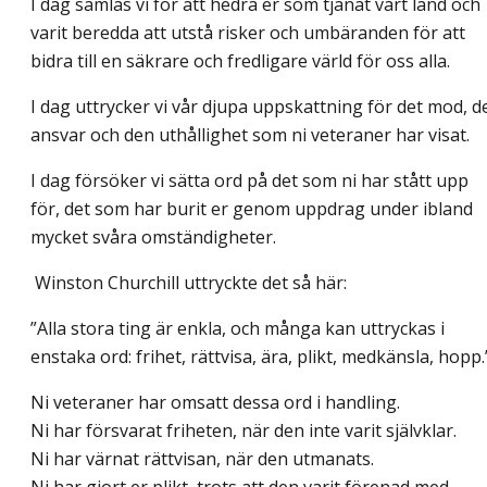
I dag samlas vi för att hedra er som tjänat vårt land och
varit beredda att utstå risker och umbäranden för att
bidra till en säkrare och fredligare värld för oss alla.
I dag uttrycker vi vår djupa uppskattning för det mod, d
ansvar och den uthållighet som ni veteraner har visat.
I dag försöker vi sätta ord på det som ni har stått upp
för, det som har burit er genom uppdrag under ibland
mycket svåra omständigheter.
Winston Churchill uttryckte det så här:
”Alla stora ting är enkla, och många kan uttryckas i
enstaka ord: frihet, rättvisa, ära, plikt, medkänsla, hopp.
Ni veteraner har omsatt dessa ord i handling.
Ni har försvarat friheten, när den inte varit självklar.
Ni har värnat rättvisan, när den utmanats.