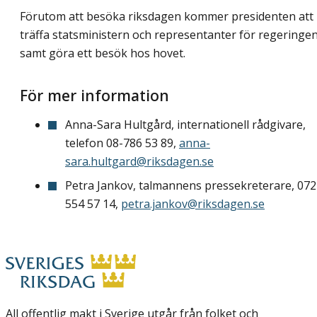
Förutom att besöka riksdagen kommer presidenten att
träffa statsministern och representanter för regeringe
samt göra ett besök hos hovet.
För mer information
Anna-Sara Hultgård, internationell rådgivare,
telefon 08-786 53 89,
anna-
sara.hultgard@riksdagen.se
Petra Jankov, talmannens pressekreterare, 072
554 57 14,
petra.jankov@riksdagen.se
All offentlig makt i Sverige utgår från folket och