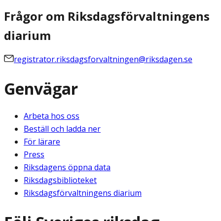
Frågor om Riksdagsförvaltningens
diarium
registrator.riksdagsforvaltningen@riksdagen.se
Genvägar
Arbeta hos oss
Beställ och ladda ner
För lärare
Press
Riksdagens öppna data
Riksdagsbiblioteket
Riksdagsförvaltningens diarium