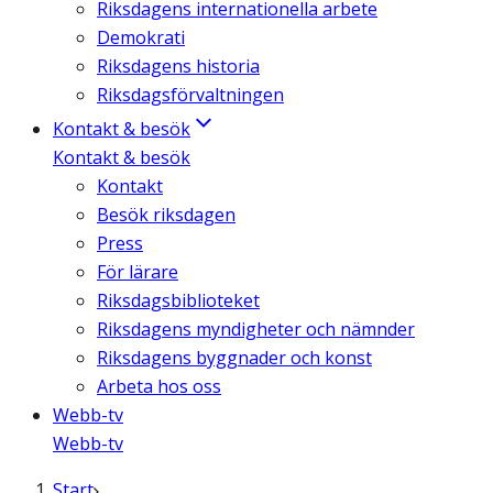
Riksdagens internationella arbete
Demokrati
Riksdagens historia
Riksdagsförvaltningen
Kontakt & besök
Kontakt & besök
Kontakt
Besök riksdagen
Press
För lärare
Riksdagsbiblioteket
Riksdagens myndigheter och nämnder
Riksdagens byggnader och konst
Arbeta hos oss
Webb-tv
Webb-tv
Start