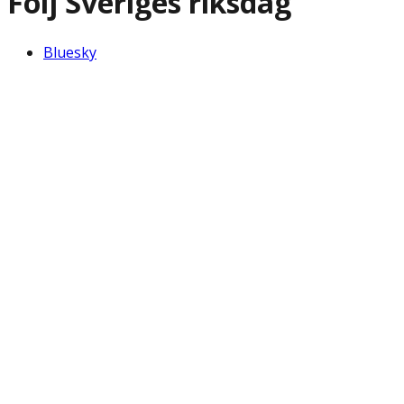
Följ Sveriges riksdag
Bluesky