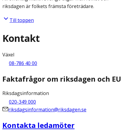
riksdagen är folkets främsta företrädare.
Till toppen
Kontakt
Växel
08-786 40 00
Faktafrågor om riksdagen och EU
Riksdagsinformation
020-349 000
riksdagsinformation@riksdagen.se
Kontakta ledamöter