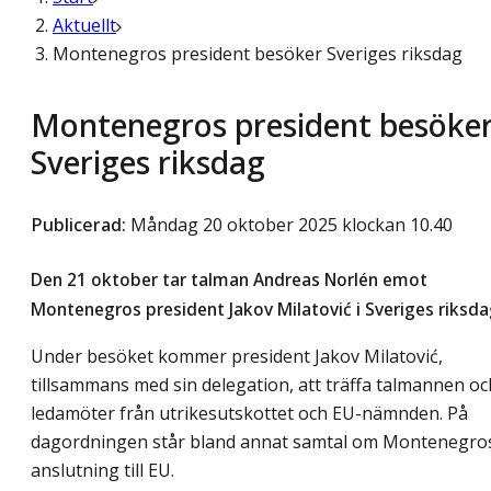
Aktuellt
Montenegros president besöker Sveriges riksdag
Montenegros president besöke
Sveriges riksdag
Publicerad
:
Måndag 20 oktober 2025 klockan 10.40
Den 21 oktober tar talman Andreas Norlén emot
Montenegros president Jakov Milatović i Sveriges riksda
Under besöket kommer president Jakov Milatović,
tillsammans med sin delegation, att träffa talmannen oc
ledamöter från utrikesutskottet och EU-nämnden. På
dagordningen står bland annat samtal om Montenegro
anslutning till EU.