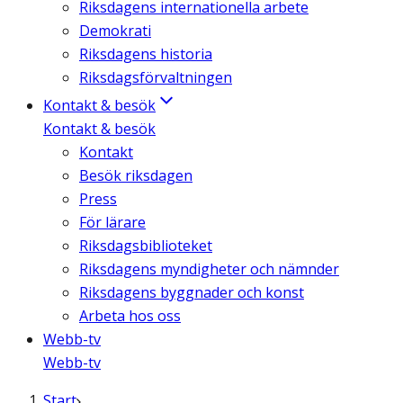
Riksdagens internationella arbete
Demokrati
Riksdagens historia
Riksdagsförvaltningen
Kontakt & besök
Kontakt & besök
Kontakt
Besök riksdagen
Press
För lärare
Riksdagsbiblioteket
Riksdagens myndigheter och nämnder
Riksdagens byggnader och konst
Arbeta hos oss
Webb-tv
Webb-tv
Start