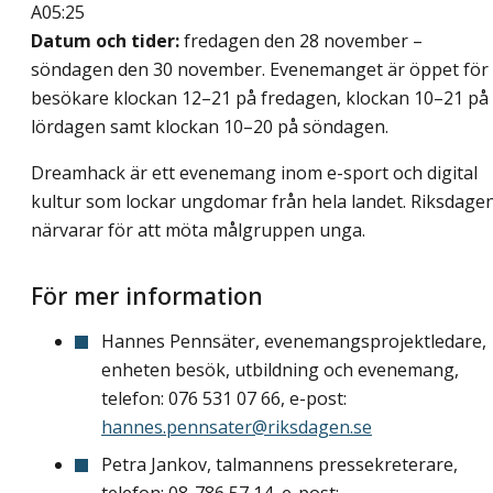
A05:25
Datum och tider:
fredagen den 28 november –
söndagen den 30 november. Evenemanget är öppet för
besökare klockan 12–21 på fredagen, klockan 10–21 på
lördagen samt klockan 10–20 på söndagen.
Dreamhack är ett evenemang inom e-sport och digital
kultur som lockar ungdomar från hela landet. Riksdage
närvarar för att möta målgruppen unga.
För mer information
Hannes Pennsäter, evenemangsprojektledare,
enheten besök, utbildning och evenemang,
telefon: 076 531 07 66, e-post:
hannes.pennsater@riksdagen.se
Petra Jankov, talmannens pressekreterare,