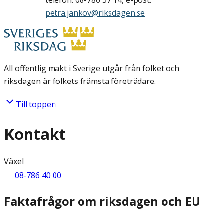
telefon: 08-786 57 14, e-post:
petra.jankov@riksdagen.se
All offentlig makt i Sverige utgår från folket och
riksdagen är folkets främsta företrädare.
Till toppen
Kontakt
Växel
08-786 40 00
Faktafrågor om riksdagen och EU