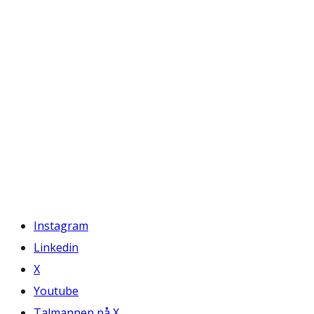
Instagram
Linkedin
X
Youtube
Talmannen på X