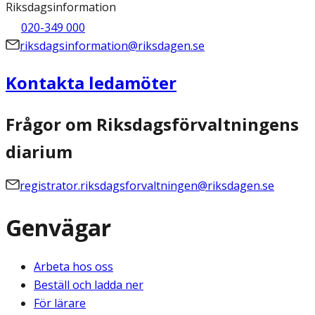
Riksdagsinformation
020-349 000
riksdagsinformation@riksdagen.se
Kontakta ledamöter
Frågor om Riksdagsförvaltningens
diarium
registrator.riksdagsforvaltningen@riksdagen.se
Genvägar
Arbeta hos oss
Beställ och ladda ner
För lärare