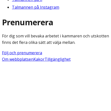
Talmannen på Instagram
Prenumerera
För dig som vill bevaka arbetet i kammaren och utskotten
finns det flera olika sätt att välja mellan.
Följ och prenumerera
Om webbplatsen
Kakor
Tillgänglighet