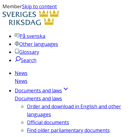
Member
Skip to content
På svenska
Other languages
Glossary
Search
News
News
Documents and laws
Documents and laws
Order and download in English and other
languages
Official documents
Find older parliamentary documents