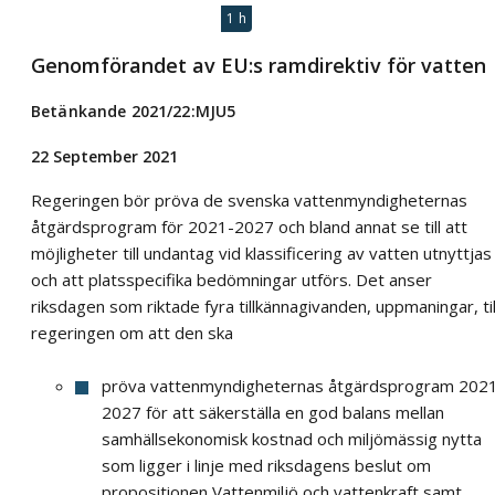
1 h
Genomförandet av EU:s ramdirektiv för vatten
Betänkande 2021/22:MJU5
22 September 2021
Regeringen bör pröva de svenska vattenmyndigheternas
åtgärdsprogram för 2021-2027 och bland annat se till att
möjligheter till undantag vid klassificering av vatten utnyttjas
och att platsspecifika bedömningar utförs. Det anser
riksdagen som riktade fyra tillkännagivanden, uppmaningar, til
regeringen om att den ska
pröva vattenmyndigheternas åtgärdsprogram 202
2027 för att säkerställa en god balans mellan
samhällsekonomisk kostnad och miljömässig nytta
som ligger i linje med riksdagens beslut om
propositionen Vattenmiljö och vattenkraft samt