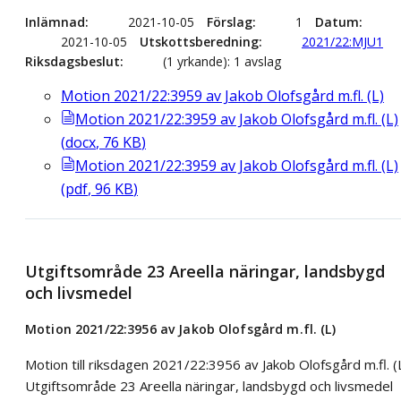
Inlämnad
2021-10-05
Förslag
1
Datum
2021-10-05
Utskottsberedning
2021/22:MJU1
Riksdagsbeslut
(1 yrkande): 1 avslag
Motion 2021/22:3959 av Jakob Olofsgård m.fl. (L)
Motion 2021/22:3959 av Jakob Olofsgård m.fl. (L)
(
docx
,
76
KB
)
Motion 2021/22:3959 av Jakob Olofsgård m.fl. (L)
(
pdf
,
96
KB
)
Utgiftsområde 23 Areella näringar, landsbygd
och livsmedel
Motion 2021/22:3956 av Jakob Olofsgård m.fl. (L)
Motion till riksdagen 2021/22:3956 av Jakob Olofsgård m.fl. (
Utgiftsområde 23 Areella näringar, landsbygd och livsmedel