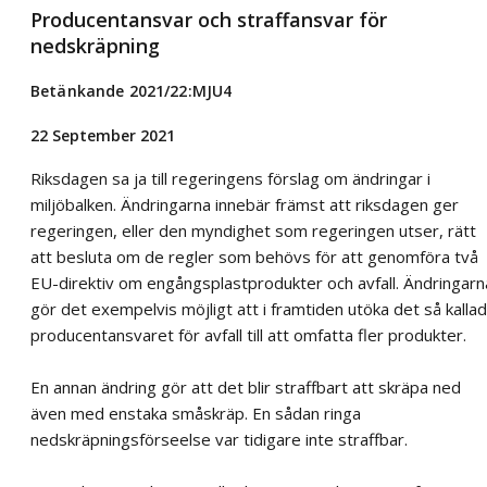
Producentansvar och straffansvar för
nedskräpning
Betänkande 2021/22:MJU4
22 September 2021
Riksdagen sa ja till regeringens förslag om ändringar i
miljöbalken. Ändringarna innebär främst att riksdagen ger
regeringen, eller den myndighet som regeringen utser, rätt
att besluta om de regler som behövs för att genomföra två
EU-direktiv om engångsplastprodukter och avfall. Ändringarn
gör det exempelvis möjligt att i framtiden utöka det så kalla
producentansvaret för avfall till att omfatta fler produkter.
En annan ändring gör att det blir straffbart att skräpa ned
även med enstaka småskräp. En sådan ringa
nedskräpningsförseelse var tidigare inte straffbar.