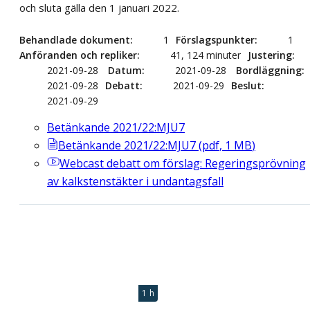
och sluta gälla den 1 januari 2022.
Behandlade dokument
1
Förslagspunkter
1
Anföranden och repliker
41, 124 minuter
Justering
2021-09-28
Datum
2021-09-28
Bordläggning
2021-09-28
Debatt
2021-09-29
Beslut
2021-09-29
Betänkande 2021/22:MJU7
Betänkande 2021/22:MJU7
(
pdf
,
1
MB
)
Webcast
debatt om förslag: Regeringsprövning
av kalkstenstäkter i undantagsfall
1 h