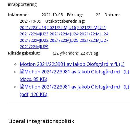
inrapportering
Inlämnad
2021-10-05
Förslag
22
Datum
2021-10-05
Utskottsberedning
2021/22:CU13
2021/22:MJU16
2021/22:MJU21
2021/22:MJU23
2021/22:MJU24
2021/22:MJU24
2021/22:MJU22
2021/22:MJU25
2021/22:MJU27
2021/22:MJU29
Riksdagsbeslut
(22 yrkanden): 22 avslag
Motion 2021/22:3981 av Jakob Olofsgård m.fl. (L)
Motion 2021/22:3981 av Jakob Olofsgård m.fl. (L)
(
docx
,
85
KB
)
Motion 2021/22:3981 av Jakob Olofsgård m.fl. (L)
(
pdf
,
126
KB
)
Liberal integrationspolitik