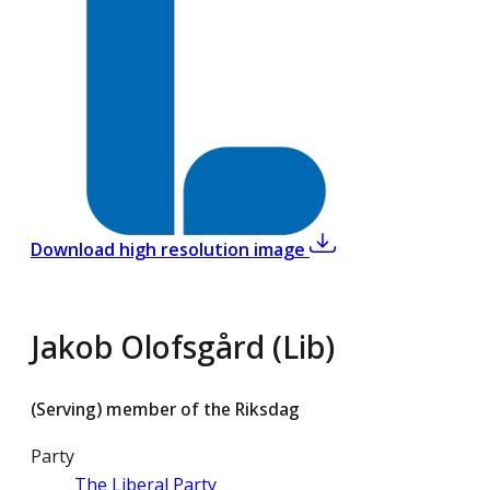
,
Jakob Olofsgård (Lib
Download high resolution image
Jakob Olofsgård (Lib)
(Serving) member of the Riksdag
Party
The Liberal Party