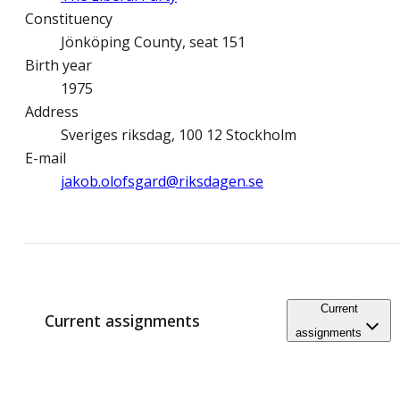
Constituency
Jönköping County, seat 151
Birth year
1975
Address
Sveriges riksdag, 100 12 Stockholm
E-mail
jakob.olofsgard@­riksdagen.se
Current
Current assignments
assignments