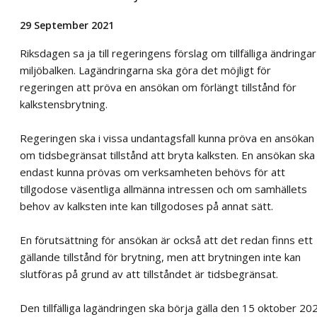
29 September 2021
Riksdagen sa ja till regeringens förslag om tillfälliga ändringar 
miljöbalken. Lagändringarna ska göra det möjligt för
regeringen att pröva en ansökan om förlängt tillstånd för
kalkstensbrytning.
Regeringen ska i vissa undantagsfall kunna pröva en ansökan
om tidsbegränsat tillstånd att bryta kalksten. En ansökan ska
endast kunna prövas om verksamheten behövs för att
tillgodose väsentliga allmänna intressen och om samhällets
behov av kalksten inte kan tillgodoses på annat sätt.
En förutsättning för ansökan är också att det redan finns ett
gällande tillstånd för brytning, men att brytningen inte kan
slutföras på grund av att tillståndet är tidsbegränsat.
Den tillfälliga lagändringen ska börja gälla den 15 oktober 20