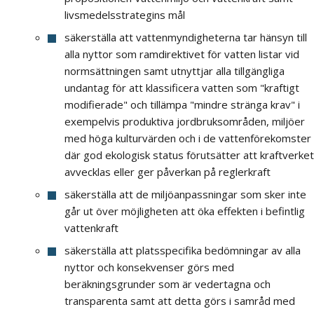
livsmedelsstrategins mål
säkerställa att vattenmyndigheterna tar hänsyn till
alla nyttor som ramdirektivet för vatten listar vid
normsättningen samt utnyttjar alla tillgängliga
undantag för att klassificera vatten som "kraftigt
modifierade" och tillämpa "mindre stränga krav" i
exempelvis produktiva jordbruksområden, miljöer
med höga kulturvärden och i de vattenförekomster
där god ekologisk status förutsätter att kraftverket
avvecklas eller ger påverkan på reglerkraft
säkerställa att de miljöanpassningar som sker inte
går ut över möjligheten att öka effekten i befintlig
vattenkraft
säkerställa att platsspecifika bedömningar av alla
nyttor och konsekvenser görs med
beräkningsgrunder som är vedertagna och
transparenta samt att detta görs i samråd med