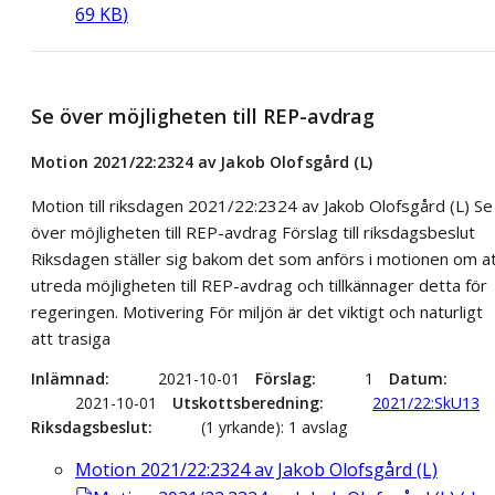
69
KB
)
Se över möjligheten till REP-avdrag
Motion 2021/22:2324 av Jakob Olofsgård (L)
Motion till riksdagen 2021/22:2324 av Jakob Olofsgård (L) Se
över möjligheten till REP-avdrag Förslag till riksdagsbeslut
Riksdagen ställer sig bakom det som anförs i motionen om a
utreda möjligheten till REP-avdrag och tillkännager detta för
regeringen. Motivering För miljön är det viktigt och naturligt
att trasiga
Inlämnad
2021-10-01
Förslag
1
Datum
2021-10-01
Utskottsberedning
2021/22:SkU13
Riksdagsbeslut
(1 yrkande): 1 avslag
Motion 2021/22:2324 av Jakob Olofsgård (L)