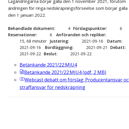
Lagändringarna börjar gälla den 1 november 2021, förutom
ändringen för ringa nedskräpningsförseelse som börjar gälla
den 1 januari 2022.
Behandlade dokument
4
Förslagspunkter
6
Reservationer
6
Anföranden och repliker
15, 68 minuter
Justering
2021-09-16
Datum
2021-09-16
Bordläggning
2021-09-21
Debatt
2021-09-22
Beslut
2021-09-22
Betänkande 2021/22:MJU4
Betänkande 2021/22:MJU4
(
pdf
,
2
MB
)
Webcast
debatt om förslag: Producentansvar oc
straffansvar för nedskräpning