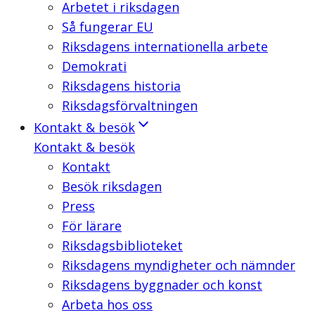
Arbetet i riksdagen
Så fungerar EU
Riksdagens internationella arbete
Demokrati
Riksdagens historia
Riksdagsförvaltningen
Kontakt & besök
Kontakt & besök
Kontakt
Besök riksdagen
Press
För lärare
Riksdagsbiblioteket
Riksdagens myndigheter och nämnder
Riksdagens byggnader och konst
Arbeta hos oss