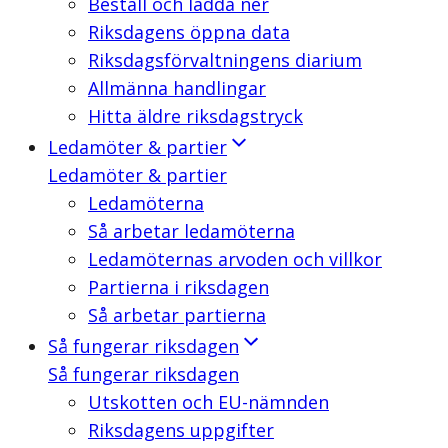
Beställ och ladda ner
Riksdagens öppna data
Riksdagsförvaltningens diarium
Allmänna handlingar
Hitta äldre riksdagstryck
Ledamöter & partier
Ledamöter & partier
Ledamöterna
Så arbetar ledamöterna
Ledamöternas arvoden och villkor
Partierna i riksdagen
Så arbetar partierna
Så fungerar riksdagen
Så fungerar riksdagen
Utskotten och EU-nämnden
Riksdagens uppgifter