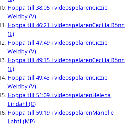
Hoppa till
38:05
i videospelaren
Ciczie
Weidby (V)
Hoppa till
46:21
i videospelaren
Cecilia Rönn
(L)
Hoppa till
47:49
i videospelaren
Ciczie
Weidby (V)
Hoppa till
49:15
i videospelaren
Cecilia Rönn
(L)
Hoppa till
49:43
i videospelaren
Ciczie
Weidby (V)
Hoppa till
51:09
i videospelaren
Helena
Lindahl (C)
Hoppa till
59:19
i videospelaren
Marielle
Lahti (MP)