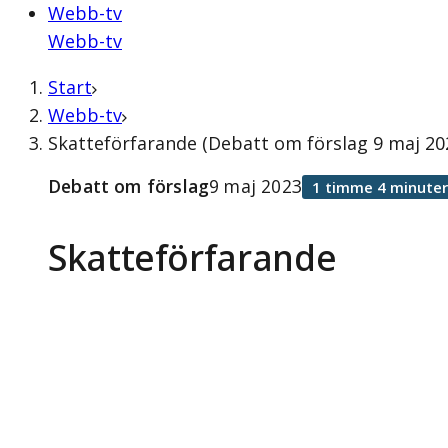
Webb-tv
Webb-tv
Start
Webb-tv
Skatteförfarande (Debatt om förslag 9 maj 20
Debatt om förslag
9 maj 2023
1 timme 4 minuter
Skatteförfarande