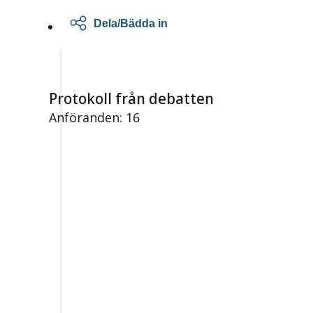
Dela/Bädda in
Protokoll från debatten
Anföranden: 16