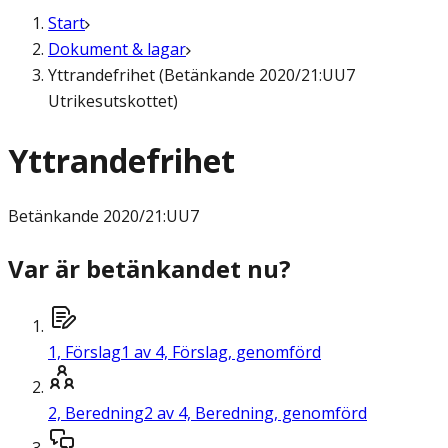
Start
Dokument & lagar
Yttrandefrihet (Betänkande 2020/21:UU7
Utrikesutskottet)
Yttrandefrihet
Betänkande
2020/21:UU7
Var är betänkandet nu?
1,
Förslag
1 av 4, Förslag, genomförd
2,
Beredning
2 av 4, Beredning, genomförd