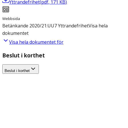
Yttrandefrihet
(
pdf
,
171
KB
)
Webbsida
Betänkande 2020/21:UU7 Yttrandefrihet
Visa hela
dokumentet
Visa hela dokumentet för
Beslut i korthet
Beslut i korthet