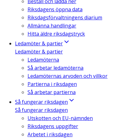
Beställ och ladda ner
Riksdagens öppna data
Riksdagsförvaltningens diarium
Allmänna handlingar
Hitta äldre riksdagstryck
Ledamöter & partier
Ledamöter & partier
Ledamöterna
Så arbetar ledamöterna
Ledamöternas arvoden och villkor
Partierna i riksdagen
Så arbetar partierna
Så fungerar riksdagen
Så fungerar riksdagen
Utskotten och EU-nämnden
Riksdagens uppgifter
Arbetet i riksdagen