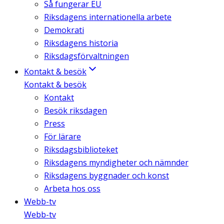
Så fungerar EU
Riksdagens internationella arbete
Demokrati
Riksdagens historia
Riksdagsförvaltningen
Kontakt & besök
Kontakt & besök
Kontakt
Besök riksdagen
Press
För lärare
Riksdagsbiblioteket
Riksdagens myndigheter och nämnder
Riksdagens byggnader och konst
Arbeta hos oss
Webb-tv
Webb-tv