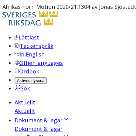
Afrikas horn Motion 2020/21:1304 av Jonas Sjöstedt 
Lättläst
Teckenspråk
In English
Other languages
Ordbok
Aktivera lyssna
Sök
Aktuellt
Aktuellt
Dokument & lagar
Dokument & lagar