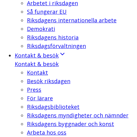
Arbetet i riksdagen
Så fungerar EU
Riksdagens internationella arbete
Demokrati
Riksdagens historia
Riksdagsförvaltningen
Kontakt & besök
Kontakt & besök
Kontakt
Besök riksdagen
Press
För lärare
Riksdagsbiblioteket
Riksdagens myndigheter och nämnder
Riksdagens byggnader och konst
Arbeta hos oss