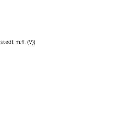
tedt m.fl. (V))