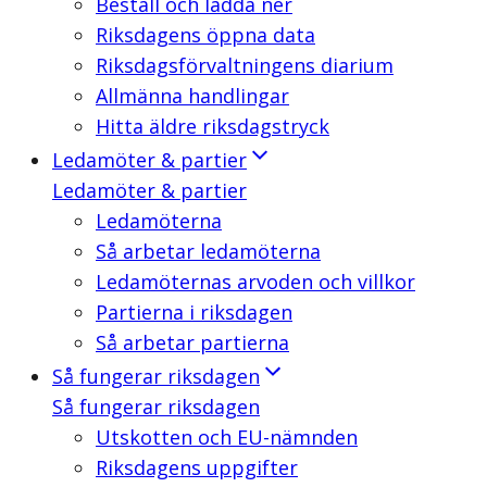
Beställ och ladda ner
Riksdagens öppna data
Riksdagsförvaltningens diarium
Allmänna handlingar
Hitta äldre riksdagstryck
Ledamöter & partier
Ledamöter & partier
Ledamöterna
Så arbetar ledamöterna
Ledamöternas arvoden och villkor
Partierna i riksdagen
Så arbetar partierna
Så fungerar riksdagen
Så fungerar riksdagen
Utskotten och EU-nämnden
Riksdagens uppgifter