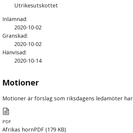
Utrikesutskottet
Inlämnad
:
2020-10-02
Granskad
:
2020-10-02
Hänvisad
:
2020-10-14
Motioner
Motioner är förslag som riksdagens ledamöter har 
PDF
Afrikas horn
PDF
(
179
KB
)