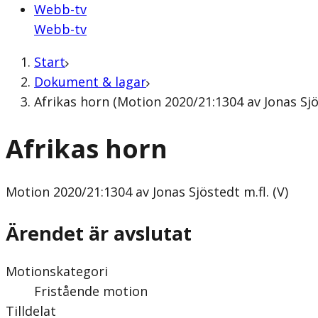
Webb-tv
Webb-tv
Start
Dokument & lagar
Afrikas horn (Motion 2020/21:1304 av Jonas Sjös
Afrikas horn
Motion
2020/21:1304 av Jonas Sjöstedt m.fl. (V)
Ärendet är avslutat
Motionskategori
Fristående motion
Tilldelat