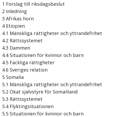
1 Förslag till riksdagsbeslut
2 Inledning
3 Afrikas horn
4 Etiopien
4.1 Mänskliga rättigheter och yttrandefrihet
4.2 Rättssystemet
4.3 Dammen
4.4 Situationen för kvinnor och barn
4.5 Fackliga rättigheter
4.6 Sveriges relation
5 Somalia
5.1 Mänskliga rättigheter och yttrandefrihet
5.2 Ökat självstyre för Somaliland
5.3 Rättssystemet
5.4 Flyktingsituationen
5.5 Situationen för kvinnor och barn