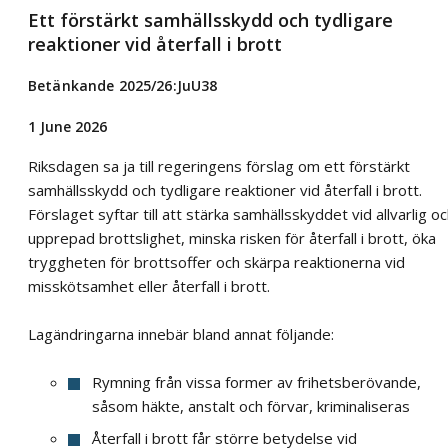
Ett förstärkt samhällsskydd och tydligare
reaktioner vid återfall i brott
Betänkande 2025/26:JuU38
1 June 2026
Riksdagen sa ja till regeringens förslag om ett förstärkt
samhällsskydd och tydligare reaktioner vid återfall i brott.
Förslaget syftar till att stärka samhällsskyddet vid allvarlig o
upprepad brottslighet, minska risken för återfall i brott, öka
tryggheten för brottsoffer och skärpa reaktionerna vid
misskötsamhet eller återfall i brott.
Lagändringarna innebär bland annat följande:
Rymning från vissa former av frihetsberövande,
såsom häkte, anstalt och förvar, kriminaliseras
Återfall i brott får större betydelse vid