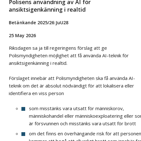
Polisens användning av AI för
ansiktsigenkänning i realtid
Betänkande 2025/26:JuU28
25 May 2026
Riksdagen sa ja till regeringens förslag att ge
Polismyndigheten möjlighet att få använda AI-teknik för
ansiktsigenkänning i realtid.
Förslaget innebär att Polismyndigheten ska få använda AI-
teknik om det är absolut nödvändigt för att lokalisera eller
identifiera en viss person
som misstänks vara utsatt för människorov,
människohandel eller människoexploatering eller s
är försvunnen och misstänks vara utsatt för brott
om det finns en överhängande risk för att persone
kommer att begå ett allvarligt brott som innebär fa