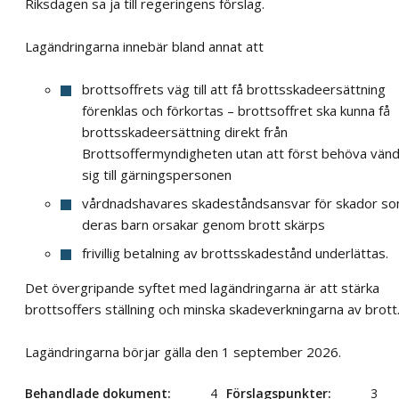
Riksdagen sa ja till regeringens förslag.
Lagändringarna innebär bland annat att
brottsoffrets väg till att få brottsskadeersättning
förenklas och förkortas – brottsoffret ska kunna få
brottsskadeersättning direkt från
Brottsoffermyndigheten utan att först behöva vän
sig till gärningspersonen
vårdnadshavares skadeståndsansvar för skador s
deras barn orsakar genom brott skärps
frivillig betalning av brottsskadestånd underlättas.
Det övergripande syftet med lagändringarna är att stärka
brottsoffers ställning och minska skadeverkningarna av brott
Lagändringarna börjar gälla den 1 september 2026.
Behandlade dokument
4
Förslagspunkter
3