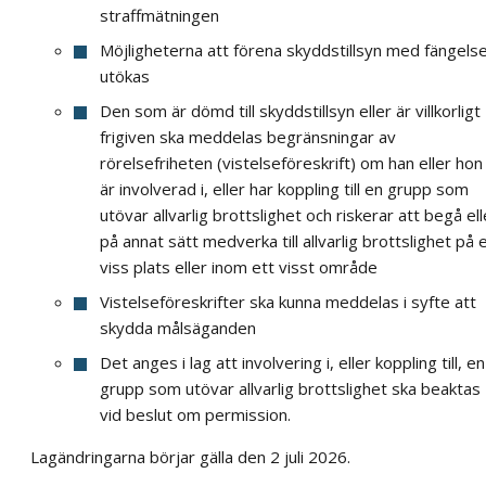
straffmätningen
Möjligheterna att förena skyddstillsyn med fängels
utökas
Den som är dömd till skyddstillsyn eller är villkorligt
frigiven ska meddelas begränsningar av
rörelsefriheten (vistelseföreskrift) om han eller hon
är involverad i, eller har koppling till en grupp som
utövar allvarlig brottslighet och riskerar att begå ell
på annat sätt medverka till allvarlig brottslighet på 
viss plats eller inom ett visst område
Vistelseföreskrifter ska kunna meddelas i syfte att
skydda målsäganden
Det anges i lag att involvering i, eller koppling till, en
grupp som utövar allvarlig brottslighet ska beaktas
vid beslut om permission.
Lagändringarna börjar gälla den 2 juli 2026.