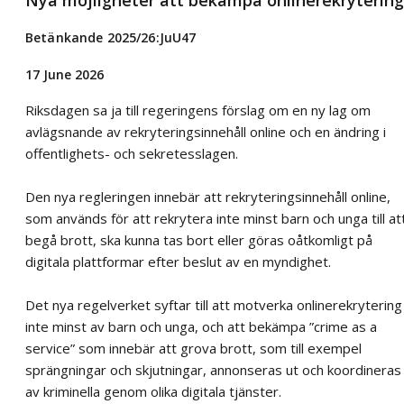
Nya möjligheter att bekämpa onlinerekrytering
Betänkande 2025/26:JuU47
17 June 2026
Riksdagen sa ja till regeringens förslag om en ny lag om
avlägsnande av rekryteringsinnehåll online och en ändring i
offentlighets- och sekretesslagen.
Den nya regleringen innebär att rekryteringsinnehåll online,
som används för att rekrytera inte minst barn och unga till at
begå brott, ska kunna tas bort eller göras oåtkomligt på
digitala plattformar efter beslut av en myndighet.
Det nya regelverket syftar till att motverka onlinerekrytering
inte minst av barn och unga, och att bekämpa ”crime as a
service” som innebär att grova brott, som till exempel
sprängningar och skjutningar, annonseras ut och koordineras
av kriminella genom olika digitala tjänster.