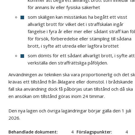
för annans liv eller fysiska säkerhet
som skäligen kan misstänkas ha begått ett visst
allvarligt brott för vilket det i straffskalan ingår
fängelse i fyra år eller mer eller sådant straff kan föl
för försök, förberedelse eller stämpling till sådana
brott, i syfte att utreda eller lagföra brottet
som dömts för ett sådant allvarligt brott, i syfte att
verkställa den straffrättsliga påföljden.
Användningen av tekniken ska vara proportionerlig och det s
krävas ett tillstånd från åklagare eller domstol. I brådskande
fall ska användning dock få påbörjas utan tillstånd och då ska
en ansökan om tillstånd göras inom 24 timmar.
Den nya lagen och övriga lagändringar börjar gälla den 1 juli
2026.
Behandlade dokument
4
Förslagspunkter
4