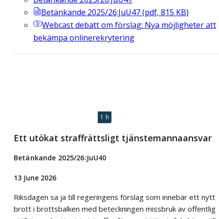
Betänkande 2025/26:JuU47
(
pdf
,
815
KB
)
Webcast
debatt om förslag: Nya möjligheter att
bekämpa onlinerekrytering
1 h
Ett utökat straffrättsligt tjänstemannaansvar
Betänkande 2025/26:JuU40
13 June 2026
Riksdagen sa ja till regeringens förslag som innebär ett nytt
brott i brottsbalken med beteckningen missbruk av offentlig