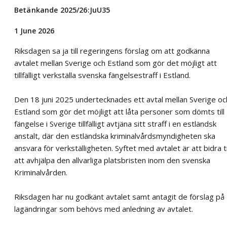
Betänkande 2025/26:JuU35
1 June 2026
Riksdagen sa ja till regeringens förslag om att godkänna
avtalet mellan Sverige och Estland som gör det möjligt att
tillfälligt verkställa svenska fängelsestraff i Estland.
Den 18 juni 2025 undertecknades ett avtal mellan Sverige oc
Estland som gör det möjligt att låta personer som dömts till
fängelse i Sverige tillfälligt avtjäna sitt straff i en estländsk
anstalt, där den estländska kriminalvårdsmyndigheten ska
ansvara för verkställigheten. Syftet med avtalet är att bidra ti
att avhjälpa den allvarliga platsbristen inom den svenska
Kriminalvården.
Riksdagen har nu godkänt avtalet samt antagit de förslag på
lagändringar som behövs med anledning av avtalet.