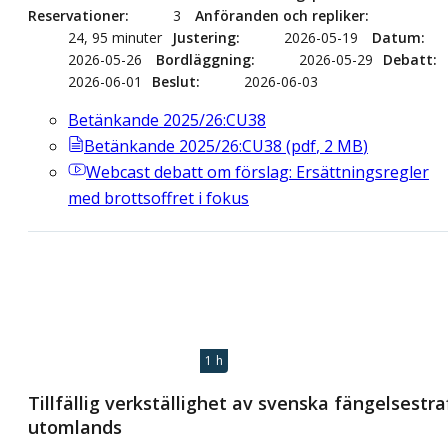
Reservationer
3
Anföranden och repliker
24, 95 minuter
Justering
2026-05-19
Datum
2026-05-26
Bordläggning
2026-05-29
Debatt
2026-06-01
Beslut
2026-06-03
Betänkande 2025/26:CU38
Betänkande 2025/26:CU38
(
pdf
,
2
MB
)
Webcast
debatt om förslag: Ersättningsregler
med brottsoffret i fokus
1 h
Tillfällig verkställighet av svenska fängelsestra
utomlands