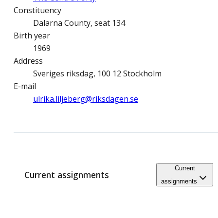
Constituency
Dalarna County, seat 134
Birth year
1969
Address
Sveriges riksdag, 100 12 Stockholm
E-mail
ulrika.liljeberg@­riksdagen.se
Current
Current assignments
assignments