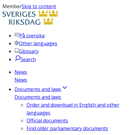
Member
Skip to content
På svenska
Other languages
Glossary
Search
News
News
Documents and laws
Documents and laws
Order and download in English and other
languages
Official documents
Find older parliamentary documents