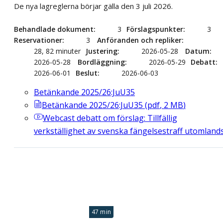
De nya lagreglerna börjar gälla den 3 juli 2026.
Behandlade dokument
3
Förslagspunkter
3
Reservationer
3
Anföranden och repliker
28, 82 minuter
Justering
2026-05-28
Datum
2026-05-28
Bordläggning
2026-05-29
Debatt
2026-06-01
Beslut
2026-06-03
Betänkande 2025/26:JuU35
Betänkande 2025/26:JuU35
(
pdf
,
2
MB
)
Webcast
debatt om förslag: Tillfällig
verkställighet av svenska fängelsestraff utomland
47 min