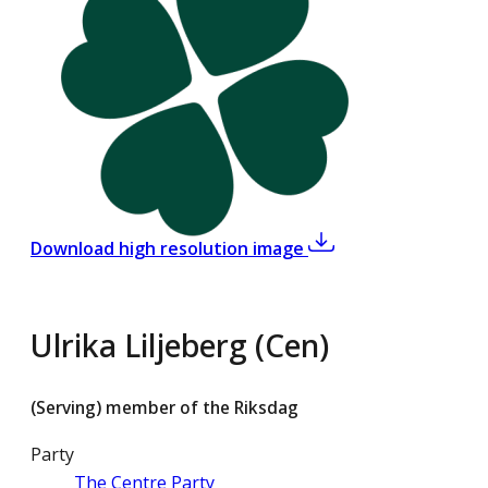
,
Ulrika Liljeberg (Cen
Download high resolution image
Ulrika Liljeberg (Cen)
(Serving) member of the Riksdag
Party
The Centre Party