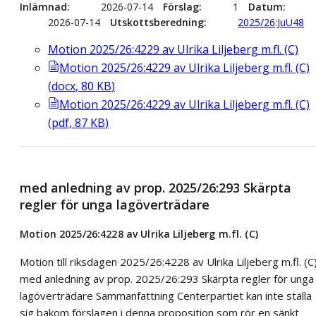
Inlämnad
2026-07-14
Förslag
1
Datum
2026-07-14
Utskottsberedning
2025/26:JuU48
Motion 2025/26:4229 av Ulrika Liljeberg m.fl. (C)
Motion 2025/26:4229 av Ulrika Liljeberg m.fl. (C)
(
docx
,
80
KB
)
Motion 2025/26:4229 av Ulrika Liljeberg m.fl. (C)
(
pdf
,
87
KB
)
med anledning av prop. 2025/26:293 Skärpta
regler för unga lagöverträdare
Motion 2025/26:4228 av Ulrika Liljeberg m.fl. (C)
Motion till riksdagen 2025/26:4228 av Ulrika Liljeberg m.fl. (C
med anledning av prop. 2025/26:293 Skärpta regler för unga
lagöverträdare Sammanfattning Centerpartiet kan inte ställa
sig bakom förslagen i denna proposition som rör en sänkt