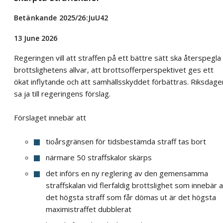
Betänkande 2025/26:JuU42
13 June 2026
Regeringen vill att straffen på ett bättre sätt ska återspegla
brottslighetens allvar, att brottsofferperspektivet ges ett
ökat inflytande och att samhällsskyddet förbättras. Riksdage
sa ja till regeringens förslag.
Förslaget innebär att
tioårsgränsen för tidsbestämda straff tas bort
närmare 50 straffskalor skärps
det införs en ny reglering av den gemensamma
straffskalan vid flerfaldig brottslighet som innebär a
det högsta straff som får dömas ut är det högsta
maximistraffet dubblerat