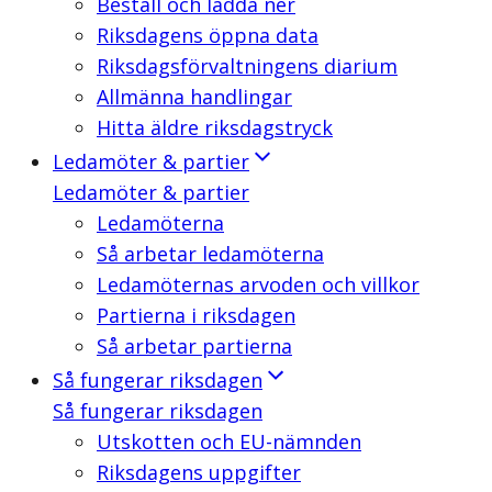
Beställ och ladda ner
Riksdagens öppna data
Riksdagsförvaltningens diarium
Allmänna handlingar
Hitta äldre riksdagstryck
Ledamöter & partier
Ledamöter & partier
Ledamöterna
Så arbetar ledamöterna
Ledamöternas arvoden och villkor
Partierna i riksdagen
Så arbetar partierna
Så fungerar riksdagen
Så fungerar riksdagen
Utskotten och EU-nämnden
Riksdagens uppgifter