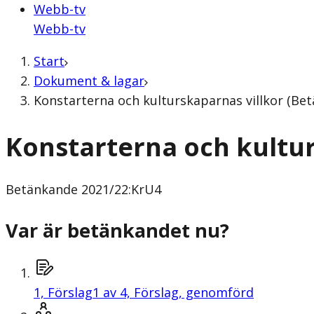
Webb-tv
Webb-tv
Start
Dokument & lagar
Konstarterna och kulturskaparnas villkor (Be
Konstarterna och kultur
Betänkande
2021/22:KrU4
Var är betänkandet nu?
1,
Förslag
1 av 4, Förslag, genomförd