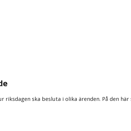
de
ur riksdagen ska besluta i olika ärenden. På den här