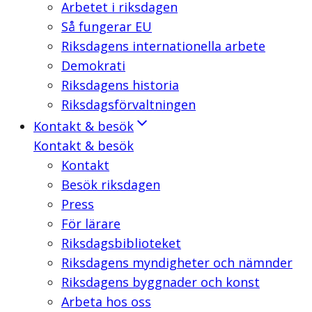
Arbetet i riksdagen
Så fungerar EU
Riksdagens internationella arbete
Demokrati
Riksdagens historia
Riksdagsförvaltningen
Kontakt & besök
Kontakt & besök
Kontakt
Besök riksdagen
Press
För lärare
Riksdagsbiblioteket
Riksdagens myndigheter och nämnder
Riksdagens byggnader och konst
Arbeta hos oss