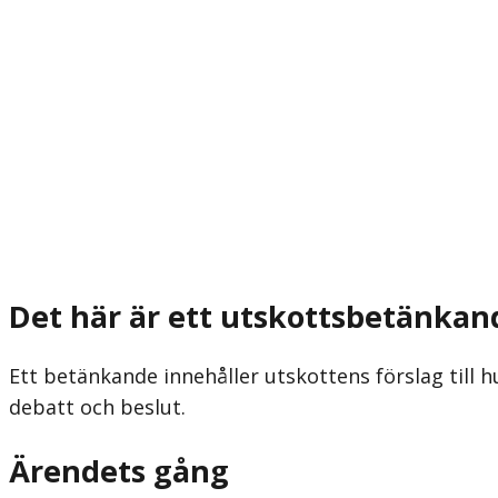
Det här är ett utskottsbetänkan
Ett betänkande innehåller utskottens förslag till h
debatt och beslut.
Ärendets gång