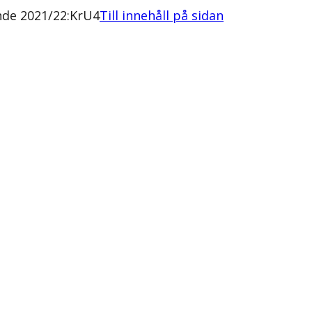
nde 2021/22:KrU4
Till innehåll på sidan