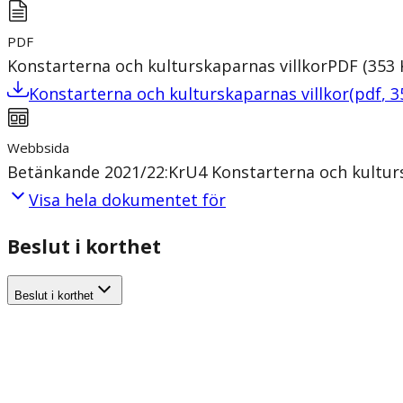
PDF
Konstarterna och kulturskaparnas villkor
PDF
(
353
Konstarterna och kulturskaparnas villkor
(
pdf
,
3
Webbsida
Betänkande 2021/22:KrU4 Konstarterna och kulturs
Visa hela dokumentet för
Beslut i korthet
Beslut i korthet