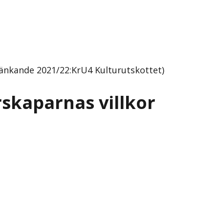
tänkande 2021/22:KrU4 Kulturutskottet)
skaparnas villkor