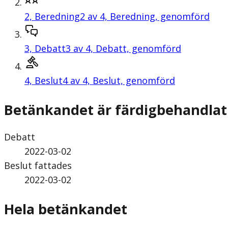
2,
Beredning
2 av 4, Beredning, genomförd
3,
Debatt
3 av 4, Debatt, genomförd
4,
Beslut
4 av 4, Beslut, genomförd
Betänkandet är färdigbehandlat
Debatt
2022-03-02
Beslut fattades
2022-03-02
Hela betänkandet