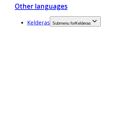
Other languages
Kelderas
Submenu for
Kelderas