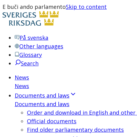
E buči ando parlamento
Skip to content
På svenska
Other languages
Glossary
Search
News
News
Documents and laws
Documents and laws
Order and download in English and other
Official documents
Find older parliamentary documents