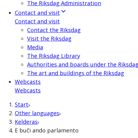
The Riksdag Administration
Contact and visit
Contact and visit
Contact the Riksdag
Visit the Riksdag
Media
The Riksdag Library
Authorities and boards under the Riksda
The art and buildings of the Riksdag
Webcasts
Webcasts
Start
Other languages
Kelderas
E buči ando parlamento