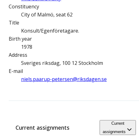
Constituency
City of Malmö, seat 62
Title
Konsult/Egenföretagare.
Birth year
1978
Address
Sveriges riksdag, 100 12 Stockholm
E-mail
niels.paarup-petersen@­riksdagen.se
Current
Current assignments
assignments