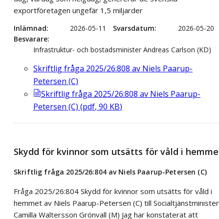
exportföretagen ungefär 1,5 miljarder
Inlämnad
2026-05-11
Svarsdatum
2026-05-20
Besvarare
Infrastruktur- och bostadsminister Andreas Carlson (KD)
Skriftlig fråga 2025/26:808 av Niels Paarup-
Petersen (C)
Skriftlig fråga 2025/26:808 av Niels Paarup-
Petersen (C)
(
pdf
,
90
KB
)
Skydd för kvinnor som utsätts för våld i hemme
Skriftlig fråga 2025/26:804 av Niels Paarup-Petersen (C)
Fråga 2025/26:804 Skydd för kvinnor som utsätts för våld i
hemmet av Niels Paarup-Petersen (C) till Socialtjänstminister
Camilla Waltersson Grönvall (M) Jag har konstaterat att