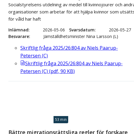
Socialstyrelsens utdelning av medel till kvinnojourer och andr
organisationer som arbetar för att hjälpa kvinnor som utsätt
för våld har haft
Inlämnad
2026-05-06
Svarsdatum
2026-05-27
Besvarare
Jämställdhetsminister Nina Larsson (L)
Skriftlig fråga 2025/26:804 av Niels Paarup-
Petersen (C)
Skriftlig fråga 2025/26:804 av Niels Paarup-
Petersen (C)
(
pdf
,
90
KB
)
53 min
Bättre migrationsrättsliga regler för forskare