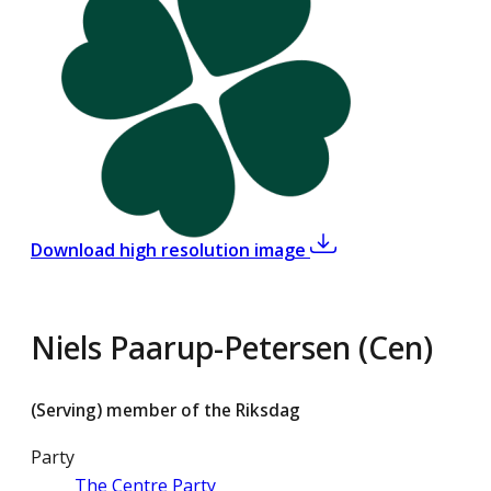
,
Niels Paarup-Peters
Download high resolution image
Niels Paarup-Petersen (Cen)
(Serving) member of the Riksdag
Party
The Centre Party