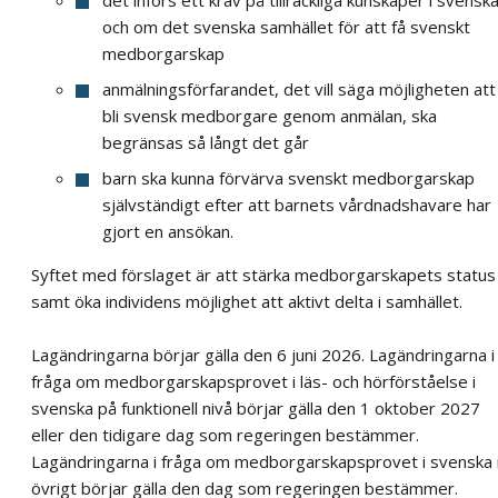
och om det svenska samhället för att få svenskt
medborgarskap
anmälningsförfarandet, det vill säga möjligheten att
bli svensk medborgare genom anmälan, ska
begränsas så långt det går
barn ska kunna förvärva svenskt medborgarskap
självständigt efter att barnets vårdnadshavare har
gjort en ansökan.
Syftet med förslaget är att stärka medborgarskapets status
samt öka individens möjlighet att aktivt delta i samhället.
Lagändringarna börjar gälla den 6 juni 2026. Lagändringarna i
fråga om medborgarskapsprovet i läs- och hörförståelse i
svenska på funktionell nivå börjar gälla den 1 oktober 2027
eller den tidigare dag som regeringen bestämmer.
Lagändringarna i fråga om medborgarskapsprovet i svenska 
övrigt börjar gälla den dag som regeringen bestämmer.