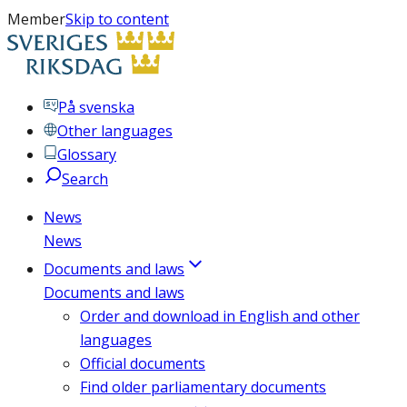
Member
Skip to content
På svenska
Other languages
Glossary
Search
News
News
Documents and laws
Documents and laws
Order and download in English and other
languages
Official documents
Find older parliamentary documents