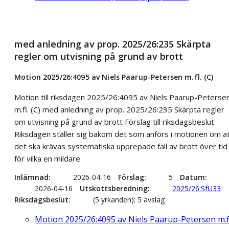
med anledning av prop. 2025/26:235 Skärpta
regler om utvisning på grund av brott
Motion 2025/26:4095 av Niels Paarup-Petersen m.fl. (C)
Motion till riksdagen 2025/26:4095 av Niels Paarup-Peterse
m.fl. (C) med anledning av prop. 2025/26:235 Skärpta regler
om utvisning på grund av brott Förslag till riksdagsbeslut
Riksdagen ställer sig bakom det som anförs i motionen om a
det ska krävas systematiska upprepade fall av brott över tid
för vilka en mildare
Inlämnad
2026-04-16
Förslag
5
Datum
2026-04-16
Utskottsberedning
2025/26:SfU33
Riksdagsbeslut
(5 yrkanden): 5 avslag
Motion 2025/26:4095 av Niels Paarup-Petersen m.fl