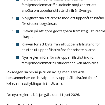
familjemedlemmar får utökade möjligheter att
ansöka om uppehållstillstånd inifrån Sverige.
Möjligheterna att arbeta med ett uppehållstillstånd
för studier begränsas.
Kraven på att göra godtagbara framsteg i studiern
skärps.
Kraven för att byta från ett uppehållstillstånd för
studier till uppehållstillstånd för arbete skärps.
Nya regler införs för när uppehållstillstånd för
familjemedlemmar till studerande kan återkallas.
Riksdagen sa också ja till en ny lag med särskilda
bestämmelser om beviljande av uppehållstillstånd för så
kallade massflyktingar från Ukraina.
De nya reglerna börjar gälla den 11 juni 2026.