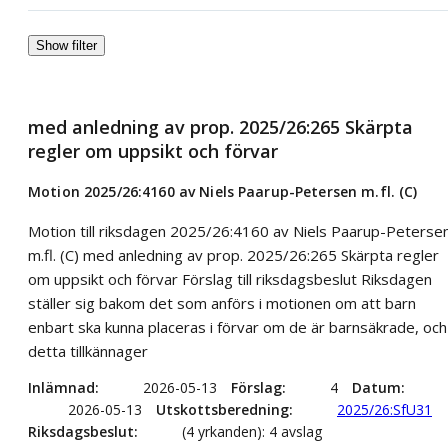
Show filter
med anledning av prop. 2025/26:265 Skärpta
regler om uppsikt och förvar
Motion 2025/26:4160 av Niels Paarup-Petersen m.fl. (C)
Motion till riksdagen 2025/26:4160 av Niels Paarup-Peterse
m.fl. (C) med anledning av prop. 2025/26:265 Skärpta regler
om uppsikt och förvar Förslag till riksdagsbeslut Riksdagen
ställer sig bakom det som anförs i motionen om att barn
enbart ska kunna placeras i förvar om de är barnsäkrade, och
detta tillkännager
Inlämnad
2026-05-13
Förslag
4
Datum
2026-05-13
Utskottsberedning
2025/26:SfU31
Riksdagsbeslut
(4 yrkanden): 4 avslag