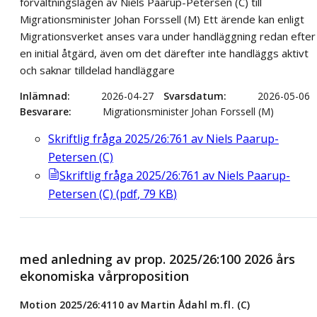
förvaltningslagen av Niels Paarup-Petersen (C) till
Migrationsminister Johan Forssell (M) Ett ärende kan enligt
Migrationsverket anses vara under handläggning redan efter
en initial åtgärd, även om det därefter inte handläggs aktivt
och saknar tilldelad handläggare
Inlämnad
2026-04-27
Svarsdatum
2026-05-06
Besvarare
Migrationsminister Johan Forssell (M)
Skriftlig fråga 2025/26:761 av Niels Paarup-
Petersen (C)
Skriftlig fråga 2025/26:761 av Niels Paarup-
Petersen (C)
(
pdf
,
79
KB
)
med anledning av prop. 2025/26:100 2026 års
ekonomiska vårproposition
Motion 2025/26:4110 av Martin Ådahl m.fl. (C)