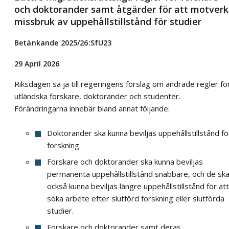
och doktorander samt åtgärder för att motver
missbruk av uppehållstillstånd för studier
Betänkande 2025/26:SfU23
29 April 2026
Riksdagen sa ja till regeringens förslag om ändrade regler fö
utländska forskare, doktorander och studenter.
Förändringarna innebär bland annat följande:
Doktorander ska kunna beviljas uppehållstillstånd fö
forskning.
Forskare och doktorander ska kunna beviljas
permanenta uppehållstillstånd snabbare, och de sk
också kunna beviljas längre uppehållstillstånd för att
söka arbete efter slutförd forskning eller slutförda
studier.
Forskare och doktorander samt deras