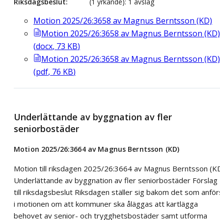
Riksdagsbeslut
(1 yrkande): 1 avslag
Motion 2025/26:3658 av Magnus Berntsson (KD)
Motion 2025/26:3658 av Magnus Berntsson (KD)
(
docx
,
73
KB
)
Motion 2025/26:3658 av Magnus Berntsson (KD)
(
pdf
,
76
KB
)
Underlättande av byggnation av fler
seniorbostäder
Motion 2025/26:3664 av Magnus Berntsson (KD)
Motion till riksdagen 2025/26:3664 av Magnus Berntsson (K
Underlättande av byggnation av fler seniorbostäder Förslag
till riksdagsbeslut Riksdagen ställer sig bakom det som anför
i motionen om att kommuner ska åläggas att kartlägga
behovet av senior- och trygghetsbostäder samt utforma