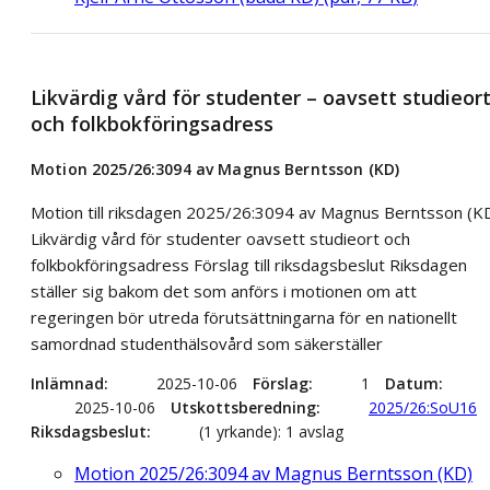
Likvärdig vård för studenter – oavsett studieor
och folkbokföringsadress
Motion 2025/26:3094 av Magnus Berntsson (KD)
Motion till riksdagen 2025/26:3094 av Magnus Berntsson (K
Likvärdig vård för studenter oavsett studieort och
folkbokföringsadress Förslag till riksdagsbeslut Riksdagen
ställer sig bakom det som anförs i motionen om att
regeringen bör utreda förutsättningarna för en nationellt
samordnad studenthälsovård som säkerställer
Inlämnad
2025-10-06
Förslag
1
Datum
2025-10-06
Utskottsberedning
2025/26:SoU16
Riksdagsbeslut
(1 yrkande): 1 avslag
Motion 2025/26:3094 av Magnus Berntsson (KD)