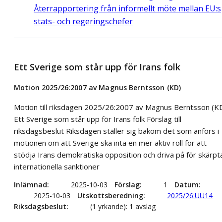
Återrapportering från informellt möte mellan EU:s
stats- och regeringschefer
Ett Sverige som står upp för Irans folk
Motion 2025/26:2007 av Magnus Berntsson (KD)
Motion till riksdagen 2025/26:2007 av Magnus Berntsson (K
Ett Sverige som står upp för Irans folk Förslag till
riksdagsbeslut Riksdagen ställer sig bakom det som anförs i
motionen om att Sverige ska inta en mer aktiv roll för att
stödja Irans demokratiska opposition och driva på för skärpt
internationella sanktioner
Inlämnad
2025-10-03
Förslag
1
Datum
2025-10-03
Utskottsberedning
2025/26:UU14
Riksdagsbeslut
(1 yrkande): 1 avslag