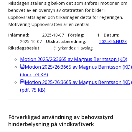
Riksdagen ställer sig bakom det som anförs i motionen om
behovet av en översyn av citaträtten för bilder i
upphovsrättslagen och tillkännager detta för regeringen.
Motivering Upphovsrätten är en central
Inlämnad
2025-10-07
Förslag
1
Datum
2025-10-07
Utskottsberedning
2025/26:NU23
Riksdagsbeslut
(1 yrkande): 1 avslag
Motion 2025/26:3665 av Magnus Berntsson (KD)
Motion 2025/26:3665 av Magnus Berntsson (KD)
(
docx
,
73
KB
)
Motion 2025/26:3665 av Magnus Berntsson (KD)
(
pdf
,
75
KB
)
Förverkligad användning av behovsstyrd
hinderbelysning på vindkraftverk