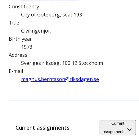
Constituency
City of Göteborg, seat 193
Title
Civilingenjör.
Birth year
1973
Address
Sveriges riksdag, 100 12 Stockholm
E-mail
magnus.berntsson@­riksdagen.se
Current
Current assignments
assignments