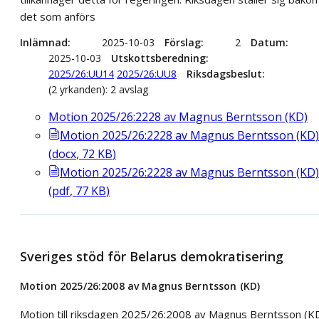
det som anförs
Inlämnad
2025-10-03
Förslag
2
Datum
2025-10-03
Utskottsberedning
2025/26:UU14
2025/26:UU8
Riksdagsbeslut
(2 yrkanden): 2 avslag
Motion 2025/26:2228 av Magnus Berntsson (KD)
Motion 2025/26:2228 av Magnus Berntsson (KD)
(
docx
,
72
KB
)
Motion 2025/26:2228 av Magnus Berntsson (KD)
(
pdf
,
77
KB
)
Sveriges stöd för Belarus demokratisering
Motion 2025/26:2008 av Magnus Berntsson (KD)
Motion till riksdagen 2025/26:2008 av Magnus Berntsson (K