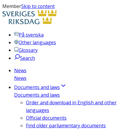
Member
Skip to content
På svenska
Other languages
Glossary
Search
News
News
Documents and laws
Documents and laws
Order and download in English and other
languages
Official documents
Find older parliamentary documents