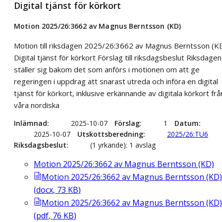
Digital tjänst för körkort
Motion 2025/26:3662 av Magnus Berntsson (KD)
Motion till riksdagen 2025/26:3662 av Magnus Berntsson (K
Digital tjänst för körkort Förslag till riksdagsbeslut Riksdagen
ställer sig bakom det som anförs i motionen om att ge
regeringen i uppdrag att snarast utreda och införa en digital
tjänst för körkort, inklusive erkännande av digitala körkort frå
våra nordiska
Inlämnad
2025-10-07
Förslag
1
Datum
2025-10-07
Utskottsberedning
2025/26:TU6
Riksdagsbeslut
(1 yrkande): 1 avslag
Motion 2025/26:3662 av Magnus Berntsson (KD)
Motion 2025/26:3662 av Magnus Berntsson (KD)
(
docx
,
73
KB
)
Motion 2025/26:3662 av Magnus Berntsson (KD)
(
pdf
,
76
KB
)