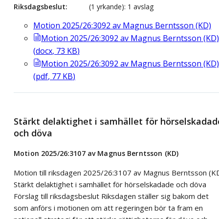
Riksdagsbeslut
(1 yrkande): 1 avslag
Motion 2025/26:3092 av Magnus Berntsson (KD)
Motion 2025/26:3092 av Magnus Berntsson (KD)
(
docx
,
73
KB
)
Motion 2025/26:3092 av Magnus Berntsson (KD)
(
pdf
,
77
KB
)
Stärkt delaktighet i samhället för hörselskadad
och döva
Motion 2025/26:3107 av Magnus Berntsson (KD)
Motion till riksdagen 2025/26:3107 av Magnus Berntsson (K
Stärkt delaktighet i samhället för hörselskadade och döva
Förslag till riksdagsbeslut Riksdagen ställer sig bakom det
som anförs i motionen om att regeringen bör ta fram en