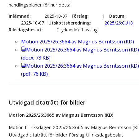
handlingsplaner för hur detta
Inlämnad
2025-10-07
Förslag
1
Datum
2025-10-07
Utskottsberedning
2025/26:CU18
Riksdagsbeslut
(1 yrkande): 1 avslag
Motion 2025/26:3664 av Magnus Berntsson (KD)
Motion 2025/26:3664 av Magnus Berntsson (KD)
(
docx
,
73
KB
)
Motion 2025/26:3664 av Magnus Berntsson (KD)
(
pdf
,
76
KB
)
Utvidgad citaträtt för bilder
Motion 2025/26:3665 av Magnus Berntsson (KD)
Motion till riksdagen 2025/26:3665 av Magnus Berntsson (K
Utvidgad citaträtt för bilder Förslag till riksdagsbeslut