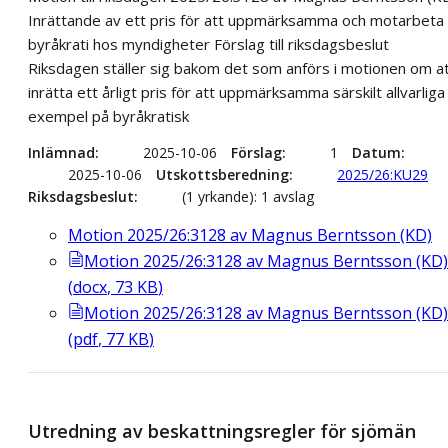
Inrättande av ett pris för att uppmärksamma och motarbeta
byråkrati hos myndigheter Förslag till riksdagsbeslut
Riksdagen ställer sig bakom det som anförs i motionen om a
inrätta ett årligt pris för att uppmärksamma särskilt allvarliga
exempel på byråkratisk
Inlämnad
2025-10-06
Förslag
1
Datum
2025-10-06
Utskottsberedning
2025/26:KU29
Riksdagsbeslut
(1 yrkande): 1 avslag
Motion 2025/26:3128 av Magnus Berntsson (KD)
Motion 2025/26:3128 av Magnus Berntsson (KD)
(
docx
,
73
KB
)
Motion 2025/26:3128 av Magnus Berntsson (KD)
(
pdf
,
77
KB
)
Utredning av beskattningsregler för sjömän