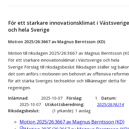
För ett starkare innovationsklimat i Västsverig
och hela Sverige
Motion 2025/26:3667 av Magnus Berntsson (KD)
Motion till riksdagen 2025/26:3667 av Magnus Berntsson (K
För ett starkare innovationsklimat i Västsverige och hela
Sverige Förslag till riksdagsbeslut Riksdagen ställer sig bak
det som anförs i motionen om behovet av offensiva reforme
för att stärka Sveriges techsektor och tillkännager detta för
regeringen.
Inlämnad
2025-10-07
Förslag
1
Datum
2025-10-07
Utskottsberedning
2025/26:NU14
Riksdagsbeslut
(1 yrkande): 1 avslag
Motion 2025/26:3667 av Magnus Berntsson (KD)