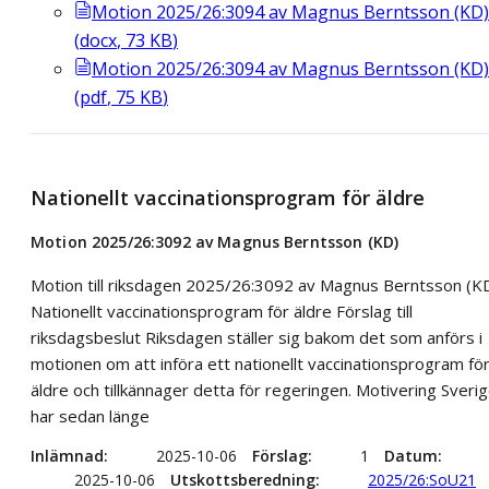
Motion 2025/26:3094 av Magnus Berntsson (KD)
(
docx
,
73
KB
)
Motion 2025/26:3094 av Magnus Berntsson (KD)
(
pdf
,
75
KB
)
Nationellt vaccinationsprogram för äldre
Motion 2025/26:3092 av Magnus Berntsson (KD)
Motion till riksdagen 2025/26:3092 av Magnus Berntsson (K
Nationellt vaccinationsprogram för äldre Förslag till
riksdagsbeslut Riksdagen ställer sig bakom det som anförs i
motionen om att införa ett nationellt vaccinationsprogram fö
äldre och tillkännager detta för regeringen. Motivering Sveri
har sedan länge
Inlämnad
2025-10-06
Förslag
1
Datum
2025-10-06
Utskottsberedning
2025/26:SoU21