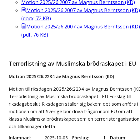
Motion 2025/26:2007 av Magnus Berntsson (KD)
Motion 2025/26:2007 av Magnus Berntsson (KD)
(
docx
,
72
KB
)
Motion 2025/26:2007 av Magnus Berntsson (KD)
(
pdf
,
76
KB
)
Terrorlistning av Muslimska brödraskapet i EU
Motion 2025/26:2234 av Magnus Berntsson (KD)
Motion till riksdagen 2025/26:2234 av Magnus Berntsson (K
Terrorlistning av Muslimska brödraskapet i EU Förslag till
riksdagsbeslut Riksdagen ställer sig bakom det som anförs i
motionen om att Sverige bör driva frågan inom EU om att
klassa Muslimska brödraskapet som en terroristorganisation
och tillkännager detta
Inlämnad
2025-10-03
Förslag
1
Datum