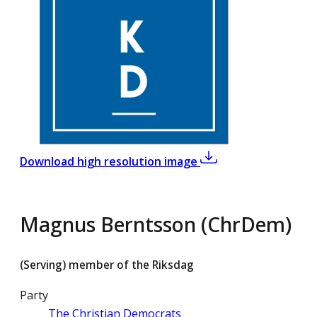
,
Magnus Berntsson 
Download high resolution image
Magnus Berntsson (ChrDem)
(Serving) member of the Riksdag
Party
The Christian Democrats