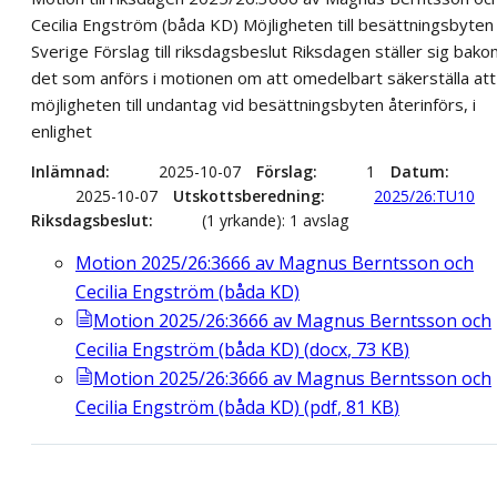
Cecilia Engström (båda KD) Möjligheten till besättningsbyten 
Sverige Förslag till riksdagsbeslut Riksdagen ställer sig bak
det som anförs i motionen om att omedelbart säkerställa att
möjligheten till undantag vid besättningsbyten återinförs, i
enlighet
Inlämnad
2025-10-07
Förslag
1
Datum
2025-10-07
Utskottsberedning
2025/26:TU10
Riksdagsbeslut
(1 yrkande): 1 avslag
Motion 2025/26:3666 av Magnus Berntsson och
Cecilia Engström (båda KD)
Motion 2025/26:3666 av Magnus Berntsson och
Cecilia Engström (båda KD)
(
docx
,
73
KB
)
Motion 2025/26:3666 av Magnus Berntsson och
Cecilia Engström (båda KD)
(
pdf
,
81
KB
)