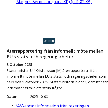
Magnus Berntsson (båda KD)
(
pdf
,
82
KB
)
54 min
Återrapportering från informellt möte mellan
EU:s stats- och regeringschefer
3 October 2025
Statsminister Ulf Kristersson (M) återrapporterar från
informellt möte mellan EU:s stats- och regeringschefer som
hålls den 1 oktober 2025. Statsministern inleder, därefter får
ledamöter tillfälle att ställa frågor.
Datum
2025-10-03
Webcast
information från regeringen: